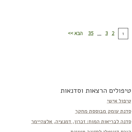
לקריאה נוספת >>
לק
2
3
35
הבא >>
…
1
טיפולים הרצאות וסדנאות
טיפול אישי
סדנת עומק מבוססת מחקר
סדנה לבריאות המוח: זכרון, דמנציה, אלצהיימר
קורס דיגיטלי לתזונה מצוינת