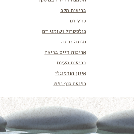
בריאות הלב
לחץ דם
כולסטרול ושומני דם
תזונה נכונה
אריכות חיים בריאה
בריאות העצם
איזון הורמונלי
רפואת גוף נפש