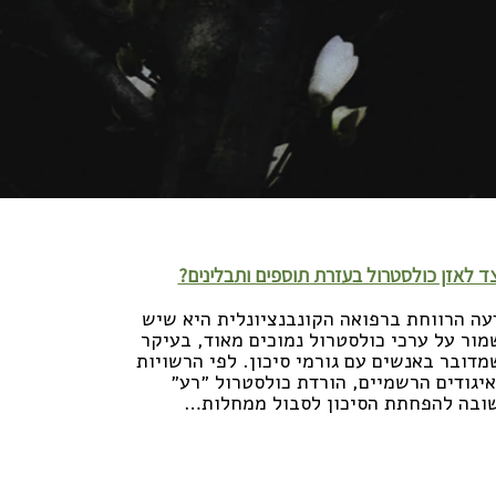
ד לאזן כולסטרול בעזרת תוספים ותבלינים?
עה הרווחת ברפואה הקונבנציונלית היא שיש
מור על ערכי כולסטרול נמוכים מאוד, בעיקר
מדובר באנשים עם גורמי סיכון. לפי הרשויות
איגודים הרשמיים, הורדת כולסטרול ״רע״
ובה להפחתת הסיכון לסבול ממחלות…