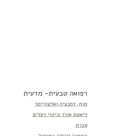
רפואה טבעית- מדעית
מוח, דמנציה ואלצהיימר
דיאטת אורז וניקוי רעלים
סכרת
השמנה וירידה במשקל