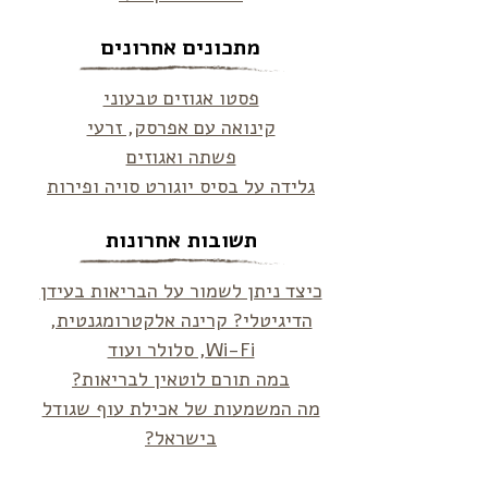
מתכונים אחרונים
פסטו אגוזים טבעוני
קינואה עם אפרסק, זרעי
פשתה ואגוזים
גלידה על בסיס יוגורט סויה ופירות
תשובות אחרונות
כיצד ניתן לשמור על הבריאות בעידן
הדיגיטלי? קרינה אלקטרומגנטית,
Wi-Fi, סלולר ועוד
במה תורם לוטאין לבריאות?
מה המשמעות של אכילת עוף שגודל
בישראל?