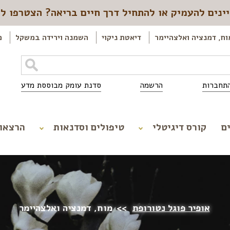
ינים להעמיק או להתחיל דרך חיים בריאה? הצטרפו ל
וח, דמנציה ואלצהיימר
דיאטת ניקוי
השמנה וירידה במשקל
כ
תחברות
הרשמה
סדנת עומק מבוססת מדע
ם
קורס דיגיטלי
טיפולים וסדנאות
הרצאו
אופיר פוגל נטורופת
>>
מוח, דמנציה ואלצהיימר