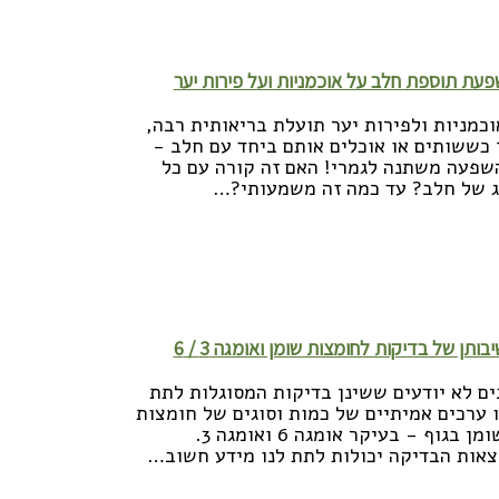
ריאה נוספת >>
עת תוספת חלב על אוכמניות ועל פירות יער
וכמניות ולפירות יער תועלת בריאותית רבה,
 כששותים או אוכלים אותם ביחד עם חלב -
שפעה משתנה לגמרי! האם זה קורה עם כל
ג של חלב? עד כמה זה משמעותי?…
ריאה נוספת >>
בותן של בדיקות לחומצות שומן ואומגה 3 / 6
ים לא יודעים ששינן בדיקות המסוגלות לתת
ו ערכים אמיתיים של כמות וסוגים של חומצות
השומן בגוף - בעיקר אומגה 6 ואומגה 3.
צאות הבדיקה יכולות לתת לנו מידע חשוב…