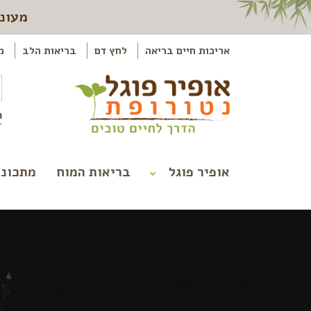
מעוני
אריכות חיים בריאה
לחץ דם
בריאות הלב
מ
ה
אופיר פוגל
בריאות המוח
מתכוני