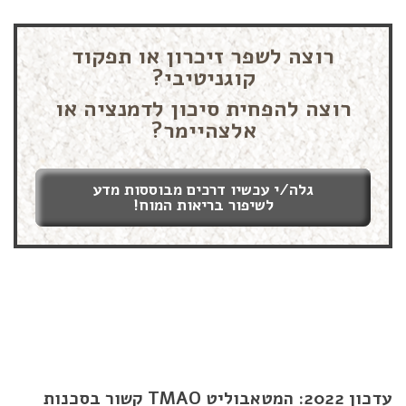
רוצה לשפר זיכרון או תפקוד
קוגניטיבי?
רוצה להפחית סיכון לדמנציה או
אלצהיימר?
גלה/י עכשיו דרכים מבוססות מדע
לשיפור בריאות המוח!
עדכון 2022: המטאבוליט TMAO קשור בסכנות