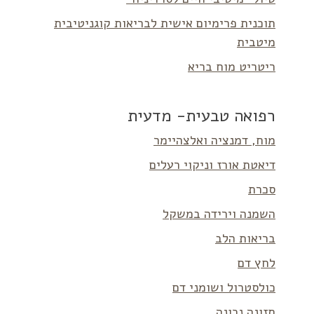
תוכנית פרימיום אישית לבריאות קוגניטיבית
מיטבית
ריטריט מוח בריא
רפואה טבעית- מדעית
מוח, דמנציה ואלצהיימר
דיאטת אורז וניקוי רעלים
סכרת
השמנה וירידה במשקל
בריאות הלב
לחץ דם
כולסטרול ושומני דם
תזונה נכונה