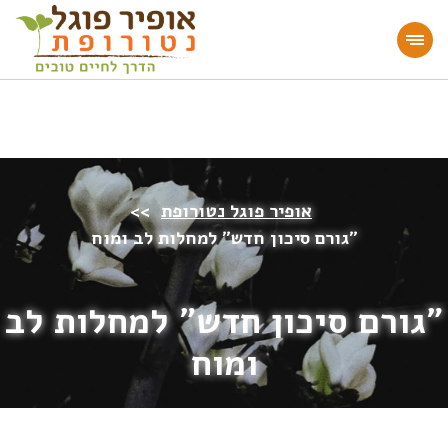
מעוניינים להעמיק או להתחיל דרך חיים בריאה?
הצטרפו לאתר!
אופיר פוגל נטורופת
>>
״גורם סיכון חדש״ למחלות לב ומוח
״גורם סיכון חדש״ למחלות לב
ומוח