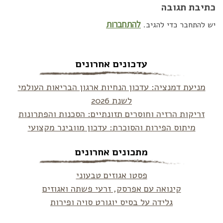
כתיבת תגובה
להתחברות
יש להתחבר כדי להגיב.
עדכונים אחרונים
מניעת דמנציה: עדכון הנחיות ארגון הבריאות העולמי
לשנת 2026
זריקות הרזיה וחוסרים תזונתיים: הסכנות והפתרונות
מיתוס הפירות והסוכרת: עדכון מוובינר מקצועי
מתכונים אחרונים
פסטו אגוזים טבעוני
קינואה עם אפרסק, זרעי פשתה ואגוזים
גלידה על בסיס יוגורט סויה ופירות