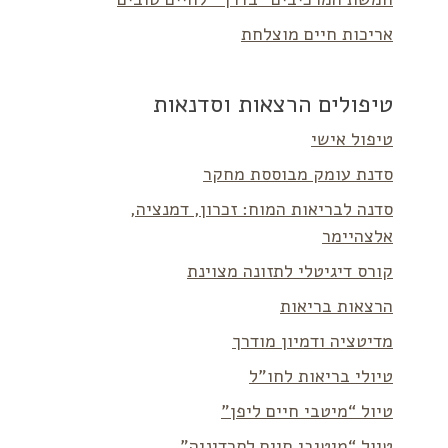
אריכות חיים מוצלחת
טיפולים הרצאות וסדנאות
טיפול אישי
סדנת עומק מבוססת מחקר
סדנה לבריאות המוח: זכרון, דמנציה,
אלצהיימר
קורס דיגיטלי לתזונה מצוינת
הרצאות בריאות
מדיטציה ודמיון מודרך
טיולי בריאות לחו”ל
טיול “מיטבי חיים ליפן”
טיול “מיטיבי חיים לסרדיניה”