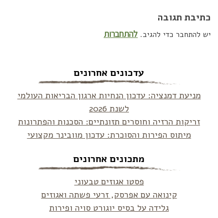
כתיבת תגובה
להתחברות
יש להתחבר כדי להגיב.
עדכונים אחרונים
מניעת דמנציה: עדכון הנחיות ארגון הבריאות העולמי
לשנת 2026
זריקות הרזיה וחוסרים תזונתיים: הסכנות והפתרונות
מיתוס הפירות והסוכרת: עדכון מוובינר מקצועי
מתכונים אחרונים
פסטו אגוזים טבעוני
קינואה עם אפרסק, זרעי פשתה ואגוזים
גלידה על בסיס יוגורט סויה ופירות