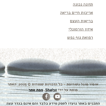
תזונה נכונה
אריכות חיים בריאה
בריאות העצם
איזון הורמונלי
רפואת גוף נפש
אופיר פוגל נטורופת – כל הזכויות שמורות © 2025. האתר
פותח על ידי
Shal3v
.
מפת אתר
התכנים באתר נועדו לספק מידע בלבד והם אינם בגדר עצה