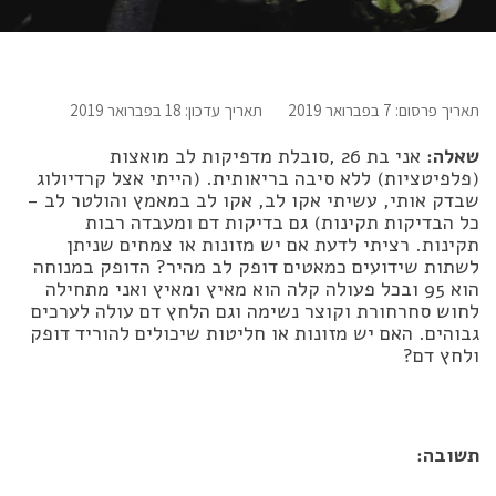
תאריך פרסום: 7 בפברואר 2019
תאריך עדכון: 18 בפברואר 2019
שאלה:
אני בת 26 ,סובלת מדפיקות לב מואצות
(פלפיטציות) ללא סיבה בריאותית. (הייתי אצל קרדיולוג
שבדק אותי, עשיתי אקו לב, אקו לב במאמץ והולטר לב -
כל הבדיקות תקינות) גם בדיקות דם ומעבדה רבות
תקינות. רציתי לדעת אם יש מזונות או צמחים שניתן
לשתות שידועים כמאטים דופק לב מהיר? הדופק במנוחה
הוא 95 ובכל פעולה קלה הוא מאיץ ומאיץ ואני מתחילה
לחוש סחרחורת וקוצר נשימה וגם הלחץ דם עולה לערכים
גבוהים. האם יש מזונות או חליטות שיכולים להוריד דופק
ולחץ דם?
תשובה: