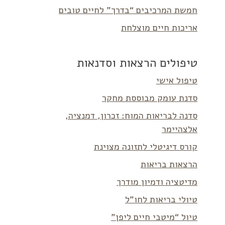
חמשת המרכיבים “בדרך” לחיים טובים
אריכות חיים מוצלחת
טיפולים הרצאות וסדנאות
טיפול אישי
סדנת עומק מבוססת מחקר
סדנה לבריאות המוח: זכרון, דמנציה,
אלצהיימר
קורס דיגיטלי לתזונה מצוינת
הרצאות בריאות
מדיטציה ודמיון מודרך
טיולי בריאות לחו”ל
טיול “מיטבי חיים ליפן”