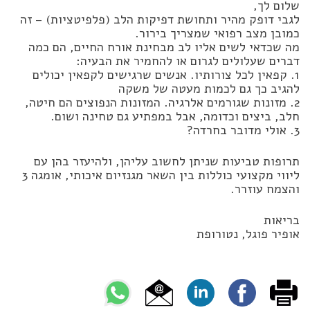
שלום לך,
לגבי דופק מהיר ותחושת דפיקות הלב (פלפיטציות) – זה
כמובן מצב רפואי שמצריך בירור.
מה שכדאי לשים אליו לב מבחינת אורח החיים, הם כמה
דברים שעלולים לגרום או להחמיר את הבעיה:
1. קפאין לכל צורותיו. אנשים שרגישים לקפאין יכולים
להגיב כך גם לכמות מעטה של משקה
2. מזונות שגורמים אלרגיה. המזונות הנפוצים הם חיטה,
חלב, ביצים וכדומה, אבל במפתיע גם טחינה ושום.
3. אולי מדובר בחרדה?
תרופות טביעות שניתן לחשוב עליהן, ולהיעזר בהן עם
ליווי מקצועי כוללות בין השאר מגנזיום איכותי, אומגה 3
והצמח עוזרר.
בריאות
אופיר פוגל, נטורופת