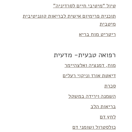
טיול “מיטיבי חיים לסרדיניה”
תוכנית פרימיום אישית לבריאות קוגניטיבית
מיטבית
ריטריט מוח בריא
רפואה טבעית- מדעית
מוח, דמנציה ואלצהיימר
דיאטת אורז וניקוי רעלים
סכרת
השמנה וירידה במשקל
בריאות הלב
לחץ דם
כולסטרול ושומני דם