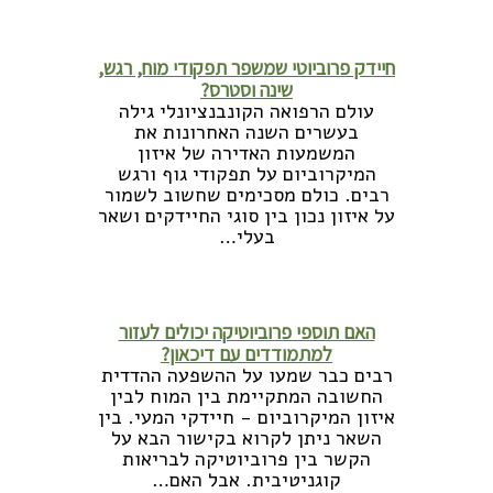
לקריאה נוספת >>
חיידק פרוביוטי שמשפר תפקודי מוח, רגש,
שינה וסטרס?
עולם הרפואה הקונבנציונלי גילה
בעשרים השנה האחרונות את
המשמעות האדירה של איזון
המיקרוביום על תפקודי גוף ורגש
רבים. כולם מסכימים שחשוב לשמור
על איזון נכון בין סוגי החיידקים ושאר
בעלי…
לקריאה נוספת >>
האם תוספי פרוביוטיקה יכולים לעזור
למתמודדים עם דיכאון?
רבים כבר שמעו על ההשפעה ההדדית
החשובה המתקיימת בין המוח לבין
איזון המיקרוביום - חיידקי המעי. בין
השאר ניתן לקרוא בקישור הבא על
הקשר בין פרוביוטיקה לבריאות
קוגניטיבית. אבל האם…