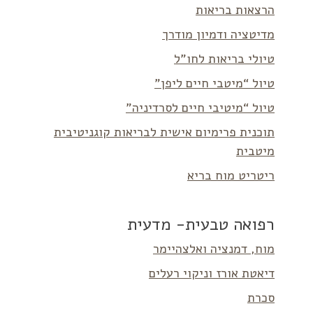
הרצאות בריאות
מדיטציה ודמיון מודרך
טיולי בריאות לחו”ל
טיול “מיטבי חיים ליפן”
טיול “מיטיבי חיים לסרדיניה”
תוכנית פרימיום אישית לבריאות קוגניטיבית
מיטבית
ריטריט מוח בריא
רפואה טבעית- מדעית
מוח, דמנציה ואלצהיימר
דיאטת אורז וניקוי רעלים
סכרת