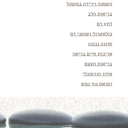
השמנה וירידה במשקל
בריאות הלב
לחץ דם
כולסטרול ושומני דם
תזונה נכונה
אריכות חיים בריאה
בריאות העצם
איזון הורמונלי
רפואת גוף נפש