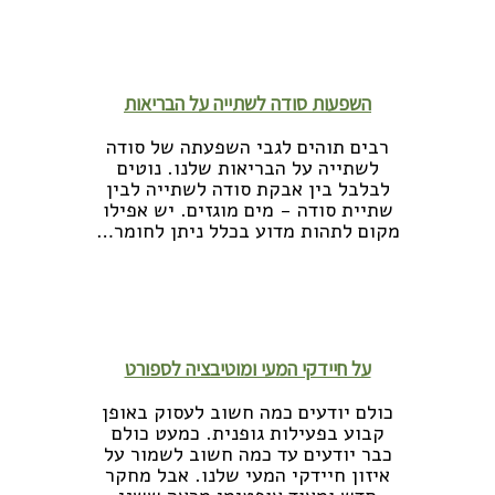
לקריאה נוספת >>
השפעות סודה לשתייה על הבריאות
רבים תוהים לגבי השפעתה של סודה
לשתייה על הבריאות שלנו. נוטים
לבלבל בין אבקת סודה לשתייה לבין
שתיית סודה - מים מוגזים. יש אפילו
מקום לתהות מדוע בכלל ניתן לחומר…
לקריאה נוספת >>
על חיידקי המעי ומוטיבציה לספורט
כולם יודעים כמה חשוב לעסוק באופן
קבוע בפעילות גופנית. כמעט כולם
כבר יודעים עד כמה חשוב לשמור על
איזון חיידקי המעי שלנו. אבל מחקר