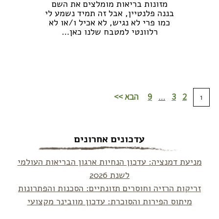
מזונות בריאות מומלצים את השם
בננה פלנטיין, אבל זה תמיד נשמע לי
כמו פרי לא נגיש, לא אכיל ו/או לא
רלוונטי למטבח שלנו כאן…
לקריאה נוספת >>
2
3
9
הבא >>
…
1
עדכונים אחרונים
מניעת דמנציה: עדכון הנחיות ארגון הבריאות העולמי
לשנת 2026
זריקות הרזיה וחוסרים תזונתיים: הסכנות והפתרונות
מיתוס הפירות והסוכרת: עדכון מוובינר מקצועי