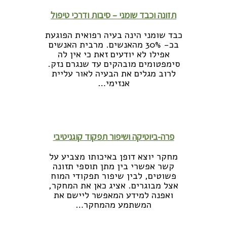
תזונה וכבד שומני – סיבות ודרכי טיפול
כבד שומני הינה בעיה רפואית הפוגעת
בכ- 30% מהאנשים. מרבית האנשים
אפילו לא יודעים זאת כי אין לה
סימפטומים מובהקים עד שנגרם נזק.
לרוב מגלים את הבעיה לאור עליית
אנזימי…
לקריאה נוספת >>
פרה-ביוטיקה ושיפור תפקוד קוגניטיבי
מחקר יוצא דופן באיכותו מצביע על
קשר אפשרי בין מתן תוספי תזונה
פשוטים, לבין שיפור תפקודי המוח
אצל מבוגרים. אציג כאן את המחקר,
ואפנה למידע המאפשר ליישם את
המשתמע מהמחקר…