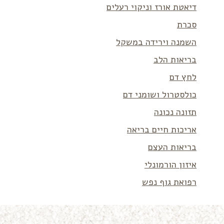
דיאטת אורז וניקוי רעלים
סכרת
השמנה וירידה במשקל
בריאות הלב
לחץ דם
כולסטרול ושומני דם
תזונה נכונה
אריכות חיים בריאה
בריאות העצם
איזון הורמונלי
רפואת גוף נפש