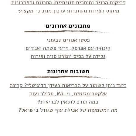
זריקות הרזיה וחוסרים תזונתיים: הסכנות והפתרונות
מיתוס הפירות והסוכרת: עדכון מוובינר מקצועי
מתכונים אחרונים
פסטו אגוזים טבעוני
קינואה עם אפרסק, זרעי פשתה ואגוזים
גלידה על בסיס יוגורט סויה ופירות
תשובות אחרונות
כיצד ניתן לשמור על הבריאות בעידן הדיגיטלי? קרינה
אלקטרומגנטית, Wi-Fi, סלולר ועוד
במה תורם לוטאין לבריאות?
מה המשמעות של אכילת עוף שגודל בישראל?