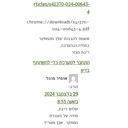
rticles/s41370-024-00643-
4
chrome://downloads/s41370-
024-00643-4.pdf
אשמח להבנות שלך מהמחקר
בתודה ובהערכה,
רינת מנור
התחבר למערכת כדי להשתתף
בדיון
אופיר פוגל
הגיב:
29 בדצמבר 2024
בשעה 8:55
שלום רינת,
תודה על העברת
המחקר. אכן מטריד.