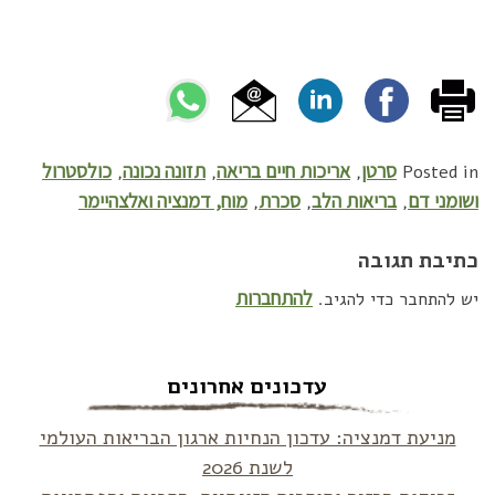
סרטן
אריכות חיים בריאה
תזונה נכונה
כולסטרול
,
,
,
Posted in
ושומני דם
בריאות הלב
סכרת
מוח, דמנציה ואלצהיימר
,
,
,
כתיבת תגובה
להתחברות
יש להתחבר כדי להגיב.
עדכונים אחרונים
מניעת דמנציה: עדכון הנחיות ארגון הבריאות העולמי
לשנת 2026