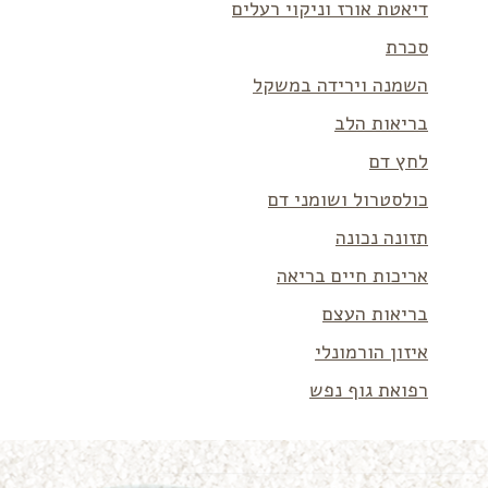
דיאטת אורז וניקוי רעלים
סכרת
השמנה וירידה במשקל
בריאות הלב
לחץ דם
כולסטרול ושומני דם
תזונה נכונה
אריכות חיים בריאה
בריאות העצם
איזון הורמונלי
רפואת גוף נפש