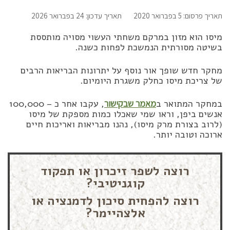
תאריך פרסום: 5 בפברואר 2020
תאריך עדכון: 24 בפברואר 2026
מיסו הוא מזון במרקם משחתי העשוי מסויה מותססת
בשיטה מסורתית הנמשכת לפחות כשנה.
מחקר חדש שופך אור נוסף על יתרונות הבריאות הרבים
של צריכת מיסו כחלק משגרת היומיום.
במחקר המתואר ב
מאמר שבקישור
, עקבו אחר כ – 100,000
אנשים ביפן, וראו שמי שאכלו כמות מספקת של מיסו
(לרוב בצורת מרק מיסו), נהנו מבריאות ואריכות חיים
ארוכה וטובה יותר.
רוצה לשפר זיכרון או תפקוד
קוגניטיבי?
רוצה להפחית סיכון לדמנציה או
אלצהיימר?