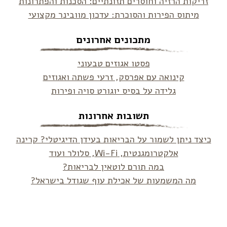
זריקות הרזיה וחוסרים תזונתיים: הסכנות והפתרונות
מיתוס הפירות והסוכרת: עדכון מוובינר מקצועי
מתכונים אחרונים
פסטו אגוזים טבעוני
קינואה עם אפרסק, זרעי פשתה ואגוזים
גלידה על בסיס יוגורט סויה ופירות
תשובות אחרונות
כיצד ניתן לשמור על הבריאות בעידן הדיגיטלי? קרינה
אלקטרומגנטית, Wi-Fi, סלולר ועוד
במה תורם לוטאין לבריאות?
מה המשמעות של אכילת עוף שגודל בישראל?