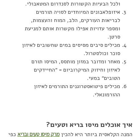
ולכל הבעיות הקשורות לסנדרום המטאבולי.
איזופלאבונים המיוחדים לסויה תורמים
לבריאות העורקים, הלב, המוח והעצמות,
ומספר עדויות אפילו מקשרות אותם למניעת
סרטן.
מכילים סיבים מסיסים במים שחשובים לאיזון
סוכר וכולסטרול.
מאחר ומדובר במזון מותסס, המיסו תורם
לאיזון וחיזוק המיקרוביום = ״החיידקים
הטובים״ במעי.
מכילים פיטואסטרוגנים התורמים לאיזון
ההורמונאלי.
איך אוכלים מיסו בריא וטעים?
המנה הקלאסית ביותר היא להכין
מרק מיסו טעים ובריא
כפי