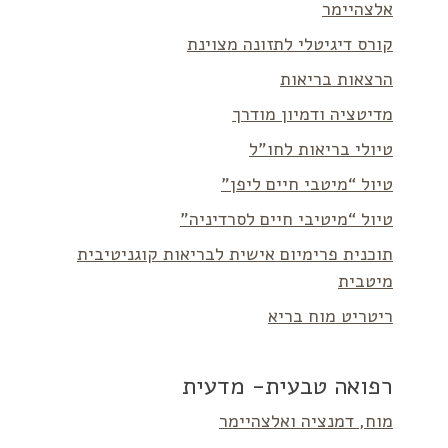
אלצהיימר
קורס דיגיטלי לתזונה מצוינת
הרצאות בריאות
מדיטציה ודמיון מודרך
טיולי בריאות לחו”ל
טיול “מיטבי חיים ליפן”
טיול “מיטיבי חיים לסרדיניה”
תוכנית פרימיום אישית לבריאות קוגניטיבית
מיטבית
ריטריט מוח בריא
רפואה טבעית- מדעית
מוח, דמנציה ואלצהיימר