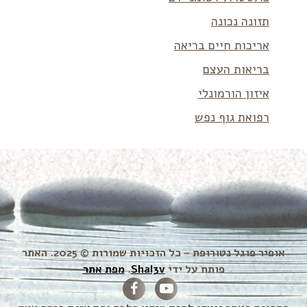
תזונה נכונה
אריכות חיים בריאה
בריאות העצם
איזון הורמונלי
רפואת גוף נפש
אופיר פוגל נטורופת – כל הזכויות שמורות © 2025. האתר
פותח על ידי
Shal3v
.
מפת אתר