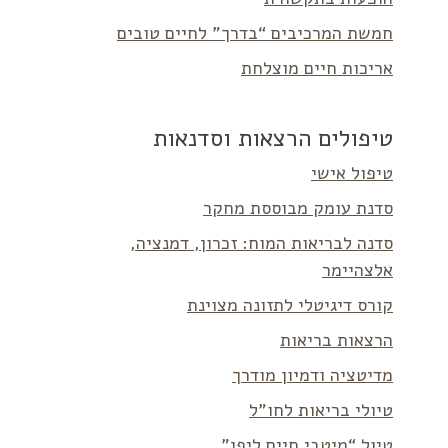
חמשת המרכיבים “בדרך” לחיים טובים
אריכות חיים מוצלחת
טיפולים הרצאות וסדנאות
טיפול אישי
סדנת עומק מבוססת מחקר
סדנה לבריאות המוח: זכרון, דמנציה,
אלצהיימר
קורס דיגיטלי לתזונה מצוינת
הרצאות בריאות
מדיטציה ודמיון מודרך
טיולי בריאות לחו”ל
טיול “מיטבי חיים ליפן”