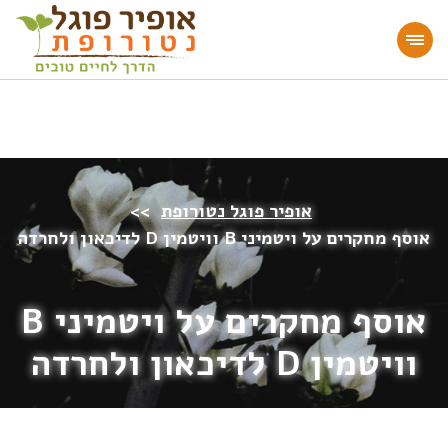
מעוניינים להעמיק או להתחיל דרך חיים בריאה?
הצטרפו לאתר!
אופיר פוגל נטורופת
>>
אוסף מחקרים על ויטמיני B וויטמין D לדיכאון ולחרדה
אוסף מחקרים על ויטמיני B
וויטמין D לדיכאון ולחרדה