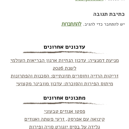
כתיבת תגובה
להתחברות
יש להתחבר כדי להגיב.
עדכונים אחרונים
מניעת דמנציה: עדכון הנחיות ארגון הבריאות העולמי
לשנת 2026
זריקות הרזיה וחוסרים תזונתיים: הסכנות והפתרונות
מיתוס הפירות והסוכרת: עדכון מוובינר מקצועי
מתכונים אחרונים
פסטו אגוזים טבעוני
קינואה עם אפרסק, זרעי פשתה ואגוזים
גלידה על בסיס יוגורט סויה ופירות