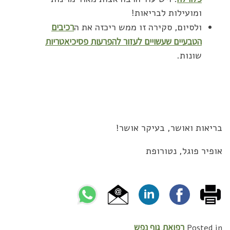
ומועילות לבריאות!
ולסיום, סקירה זו ממש ריכזה את ה
רכיבים
הטבעיים שעשויים לעזור להפרעות פסיכיאטריות
שונות.
בריאות ואושר, בעיקר אושר!
אופיר פוגל, נטורופת
רפואת גוף נפש
Posted in