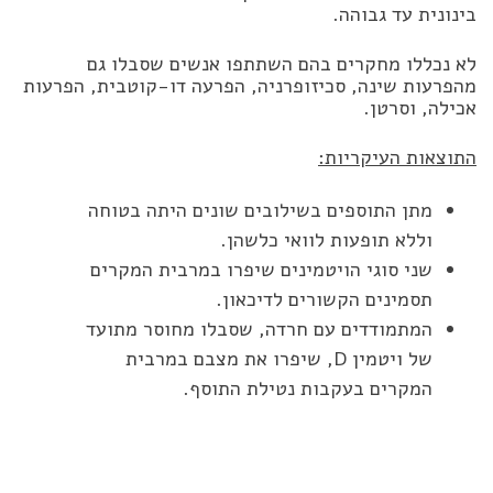
בינונית עד גבוהה.
לא נכללו מחקרים בהם השתתפו אנשים שסבלו גם
מהפרעות שינה, סכיזופרניה, הפרעה דו-קוטבית, הפרעות
אכילה, וסרטן.
התוצאות העיקריות:
מתן התוספים בשילובים שונים היתה בטוחה
וללא תופעות לוואי כלשהן.
שני סוגי הויטמינים שיפרו במרבית המקרים
תסמינים הקשורים לדיכאון.
המתמודדים עם חרדה, שסבלו מחוסר מתועד
של ויטמין D, שיפרו את מצבם במרבית
המקרים בעקבות נטילת התוסף.