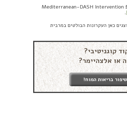
Mediterranean-DASH Intervention for Neurodegenerat
.
צגים כאן העקרונות הבולטים במרבית
וד קוגניטיבי?
ה או אלצהיימר?
יפור בריאות המוח!