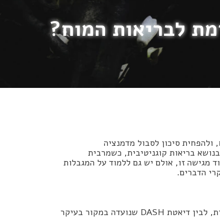
, ולהפחית סיכון לסבול מדמנציה
 בנושא בריאות קוגניטיבית, כשמרבית
ד מגישה זו, אולם יש גם ללמוד על המגבלות
רי הדברים.
דיאטת מינד היא ניסיון לשלב בין עקרונות הדיאטה הים תיכונית, לבין דיאטת DASH שנועדה במקור בעיקר