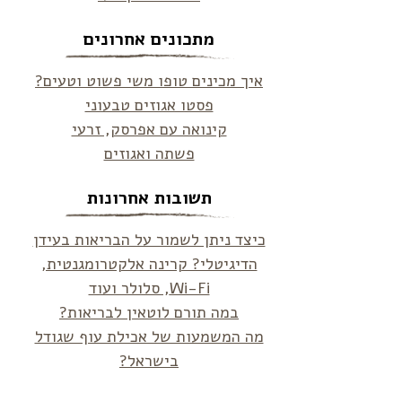
מתכונים אחרונים
איך מכינים טופו משי פשוט וטעים?
פסטו אגוזים טבעוני
קינואה עם אפרסק, זרעי
פשתה ואגוזים
תשובות אחרונות
כיצד ניתן לשמור על הבריאות בעידן
הדיגיטלי? קרינה אלקטרומגנטית,
Wi-Fi, סלולר ועוד
במה תורם לוטאין לבריאות?
מה המשמעות של אכילת עוף שגודל
בישראל?