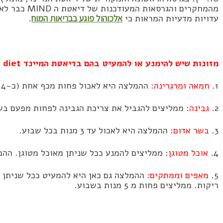
מהמחקרים והגר
עדויות מדעיות המראות כי
אלכוהול פוגע בבריאות המוח
.
מזונות שיש להימנע או להמעיט בהם בדיאטת המיינד MIND diet
1.
חמאה ומרגרינה
: ההמלצה היא לאכול פחות מכף אחת (כ-14 גרם) מדי יום.
2.
גבינה
: ממליצים להגביל את צריכת הגבינה לפחות מפעם בש
3.
בשר אדום
: ההמלצה היא לאכול עד 3 מנות בכל שבוע.
4.
אוכל מטוגן
: ממליצים להמנע ככל שניתן מאוכל מטוגן. הה
5.
מאפים וממתקים:
ההמלצה גם כאן היא להמעיט ככל שניתן
ריקות. ממליצים פחות מ 5 מנות בשבוע.