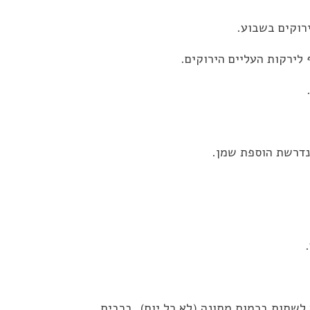
 לירקות העליים הירוקים.
נדרשת הוספת שמן.
ץ לשתות בכמות מתונה (לא כל יום). ברבים