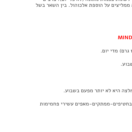
סאות המעודכנות של דיאטת ה MIND כבר לא ממליצים על הוספת אלכוהול. בין השאר בשל
בוע.
מלצה היא לא יותר מפעם בשבוע.
 בחטיפים-ממתקים-מאפים עשירי פחמימות