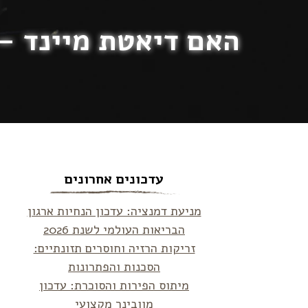
האם דיאטת מיינד – MIND diet – באמת תורמת לבריאות המו
עדכונים אחרונים
מניעת דמנציה: עדכון הנחיות ארגון
הבריאות העולמי לשנת 2026
זריקות הרזיה וחוסרים תזונתיים:
הסכנות והפתרונות
מיתוס הפירות והסוכרת: עדכון
מוובינר מקצועי