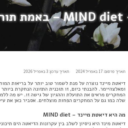
ח?
תאריך פרסום: 17 באפריל 2024
תאריך עדכון: 3 באפריל 2026
דיאטת מיינד נוצרה על מנת לשמור טוב יותר על בריאות המוח
ומאלצהיימר. להבנתי כיום, זו תוכנית התזונה הנחקרת ביותר
המחקרים מראים את התועלת וההגיון של גישה זו. יש מה ללמו
שלה כמו גם על המחקרים הפחות מוצלחים. אסביר כאן את עיק
מה היא דיאטת מיינד – MIND diet