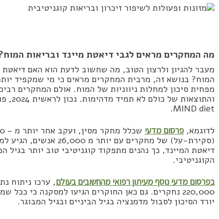
מה המחקרים מראים לגבי דיאטת מיינד ובריאות המוח?
המוח? בנושא זה, מרבית המחקרים מראים כי מי שמקפיד יותר 
מפחית סיכון למחלות ניווניות של המוח. אולם המחקרים רבי
MIND diet.
לדוגמא,
פרסום מדעי
(סקירת-על) של מחקרים עם י
דיאטת המיינד, כך נהנים מתפקוד קוגניטיבי טוב יותר בגיל ה
הקוגניטיבי.
בפרסום מדעי נוסף מעיתון רפואי מהחשובים בעולם
220,000 נחקרים. גם כאן החוקרים הגיעו למסקנה כי ככל 
יורד הסיכון לסבול מדמנציה בגיל הביניים ובגיל המבוגר.