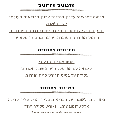
עדכונים אחרונים
מניעת דמנציה: עדכון הנחיות ארגון הבריאות העולמי
לשנת 2026
זריקות הרזיה וחוסרים תזונתיים: הסכנות והפתרונות
מיתוס הפירות והסוכרת: עדכון מוובינר מקצועי
מתכונים אחרונים
פסטו אגוזים טבעוני
קינואה עם אפרסק, זרעי פשתה ואגוזים
גלידה על בסיס יוגורט סויה ופירות
תשובות אחרונות
כיצד ניתן לשמור על הבריאות בעידן הדיגיטלי? קרינה
אלקטרומגנטית, Wi-Fi, סלולר ועוד