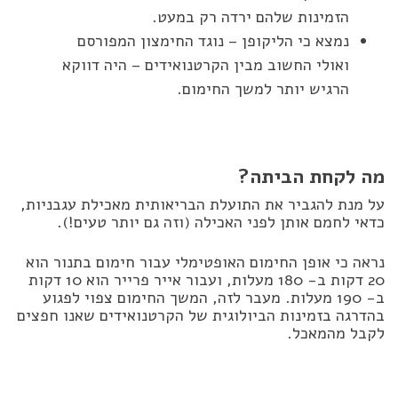
הזמינות שלהם ירדה רק במעט.
נמצא כי הליקופן – נוגד החימצון המפורסם
ואולי החשוב מבין הקרטנואידים – היה דווקא
הרגיש יותר למשך החימום.
מה לקחת הביתה?
על מנת להגביר את התועלת הבריאותית מאכילת עגבניות,
כדאי לחמם אותן לפני האכילה (וזה גם יותר טעים!).
נראה כי אופן החימום האופטימלי עבור חימום בתנור הוא
20 דקות ב- 180 מעלות, ועבור אייר פרייר הוא 10 דקות
ב- 190 מעלות. מעבר לזה, המשך החימום צפוי לפגוע
בהדרגה בזמינות הביולוגית של הקרטנואידים שאנו חפצים
לקבל מהמאכל.