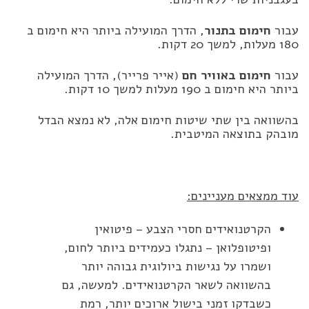
עבור
חימום בתנור
, הדרך המועילה ביותר היא חימום ב
180 מעלות, למשך 20 דקות.
עבור
חימום באוויר חם
(אייר פרייר), הדרך המועילה
ביותר היא חימום ב 190 מעלות למשך 10 דקות.
בהשוואה בין שתי שיטות חימום אלה, לא נמצא הבדל
מובהק בתוצאה המיטבית.
עוד ממצאים מעניינים:
הקרטנואידים חסרי הצבע – פיטואין
ופיטופלואן – נתגלו כעמידים ביותר לחום,
ושמרו על נגישות ביולוגית גבוהה יותר
בהשוואה לשאר הקרטנואידים. למעשה, גם
כשבדקו זמני בישול ארוכים יותר, רמת