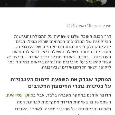
תאריך פרסום: 16 באפריל 2026
דרך הכנת האוכל שלנו משפיעה על התכולה והנגישות
הביולוגית של המרכיבים הבריאים שהוא מכיל. רבים
יודעים שחלק מהיתרונות הבריאותיים של העגבניות,
מוגברים בחימום. נשאלת השאלה כיצד כדאי לחמם את
העגבניות – בתנור, באוויר חם או בדרך אחרת – וכיצד זה
עשוי להשפיע על מרכיבים תזונתיים בריאים במיוחד כמו
ליקופן ושאר הקרטנואידים שבעגבניה.
המחקר שבדק את השפעת חימום העגבניות
על נגישות נוגדי החימצון החשובים
מדובר אומנם במחקר מעבדה בלבד, אבל ב
מחקר עשוי היטב
.
השתמשו בו בשיטות מדידה מתקדמות לבחינת רמת
הספיגה הביולוגית של מרכיבי תזונה, לאחר שהעבירו