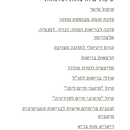
טיפול אישי
סדנת עומק מבוססת מחקר
סדנה לבריאות המוח: זכרון, דמנציה,
אלצהיימר
קורס דיגיטלי לתזונה מצוינת
הרצאות בריאות
מדיטציה ודמיון מודרך
טיולי בריאות לחו”ל
טיול “מיטבי חיים ליפן”
טיול “מיטיבי חיים לסרדיניה”
תוכנית פרימיום אישית לבריאות קוגניטיבית
מיטבית
ריטריט מוח בריא