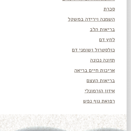
סכרת
השמנה וירידה במשקל
בריאות הלב
לחץ דם
כולסטרול ושומני דם
תזונה נכונה
אריכות חיים בריאה
בריאות העצם
איזון הורמונלי
רפואת גוף נפש