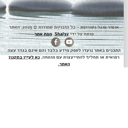
אופיר פוגל נטורופת – כל הזכויות שמורות © 2025. האתר
פותח על ידי
Shal3v
.
מפת אתר
התכנים באתר נועדו לספק מידע בלבד והם אינם בגדר עצה
רפואית או תחליף להתייעצות עם מומחה,
נא לעיין בתקנון
האתר.