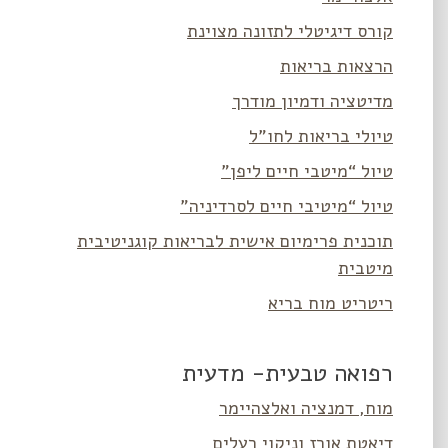
קורס דיגיטלי לתזונה מצוינת
הרצאות בריאות
מדיטציה ודמיון מודרך
טיולי בריאות לחו”ל
טיול “מיטבי חיים ליפן”
טיול “מיטיבי חיים לסרדיניה”
תוכנית פרימיום אישית לבריאות קוגניטיבית
מיטבית
ריטריט מוח בריא
רפואה טבעית- מדעית
מוח, דמנציה ואלצהיימר
דיאטת אורז וניקוי רעלים