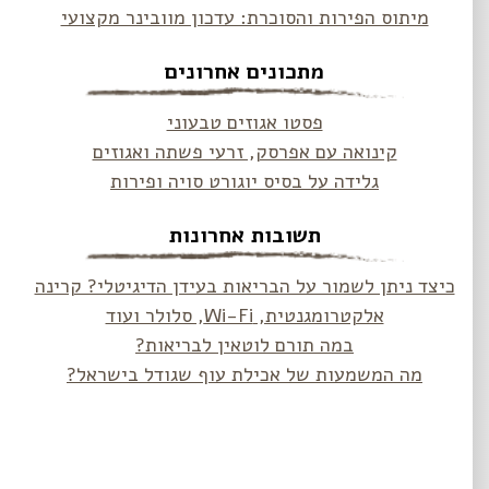
מיתוס הפירות והסוכרת: עדכון מוובינר מקצועי
מתכונים אחרונים
פסטו אגוזים טבעוני
קינואה עם אפרסק, זרעי פשתה ואגוזים
גלידה על בסיס יוגורט סויה ופירות
תשובות אחרונות
כיצד ניתן לשמור על הבריאות בעידן הדיגיטלי? קרינה
אלקטרומגנטית, Wi-Fi, סלולר ועוד
במה תורם לוטאין לבריאות?
מה המשמעות של אכילת עוף שגודל בישראל?