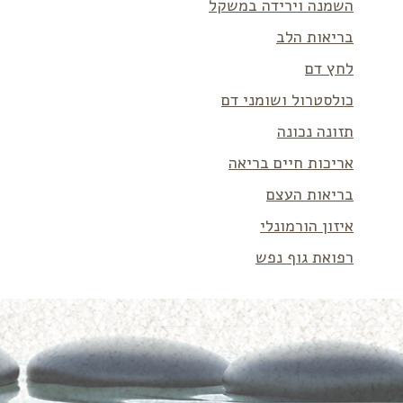
השמנה וירידה במשקל
בריאות הלב
לחץ דם
כולסטרול ושומני דם
תזונה נכונה
אריכות חיים בריאה
בריאות העצם
איזון הורמונלי
רפואת גוף נפש