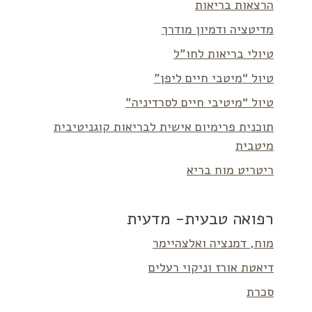
הרצאות בריאות
מדיטציה ודמיון מודרך
טיולי בריאות לחו”ל
טיול “מיטבי חיים ליפן”
טיול “מיטיבי חיים לסרדיניה”
תוכנית פרימיום אישית לבריאות קוגניטיבית
מיטבית
ריטריט מוח בריא
רפואה טבעית- מדעית
מוח, דמנציה ואלצהיימר
דיאטת אורז וניקוי רעלים
סכרת