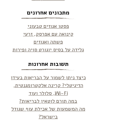
מתכונים אחרונים
פסטו אגוזים טבעוני
קינואה עם אפרסק, זרעי
פשתה ואגוזים
גלידה על בסיס יוגורט סויה ופירות
תשובות אחרונות
כיצד ניתן לשמור על הבריאות בעידן
הדיגיטלי? קרינה אלקטרומגנטית,
Wi-Fi, סלולר ועוד
במה תורם לוטאין לבריאות?
מה המשמעות של אכילת עוף שגודל
בישראל?