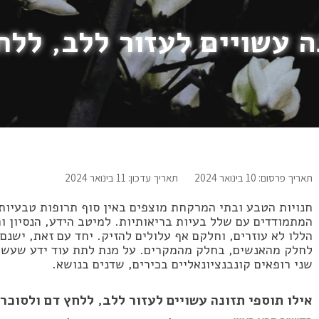
ה עשויים לעזור ללב, לל
תאריך פרסום: 10 בינואר 2024
תאריך עדכון: 11 בינואר 2024
חנויות הטבע ובתי המרקחת מוצפים באין סוף תרופות טבעיות 
המתמודדים עם שלל בעיות בריאותיות. למיטב הידע, הנסיון ו
הללו לא עוזרים, וחלקם אף עלולים להזיק. יחד עם זאת, ישנם
לחלק מהאנשים, בחלק מהמקרים. על מנת לתת עוד ידע שעשוי 
שני רופאים קונבנציונאליים בכירים, שדנים בנושא.
אילו תוספי תזונה עשויים לעזור ללב, ללחץ דם ולסוכר