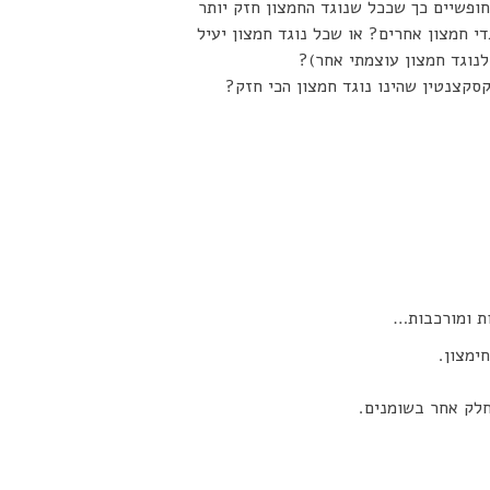
חופשיים כך שככל שנוגד החמצון חזק יותר
י חמצון אחרים? או שכל נוגד חמצון יעיל
לנוגד חמצון עוצמתי אחר)?
ות ומורכבות…
ימצון.
חלק אחר בשומנים.