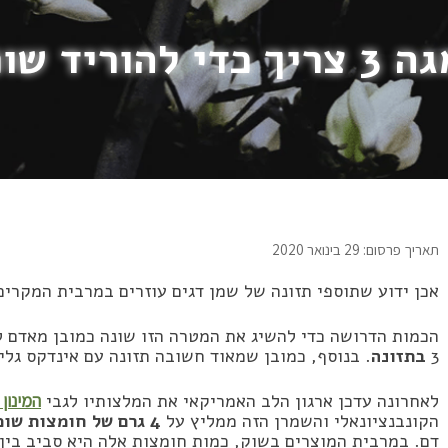
ד שומני דם?
תאריך פרסום: 29 בינואר 2020
אכן ידוע שתוספי תזונה של שמן דגים עוזרים במרבית המקרים 
3
בתזונה
. בנוסף, כמובן שמאוד חשובה תזונה עם אינדקס גלי
לאחרונה עדכן ארגון הלב האמריקאי את המלצותיו לגבי
המינון הרצוי
הקונבנציונאלי והשמרן הזה ממליץ על
4 גרם של חומצות שומן פעילות (EPA+DHA)