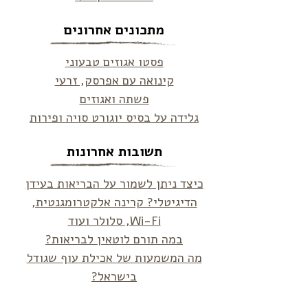
מתכונים אחרונים
פסטו אגוזים טבעוני
קינואה עם אפרסק, זרעי
פשתה ואגוזים
גלידה על בסיס יוגורט סויה ופירות
תשובות אחרונות
כיצד ניתן לשמור על הבריאות בעידן
הדיגיטלי? קרינה אלקטרומגנטית,
Wi-Fi, סלולר ועוד
במה תורם לוטאין לבריאות?
מה המשמעות של אכילת עוף שגודל
בישראל?