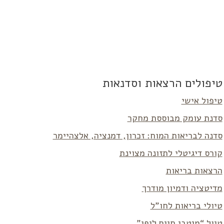
טיפולים הרצאות וסדנאות
טיפול אישי
סדנת עומק מבוססת מחקר
סדנה לבריאות המוח: זכרון, דמנציה, אלצהיימר
קורס דיגיטלי לתזונה מצוינת
הרצאות בריאות
מדיטציה ודמיון מודרך
טיולי בריאות לחו”ל
טיול “מיטבי חיים ליפן”