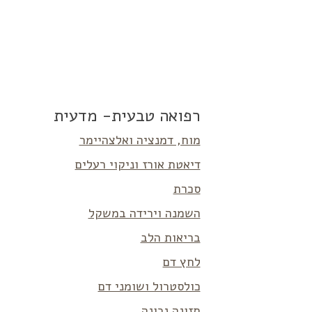
רפואה טבעית- מדעית
מוח, דמנציה ואלצהיימר
דיאטת אורז וניקוי רעלים
סכרת
השמנה וירידה במשקל
בריאות הלב
לחץ דם
כולסטרול ושומני דם
תזונה נכונה