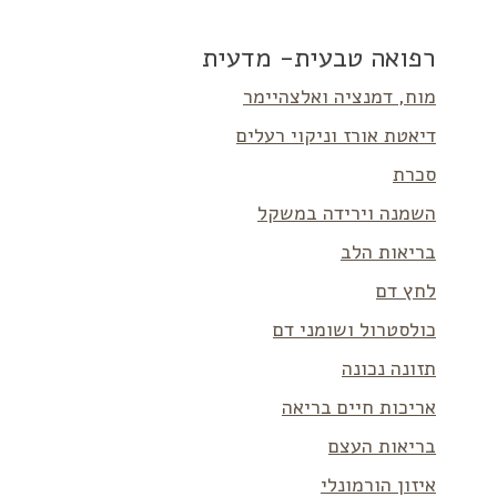
רפואה טבעית- מדעית
מוח, דמנציה ואלצהיימר
דיאטת אורז וניקוי רעלים
סכרת
השמנה וירידה במשקל
בריאות הלב
לחץ דם
כולסטרול ושומני דם
תזונה נכונה
אריכות חיים בריאה
בריאות העצם
איזון הורמונלי