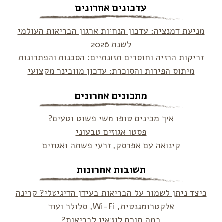
עדכונים אחרונים
מניעת דמנציה: עדכון הנחיות ארגון הבריאות העולמי
לשנת 2026
זריקות הרזיה וחוסרים תזונתיים: הסכנות והפתרונות
מיתוס הפירות והסוכרת: עדכון מוובינר מקצועי
מתכונים אחרונים
איך מכינים טופו משי פשוט וטעים?
פסטו אגוזים טבעוני
קינואה עם אפרסק, זרעי פשתה ואגוזים
תשובות אחרונות
כיצד ניתן לשמור על הבריאות בעידן הדיגיטלי? קרינה
אלקטרומגנטית, Wi-Fi, סלולר ועוד
במה תורם לוטאין לבריאות?