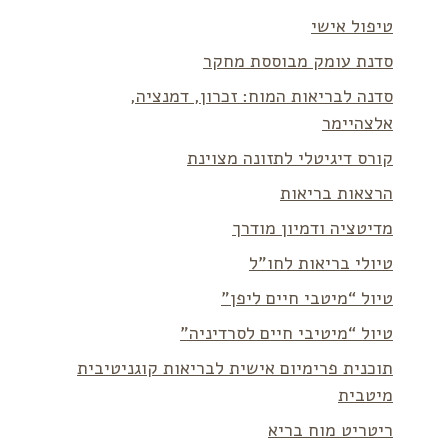
טיפול אישי
סדנת עומק מבוססת מחקר
סדנה לבריאות המוח: זכרון, דמנציה,
אלצהיימר
קורס דיגיטלי לתזונה מצוינת
הרצאות בריאות
מדיטציה ודמיון מודרך
טיולי בריאות לחו”ל
טיול “מיטבי חיים ליפן”
טיול “מיטיבי חיים לסרדיניה”
תוכנית פרימיום אישית לבריאות קוגניטיבית
מיטבית
ריטריט מוח בריא