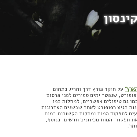
ינסון
הארץ״
על חוקר פורץ דרך וחריג בתחום
ופורט, שנפטר ימים ספורים לפני פרסום
ו גם טיפולים אפשריים, למחלות כמו
לצהיימר ועוד. אל התובנות הגיע רפופורט לאחר שבשנים האחרונות
עים לתפקוד המוח ומחלות הקשורות במוח.
 תפקודי המוח מכיוונים חדשים. בנוסף,
ותר.