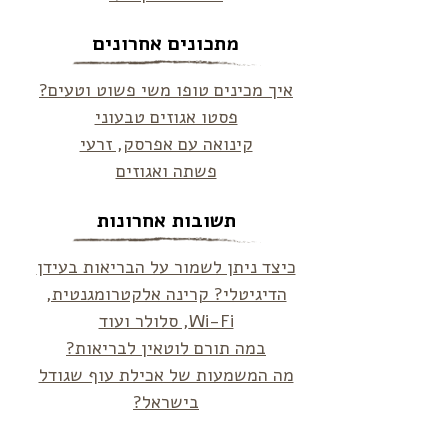
מתכונים אחרונים
איך מכינים טופו משי פשוט וטעים?
פסטו אגוזים טבעוני
קינואה עם אפרסק, זרעי
פשתה ואגוזים
תשובות אחרונות
כיצד ניתן לשמור על הבריאות בעידן
הדיגיטלי? קרינה אלקטרומגנטית,
Wi-Fi, סלולר ועוד
במה תורם לוטאין לבריאות?
מה המשמעות של אכילת עוף שגודל
בישראל?