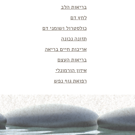
בריאות הלב
לחץ דם
כולסטרול ושומני דם
תזונה נכונה
אריכות חיים בריאה
בריאות העצם
איזון הורמונלי
רפואת גוף נפש