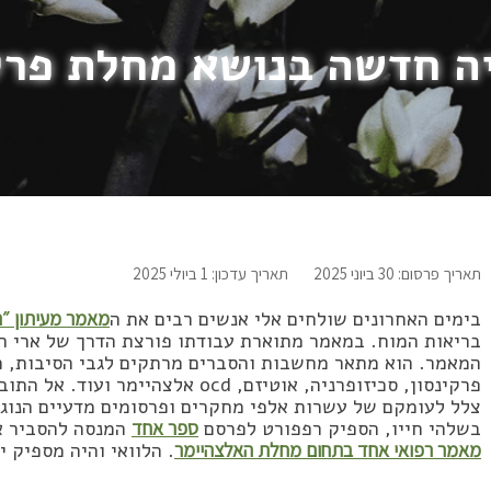
ה חדשה בנושא מחלת פרק
תאריך פרסום: 30 ביוני 2025
תאריך עדכון: 1 ביולי 2025
בימים האחרונים שולחים אלי אנשים רבים את ה
מאמר מעיתון ״
בריאות המוח. במאמר מתוארת עבודתו פורצת הדרך של ארי רפ
המאמר. הוא מתאר מחשבות והסברים מרתקים לגבי הסיבות, כמ
פרקינסון, סכיזופרניה, אוטיזם, ocd א
צלל לעומקם של עשרות אלפי מחקרים ופרסומים מדעיים הנוג
בשלהי חייו, הספיק רפפורט לפרסם
ספר אחד
המנסה להסביר את
מאמר רפואי אחד בתחום מחלת האלצהיימר
. הלוואי והיה מספיק י