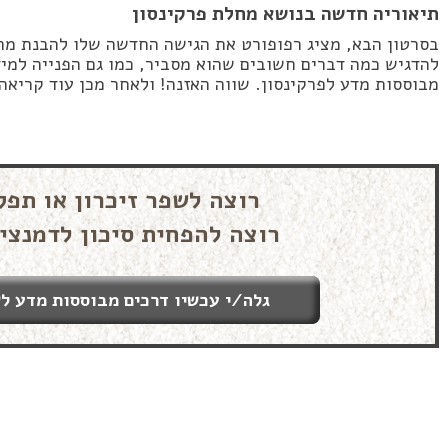
תיאוריה חדשה בנושא מחלת פרקינסון
בסרטון הבא, מציג רפופורט את הגישה החדשה שלו להבנת מחל
להדגיש כמה דברים חשובים שהוא מסביר, כמו גם הפנייה למיד
מבוססות מדע לפרקינסון. שווה האזנה! ולאחר מכן עוד קריא
רוצה לשפר זיכרון או תפק
רוצה להפחית סיכון לדמנצי
גלה/י עכשיו דרכים מבוססות מדע לש