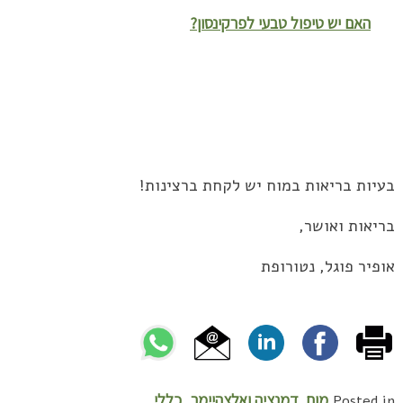
האם יש טיפול טבעי לפרקינסון?
בעיות בריאות במוח יש לקחת ברצינות!
בריאות ואושר,
אופיר פוגל, נטורופת
מוח, דמנציה ואלצהיימר
כללי
,
Posted in