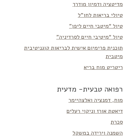
מדיטציה ודמיון מודרך
טיולי בריאות לחו”ל
טיול “מיטבי חיים ליפן”
טיול “מיטיבי חיים לסרדיניה”
תוכנית פרימיום אישית לבריאות קוגניטיבית
מיטבית
ריטריט מוח בריא
רפואה טבעית- מדעית
מוח, דמנציה ואלצהיימר
דיאטת אורז וניקוי רעלים
סכרת
השמנה וירידה במשקל