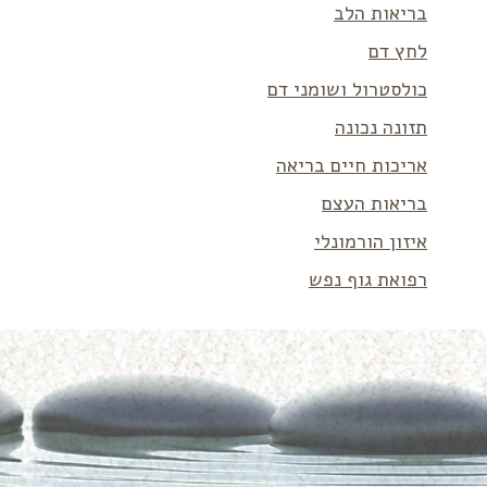
בריאות הלב
לחץ דם
כולסטרול ושומני דם
תזונה נכונה
אריכות חיים בריאה
בריאות העצם
איזון הורמונלי
רפואת גוף נפש