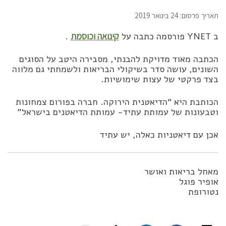
תאריך פרסום: 24 בינואר 2019
ב YNET פורסמה כתבה על
קינואה וכוסמת
.
הכתבה מאוד מדויקת להבנתי, מסבירה היטב על הסוגים
השונים, עושה סדר בשיקולי הבריאות ולשמחתי גם מלווה
בצד פרקטי של עצות שימושיות.
הכותבת היא “הדיאטנית הירוקה. חברה בפורום צמחונות
וטבעונות של עמותת עתיד- עמותת הדיאטנים בישראל”
אכן עם דיאטניות כאלה, יש עתיד
מאחל בריאות ואושר
אופיר פוגל
נטורופת