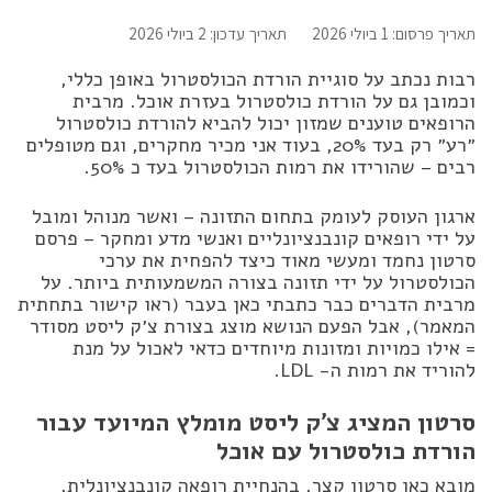
תאריך פרסום: 1 ביולי 2026
תאריך עדכון: 2 ביולי 2026
רבות נכתב על סוגיית הורדת הכולסטרול באופן כללי,
וכמובן גם על הורדת כולסטרול בעזרת אוכל. מרבית
הרופאים טוענים שמזון יכול להביא להורדת כולסטרול
״רע״ רק בעד 20%, בעוד אני מכיר מחקרים, וגם מטופלים
רבים – שהורידו את רמות הכולסטרול בעד כ 50%.
ארגון העוסק לעומק בתחום התזונה – ואשר מנוהל ומובל
על ידי רופאים קונבנציונליים ואנשי מדע ומחקר – פרסם
סרטון נחמד ומעשי מאוד כיצד להפחית את ערכי
הכולסטרול על ידי תזונה בצורה המשמעותית ביותר. על
מרבית הדברים כבר כתבתי כאן בעבר (ראו קישור בתחתית
המאמר), אבל הפעם הנושא מוצג בצורת צ׳ק ליסט מסודר
= אילו כמויות ומזונות מיוחדים כדאי לאכול על מנת
להוריד את רמות ה- LDL.
סרטון המציג צ׳ק ליסט מומלץ המיועד עבור
הורדת כולסטרול עם אוכל
מובא כאן סרטון קצר, בהנחיית רופאה קונבנציונלית,