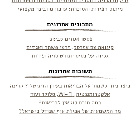
זריקות הרזיה וחוסרים תזונתיים: הסכנות והפתרונות
מיתוס הפירות והסוכרת: עדכון מוובינר מקצועי
מתכונים אחרונים
פסטו אגוזים טבעוני
קינואה עם אפרסק, זרעי פשתה ואגוזים
גלידה על בסיס יוגורט סויה ופירות
תשובות אחרונות
כיצד ניתן לשמור על הבריאות בעידן הדיגיטלי? קרינה
אלקטרומגנטית, Wi-Fi, סלולר ועוד
במה תורם לוטאין לבריאות?
מה המשמעות של אכילת עוף שגודל בישראל?