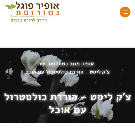
מעוניינים להעמיק או להתחיל דרך חיים בריאה?
הצטרפו לאתר!
אופיר פוגל נטורופת
>>
צ׳ק ליסט – הורדת כולסטרול עם אוכל
צ׳ק ליסט – הורדת כולסטרול
עם אוכל