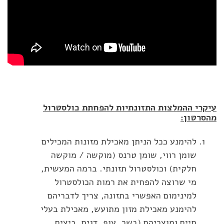
עיקרי ההמלצות התזונתיות להפחתת כולסטרול
מהסרטון:
להימנע ככל הניתן מאכילת מזונות המכילים
שומן רווי, שומן טרנס (מוקשה / מוקשה
חלקית) וכולסטרול תזונתי. ברמה המעשית,
מי שרוצה להפחית את רמות הכולסטרול
למינימום האפשרי בתזונה, צריך לדבריהם
להימנע מאכילת מזון מתועש, מאכילת בעלי
חיים ומוצריהם (בשר, עוף, דגים, ביצים,