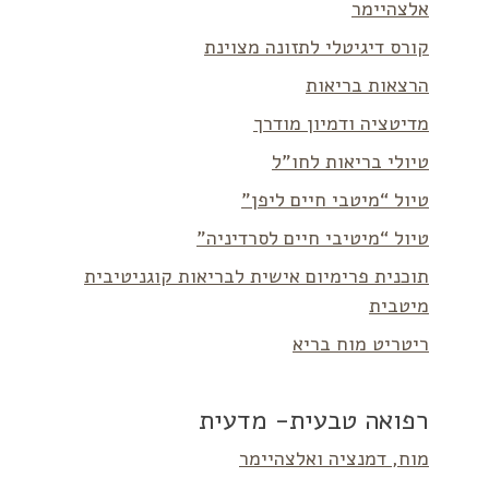
אלצהיימר
קורס דיגיטלי לתזונה מצוינת
הרצאות בריאות
מדיטציה ודמיון מודרך
טיולי בריאות לחו”ל
טיול “מיטבי חיים ליפן”
טיול “מיטיבי חיים לסרדיניה”
תוכנית פרימיום אישית לבריאות קוגניטיבית
מיטבית
ריטריט מוח בריא
רפואה טבעית- מדעית
מוח, דמנציה ואלצהיימר