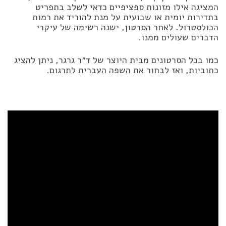
המציגה אילו מזונות ספציפיים כדאי לשלב בתפריט
בתדירות יומית או שבועית על מנת להוריד את רמות
הכולסטרול. לאחר הסרטון, ישנה רשימה של עיקרי
הדברים שעולים ממנו.
כמו בכל הסרטונים מבית היוצר של ד״ר גרגר, ניתן להציג
כתוביות, ואז לבחור את השפה העברית לתרגום.