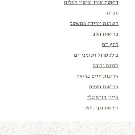
דיאטת אורז וניקוי רעלים
סכרת
השמנה וירידה במשקל
בריאות הלב
לחץ דם
כולסטרול ושומני דם
תזונה נכונה
אריכות חיים בריאה
בריאות העצם
איזון הורמונלי
רפואת גוף נפש