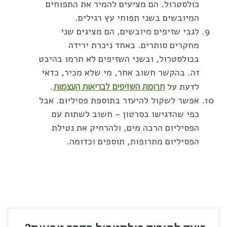
כולסטרול. הם מציעים להמיר את התפוחים
המיובשים בשני תפוחי עץ רגילים.
לגבי שזיפים מיובשים, הם מציגים שני
מחקרים סותרים. באחד ניכרת ירידה
בכולסטרול, ובשני השזיפים לא תרמו בהיבט
זה. בהקשר חשוב אחר, מי שלא מכיר, כדאי
לדעת על
תרומת השזיפים לבריאות העצמות
.
אפשר לשקול להיעזר בתוספת פסיליום. אבל
כפי שהדגישו בסרטון – חשוב לשתות עם
הפסיליום הרבה מים, ולהרחיק את נטילת
הפסיליום מתרופות, תוספים וכדומה.