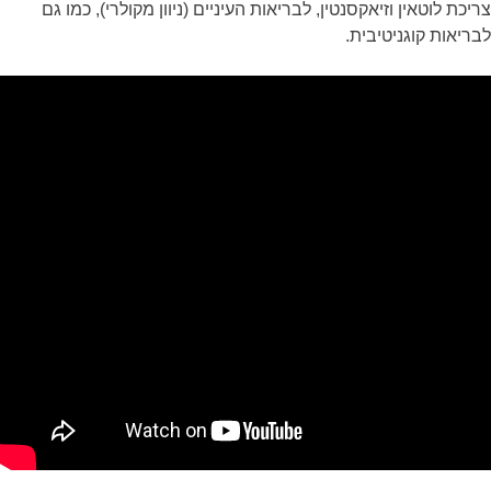
צריכת לוטאין וזיאקסנטין, לבריאות העיניים (ניוון מקולרי), כמו גם
לבריאות קוגניטיבית.