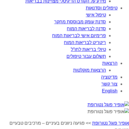
מידע על הקורס הדיגיטלי מצויינות בבריאות
טיפולים וסדנאות
טיפול אישי
סדנת עומק מבוססת מחקר
סדנה לבריאות המוח
פרימיום אישי לבריאות המוח
ריטריט לבריאות המוח
טיולי בריאות לחו”ל
תשלום עבור טיפולים
הרצאות
הרצאות מוקלטות
מדיטציה
צור קשר
English
אופיר פוגל נטורופת
>>
פגיעה ניוונים בעיניים – מרכיבים טבעיים