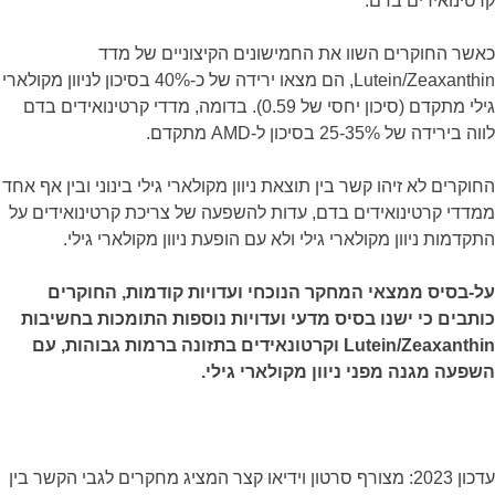
קרטינואידים בדם.
כאשר החוקרים השוו את החמישונים הקיצוניים של מדד
Lutein/Zeaxanthin, הם מצאו ירידה של כ-40% בסיכון לניוון מקולארי
גילי מתקדם (סיכון יחסי של 0.59). בדומה, מדדי קרטינואידים בדם
לווה בירידה של 25-35% בסיכון ל-AMD מתקדם.
החוקרים לא זיהו קשר בין תוצאת ניוון מקולארי גילי בינוני ובין אף אחד
ממדדי קרטינואידים בדם, עדות להשפעה של צריכת קרטינואידים על
התקדמות ניוון מקולארי גילי ולא עם הופעת ניוון מקולארי גילי.
על-בסיס ממצאי המחקר הנוכחי ועדויות קודמות, החוקרים
כותבים כי ישנו בסיס מדעי ועדויות נוספות התומכות בחשיבות
Lutein/Zeaxanthin וקרטונאידים בתזונה ברמות גבוהות, עם
השפעה מגנה מפני ניוון מקולארי גילי.
עדכון 2023: מצורף סרטון וידיאו קצר המציג מחקרים לגבי הקשר בין