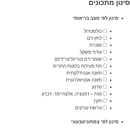
סינון מתכונים
סינון לפי מצב בריאותי
כולסטרול
לחץ דם
סוכרת
עודף משקל
שומני דם (טריגליצרידים)
תת פעילות בלוטת התריס
תזונה אנטידלקתית
תזונה אנטיאלרגנית
סרטן
מוח – דמנציה, אלצהיימר, זיכרון
תקין
טרשת עורקים
סינון לפי צמחוניטבעוני