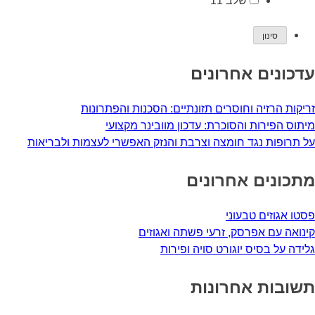
שלב 11
עדכונים אחרונים
זריקות הרזיה וחוסרים תזונתיים: הסכנות והפתרונות
מיתוס הפירות והסוכרת: עדכון מוובינר מקצועי
על תרופות נגד חומצה וצרבת והנזק האפשרי לעצמות ולבריאות
מתכונים אחרונים
פסטו אגוזים טבעוני
קינואה עם אפרסק, זרעי פשתה ואגוזים
גלידה על בסיס יוגורט סויה ופירות
תשובות אחרונות