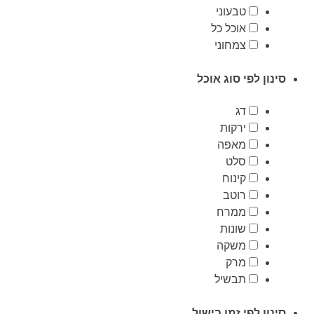
טבעוני
אוכל כל
צמחוני
סינון לפי סוג אוכל
דג
ירקות
מאפה
סלט
קינוח
רוטב
ממרח
שונות
משקה
מרק
תבשיל
סינון לפי זמן בישול