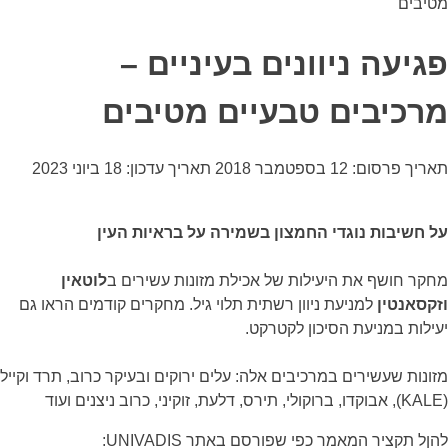
מטיבים
פגיעה ניוונים בעיניים –
מרכיבים טבעיים מטיבים
תאריך פרסום: 12 בספטמבר 2018
תאריך עדכון: 18 ביוני 2023
על חשיבות נוגדי החמצון בשמירה על בראיות העין
מחקר חושף את היעילות של אכילת מזונות עשירים ב
לוטאין
וזקסאנטין
למניעת ניוון רשתית תלוי גיל. מחקרים קודמים הראו גם
יעילות במניעת הסיכון לקטרקט.
מזונות שעשירים במרכיבים אלה: עלים ירוקים ובעיקר כרוב, תרד וקייל
(KALE), אבוקדו, ברוקולי, תירס, דלעת, זוקיני, כרוב ניצנים ועוד
להןל תקציר המאמר כפי שפורסם באתר UNIVADIS: