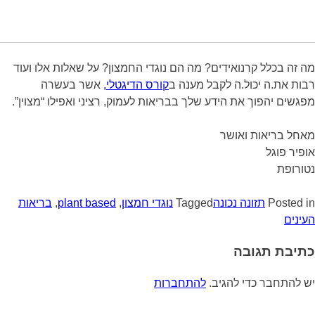
מה זה בכלל קרנואידים? מה הם נוגדי החמצון? על שאלות אלו ועוד
רבות את.ה יכול.ה לקבל מענה ב
קורס הדיגטלי,
אשר בעשרה
מפגשים יהפוך את הידע שלך בבריאות לעמוק, רציני ואפילו “מצוין”.
מאחל בריאות ואושר
אופיר פוגל
נטורופת
Posted in
תזונה נכונה
Tagged
נוגדי חמצון
,
plant based
,
בריאות
העינים
כתיבת תגובה
יש להתחבר כדי להגיב.
להתחברות