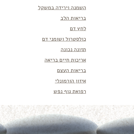
השמנה וירידה במשקל
בריאות הלב
לחץ דם
כולסטרול ושומני דם
תזונה נכונה
אריכות חיים בריאה
בריאות העצם
איזון הורמונלי
רפואת גוף נפש