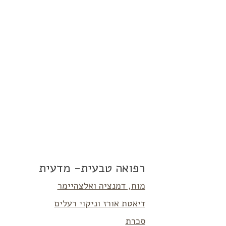
רפואה טבעית- מדעית
מוח, דמנציה ואלצהיימר
דיאטת אורז וניקוי רעלים
סכרת