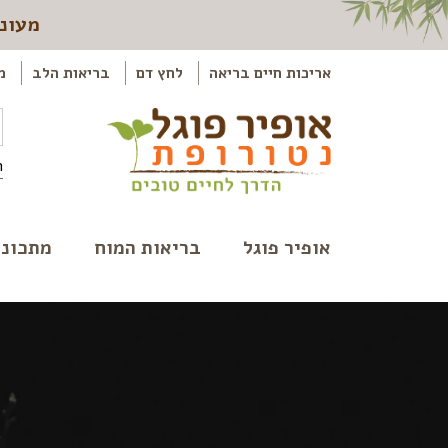
מעוני
אריכות חיים בריאה
לחץ דם
בריאות הלב
מ
ה
אופיר פוגל
בריאות המוח
מתכוני