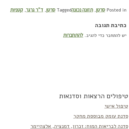
סרטן
תזונה נכונה
סרטן
ד"ר גרגר
קטניות
,
,
Tagged
,
Posted in
כתיבת תגובה
להתחברות
יש להתחבר כדי להגיב.
טיפולים הרצאות וסדנאות
טיפול אישי
סדנת עומק מבוססת מחקר
סדנה לבריאות המוח: זכרון, דמנציה, אלצהיימר