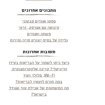
מתכונים אחרונים
פסטו אגוזים טבעוני
קינואה עם אפרסק, זרעי
פשתה ואגוזים
גלידה על בסיס יוגורט סויה ופירות
תשובות אחרונות
כיצד ניתן לשמור על הבריאות בעידן
הדיגיטלי? קרינה אלקטרומגנטית,
Wi-Fi, סלולר ועוד
במה תורם לוטאין לבריאות?
מה המשמעות של אכילת עוף שגודל
בישראל?