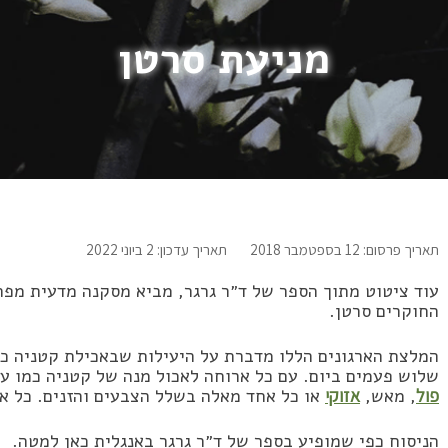
מניעת סרטן
תאריך פרסום: 12 בספטמבר 2018
תאריך עדכון: 2 ביוני 2022
עוד ציטוט מתוך הספר של ד״ר גרגר, מביא מסקנה מדעית מפת
החוקרים סרטן.
המלצת הארגונים הללו מדברת על היעילות שבאכילת קטניה כל
שלוש פעמים ביום. עם כל ארוחה לאכול מנה של קטניה כמו ע
פול
, מאש,
אזוקי
או כל אחד מאלה בשלל הצבעים והזנים. כל א
הניסוח כפי שמופיע בספר של ד״ר גרגר באנגלית כאן למטה.