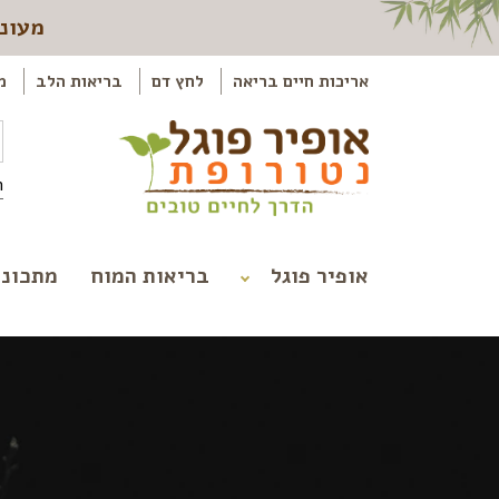
מעוני
אריכות חיים בריאה
לחץ דם
בריאות הלב
מ
ה
אופיר פוגל
בריאות המוח
מתכוני