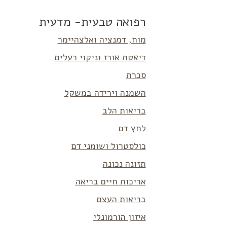
רפואה טבעית- מדעית
מוח, דמנציה ואלצהיימר
דיאטת אורז וניקוי רעלים
סכרת
השמנה וירידה במשקל
בריאות הלב
לחץ דם
כולסטרול ושומני דם
תזונה נכונה
אריכות חיים בריאה
בריאות העצם
איזון הורמונלי