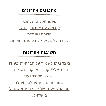
מתכונים אחרונים
פסטו אגוזים טבעוני
קינואה עם אפרסק, זרעי
פשתה ואגוזים
גלידה על בסיס יוגורט סויה ופירות
תשובות אחרונות
כיצד ניתן לשמור על הבריאות בעידן
הדיגיטלי? קרינה אלקטרומגנטית,
Wi-Fi, סלולר ועוד
במה תורם לוטאין לבריאות?
מה המשמעות של אכילת עוף שגודל
בישראל?