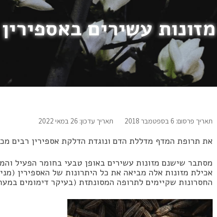
מזונות עשירים באספירין
תאריך פרסום: 6 בספטמבר 2018
תאריך עדכון: 26 במאי 2022
את תרופת המדף מדללת הדם ונוגדת הדלקת אספירין רבים מכיר
מסתבר שישנם מזונות עשירים באופן טבעי בחומר הפעיל והמו
אכילת מזונות אלה מביאה את כל היתרונות של האספירין (מני
החסרונות שקיימים לתרופה המסונתזת (בעיקר דימומים במערכת