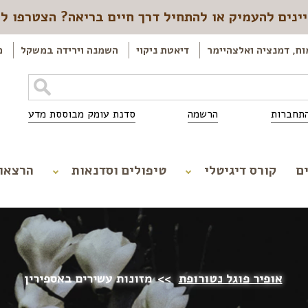
ינים להעמיק או להתחיל דרך חיים בריאה? הצטרפו ל
וח, דמנציה ואלצהיימר
דיאטת ניקוי
השמנה וירידה במשקל
כ
תחברות
הרשמה
סדנת עומק מבוססת מדע
ם
קורס דיגיטלי
טיפולים וסדנאות
הרצאו
אופיר פוגל נטורופת
>>
מזונות עשירים באספירין