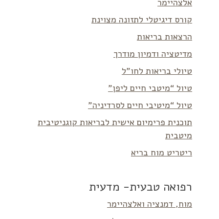
אלצהיימר
קורס דיגיטלי לתזונה מצוינת
הרצאות בריאות
מדיטציה ודמיון מודרך
טיולי בריאות לחו”ל
טיול “מיטבי חיים ליפן”
טיול “מיטיבי חיים לסרדיניה”
תוכנית פרימיום אישית לבריאות קוגניטיבית
מיטבית
ריטריט מוח בריא
רפואה טבעית- מדעית
מוח, דמנציה ואלצהיימר