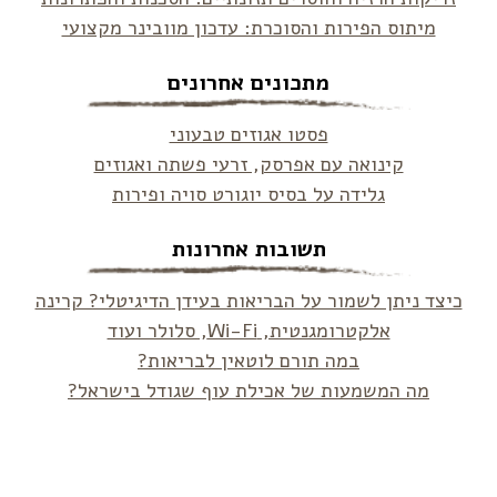
מיתוס הפירות והסוכרת: עדכון מוובינר מקצועי
מתכונים אחרונים
פסטו אגוזים טבעוני
קינואה עם אפרסק, זרעי פשתה ואגוזים
גלידה על בסיס יוגורט סויה ופירות
תשובות אחרונות
כיצד ניתן לשמור על הבריאות בעידן הדיגיטלי? קרינה
אלקטרומגנטית, Wi-Fi, סלולר ועוד
במה תורם לוטאין לבריאות?
מה המשמעות של אכילת עוף שגודל בישראל?