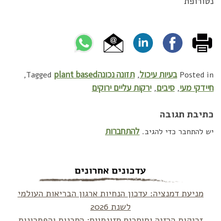
נטורופת
בעיות עיכול
תזונה נכונה
plant based
,
Tagged
,
Posted in
חיידקי מעי
סיבים
ירקות עליים ירוקים
,
,
כתיבת תגובה
להתחברות
יש להתחבר כדי להגיב.
עדכונים אחרונים
מניעת דמנציה: עדכון הנחיות ארגון הבריאות העולמי
לשנת 2026
זריקות הרזיה וחוסרים תזונתיים: הסכנות והפתרונות