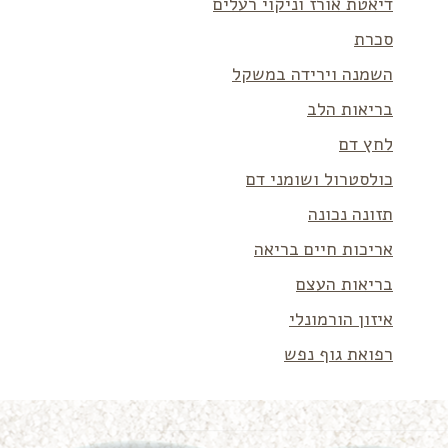
דיאטת אורז וניקוי רעלים
סכרת
השמנה וירידה במשקל
בריאות הלב
לחץ דם
כולסטרול ושומני דם
תזונה נכונה
אריכות חיים בריאה
בריאות העצם
איזון הורמונלי
רפואת גוף נפש