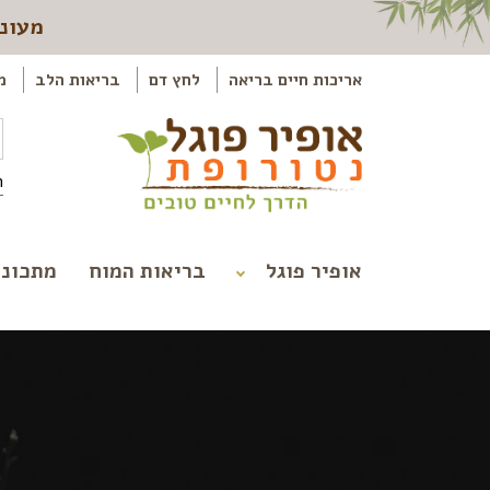
מעוני
אריכות חיים בריאה
לחץ דם
בריאות הלב
מ
ה
אופיר פוגל
בריאות המוח
מתכוני