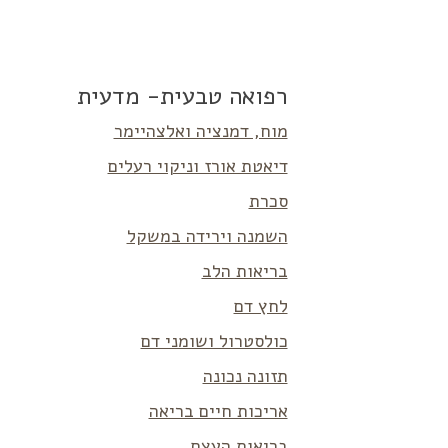
רפואה טבעית- מדעית
מוח, דמנציה ואלצהיימר
דיאטת אורז וניקוי רעלים
סכרת
השמנה וירידה במשקל
בריאות הלב
לחץ דם
כולסטרול ושומני דם
תזונה נכונה
אריכות חיים בריאה
בריאות העצם