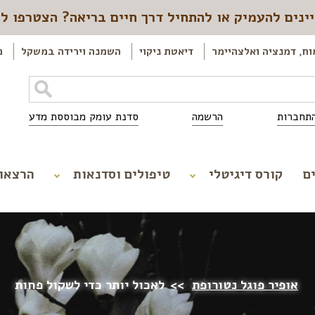
ינים להעמיק או להתחיל דרך חיים בריאה? הצטרפו ל
וח, דמנציה ואלצהיימר
דיאטת ניקוי
השמנה וירידה במשקל
כ
תחברות
הרשמה
סדנת עומק מבוססת מדע
ם
קורס דיגיטלי
טיפולים וסדנאות
הרצאו
אופיר פוגל נטורופת
>>
לאכול יותר כדי לשקול פחות