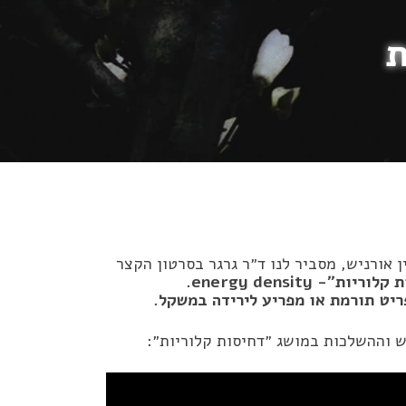
ת
 אורניש, מסביר לנו ד״ר גרגר בסרטון הקצר
יות״- energy density.
ריט תורמת או מפריע לירידה במשקל.
 וההשלכות במושג ״דחיסות קלוריות״: