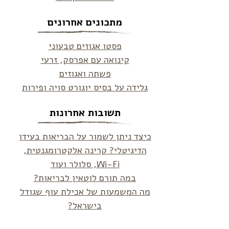
מתכונים אחרונים
פסטו אגוזים טבעוני
קינואה עם אפרסק, זרעי
פשתה ואגוזים
גלידה על בסיס יוגורט סויה ופירות
תשובות אחרונות
כיצד ניתן לשמור על הבריאות בעידן
הדיגיטלי? קרינה אלקטרומגנטית,
Wi-Fi, סלולר ועוד
במה תורם לוטאין לבריאות?
מה המשמעות של אכילת עוף שגודל
בישראל?