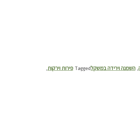
השמנה וירידה במשקל
פירות וירקות
,
Tagged
,