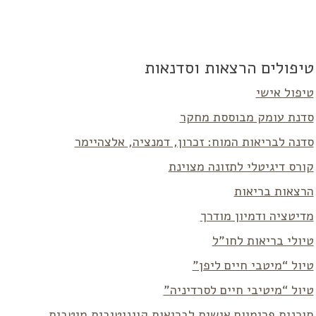
טיפולים הרצאות וסדנאות
טיפול אישי
סדנת עומק מבוססת מחקר
סדנה לבריאות המוח: זכרון, דמנציה, אלצהיימר
קורס דיגיטלי לתזונה מצוינת
הרצאות בריאות
מדיטציה ודמיון מודרך
טיולי בריאות לחו”ל
טיול “מיטבי חיים ליפן”
טיול “מיטיבי חיים לסרדיניה”
תוכנית פרימיום אישית לבריאות קוגניטיבית מיטבית