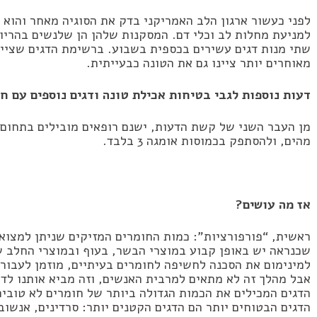
למניעת מחלות לב וכלי דם. המסקנות שלהן הן שלנשים בהריון
שתי מנות דגים עשירים בכספית בשבוע. ברשימת הדגים שציין 
מאוחרים יותר ציינו גם את הטונה כבעייתית.
דעות נוספות לגבי בטיחות אכילת טונה ודגים נוספים עם 
מן העבר השני של קשת הדעות, ישנם רופאים מובילים בתחום 
מהים, ולהסתפק בכמוסות אומגה 3 בלבד.
אז מה עושים?
ראשית, “פורפורציות”: כמות החומרים המזיקים שניתן למצוא
שכנראה יש באופן קבוע במוצרי הבשר, בעוף ובמוצרי החלב ש
למינימום את הסכנה לחשיפה לחומרים בעיתיים, מוזמן לעבור ל
אבל מהלך זה לא מתאים למרבית האנשים, וזה מביא אותנו לד
הדגים המכילים את הכמות הגדולה ביותר של חומרים לא טובים 
הדגים הבטוחים יותר הם הדגים הקטנים יותר: סרדינים, אנשובי