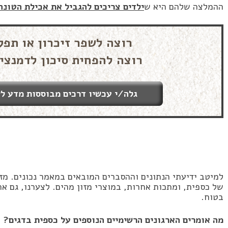
ההמלצה שלהם היא ש
ילדים צריכים להגביל את אכילת הטונה
רוצה לשפר זיכרון או תפק
רוצה להפחית סיכון לדמנצי
גלה/י עכשיו דרכים מבוססות מדע לש
למיטב ידיעתי הנתונים וההסברים המובאים במאמר נכונים. מז
של כספית, ומתכות אחרות, במוצרי מזון מהים. לצערנו, גם א
בטוח.
מה אומרים הארגונים הרשימיים הנוספים על כספית בדגים?