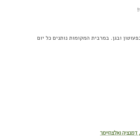
עוטון ובגן. במרבית המקומות נותנים כל יום
 דמנציה ואלצהיימר