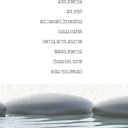
בריאות הלב
לחץ דם
כולסטרול ושומני דם
תזונה נכונה
אריכות חיים בריאה
בריאות העצם
איזון הורמונלי
רפואת גוף נפש