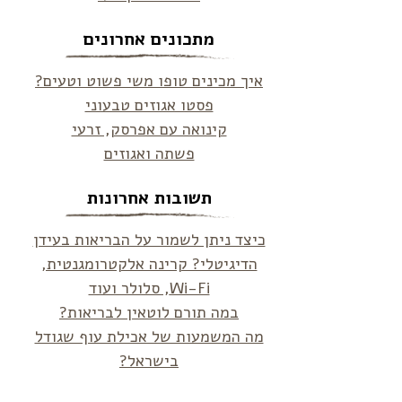
מתכונים אחרונים
איך מכינים טופו משי פשוט וטעים?
פסטו אגוזים טבעוני
קינואה עם אפרסק, זרעי
פשתה ואגוזים
תשובות אחרונות
כיצד ניתן לשמור על הבריאות בעידן
הדיגיטלי? קרינה אלקטרומגנטית,
Wi-Fi, סלולר ועוד
במה תורם לוטאין לבריאות?
מה המשמעות של אכילת עוף שגודל
בישראל?