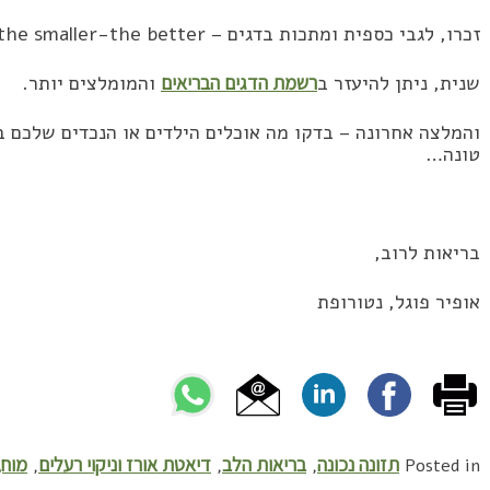
זכרו, לגבי כספית ומתכות בדגים – the smaller-the better!
שנית, ניתן להיעזר ב
רשמת הדגים הבריאים
והמומלצים יותר.
והמלצה אחרונה – בדקו מה אוכלים הילדים או הנכדים שלכם בפ
טונה…
בריאות לרוב,
אופיר פוגל, נטורופת
תזונה נכונה
בריאות הלב
דיאטת אורז וניקוי רעלים
מוח,
,
,
,
Posted in