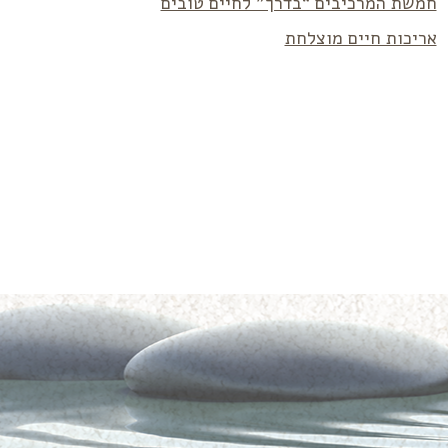
חמשת המרכיבים “בדרך” לחיים טובים
אריכות חיים מוצלחת