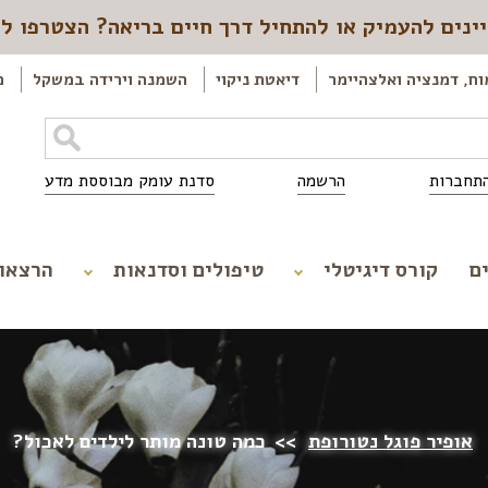
ינים להעמיק או להתחיל דרך חיים בריאה? הצטרפו ל
וח, דמנציה ואלצהיימר
דיאטת ניקוי
השמנה וירידה במשקל
כ
תחברות
הרשמה
סדנת עומק מבוססת מדע
ם
קורס דיגיטלי
טיפולים וסדנאות
הרצאו
אופיר פוגל נטורופת
>>
כמה טונה מותר לילדים לאכול?