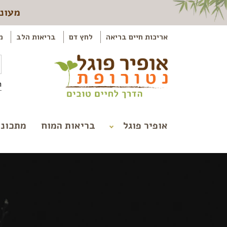
מעוני
אריכות חיים בריאה
לחץ דם
בריאות הלב
מ
ה
אופיר פוגל
בריאות המוח
מתכוני