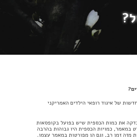
ל?
ים?
שות של איגוד רופאי הילדים האמריקני
בדקה את כמות הכספית שיש בפועל בקופסאות
ט במאמר, כמויות הכספית היו גבוהות בהרבה
 מזה זמן רב, וגם הן מפורטות במאמר עצמו.