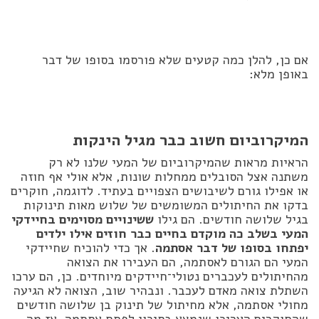
אם כן, להלן כמה קטעים שלא פורסמו בסופו של דבר
באופן מלא:
המיקרוביום חשוב כבר מגיל הינקות
הראיות מראות שהמיקרוביום של המעי שלנו לא רק
משתנה אצל הסובלים ממחלות שונות, אלא אולי אף חוזה
או אפילו גורם לשיבושים הצפויים בעתיד. לדוגמה, חוקרים
בדקו את החיתולים המשומשים של שלוש מאות תינוקות
בגיל שלושה חודשים. הם גילו
ששינויים מסוימים בחיידקי
המעי בשלב כה מוקדם בחיים כבר חוזים אילו ילדים
יפתחו בסופו של דבר אסתמה
. אך כדי להוכיח שחיידקי
המעי הם הגורם לאסתמה, הם העבירו את הצואה
מהחיתולים לעכברים נטולי־חיידקים מיוחדים. כן, הם ערכו
השתלת צואה מאדם לעכבר. ונבהיר שוב, הצואה לא הגיעה
מחולי אסתמה, אלא מחיתול של תינוק בן שלושה חודשים