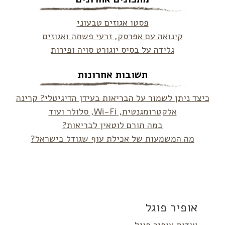
פסטו אגוזים טבעוני
קינואה עם אפרסק, זרעי פשתה ואגוזים
גלידה על בסיס יוגורט סויה ופירות
תשובות אחרונות
כיצד ניתן לשמור על הבריאות בעידן הדיגיטלי? קרינה
אלקטרומגנטית, Wi-Fi, סלולר ועוד
במה תורם לוטאין לבריאות?
מה המשמעות של אכילת עוף שגודל בישראל?
אופיר פוגל