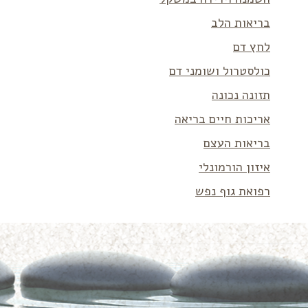
בריאות הלב
לחץ דם
כולסטרול ושומני דם
תזונה נכונה
אריכות חיים בריאה
בריאות העצם
איזון הורמונלי
רפואת גוף נפש