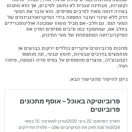
וקטניות, מבחינה טכנית לא נחשב לסיבים, אך הוא מתנהג
בצורה דומה מאוד לסיבים מסיסים. הוא עובר את המעי
הדק ללא שינוי ועובר התססה בידי המיקרואורגניזמים של
המעי הגס. גם חלב-אם מכיל משהו שמכונה אוליגוסכרידים
בחלב אם, שמתפקד כמו סיבים מסיסים ומזין את
המיקרוביוטה המתפתחת של מעי התינוק.
מזונות פרוביוטים עיקריים כוללים ירקות כבושים או
מוחמצים בדרכים טבעיות, חומץ טבעי, תה מותסס
(קמבוצ׳ה), מוצרים מותססים על בסיס סויה (טמפה, מיסו)
ועוד.
ניתן להיעזר מהקישור הבא: