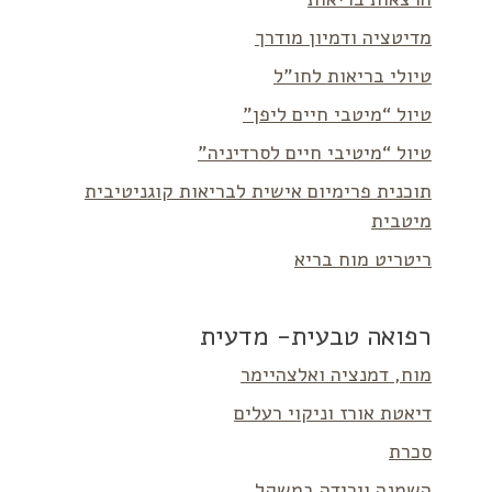
מדיטציה ודמיון מודרך
טיולי בריאות לחו”ל
טיול “מיטבי חיים ליפן”
טיול “מיטיבי חיים לסרדיניה”
תוכנית פרימיום אישית לבריאות קוגניטיבית
מיטבית
ריטריט מוח בריא
רפואה טבעית- מדעית
מוח, דמנציה ואלצהיימר
דיאטת אורז וניקוי רעלים
סכרת
השמנה וירידה במשקל