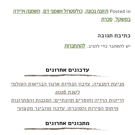
תזונה נכונה
כולסטרול ושומני דם
השמנה וירידה
,
,
Posted in
במשקל
סכרת
,
כתיבת תגובה
להתחברות
יש להתחבר כדי להגיב.
עדכונים אחרונים
מניעת דמנציה: עדכון הנחיות ארגון הבריאות העולמי
לשנת 2026
זריקות הרזיה וחוסרים תזונתיים: הסכנות והפתרונות
מיתוס הפירות והסוכרת: עדכון מוובינר מקצועי
מתכונים אחרונים