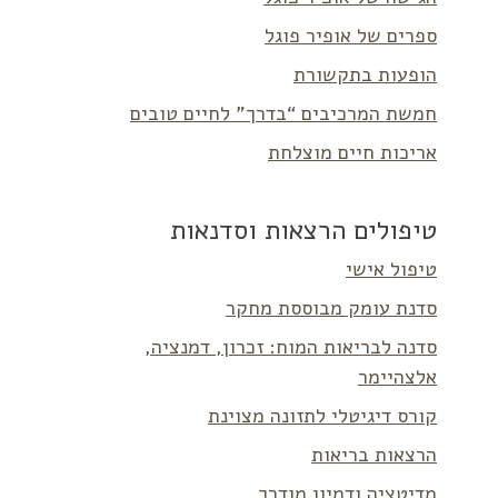
ספרים של אופיר פוגל
הופעות בתקשורת
חמשת המרכיבים “בדרך” לחיים טובים
אריכות חיים מוצלחת
טיפולים הרצאות וסדנאות
טיפול אישי
סדנת עומק מבוססת מחקר
סדנה לבריאות המוח: זכרון, דמנציה,
אלצהיימר
קורס דיגיטלי לתזונה מצוינת
הרצאות בריאות
מדיטציה ודמיון מודרך