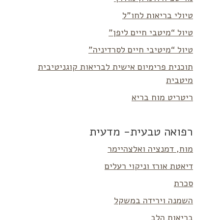
טיולי בריאות לחו”ל
טיול “מיטבי חיים ליפן”
טיול “מיטיבי חיים לסרדיניה”
תוכנית פרימיום אישית לבריאות קוגניטיבית
מיטבית
ריטריט מוח בריא
רפואה טבעית- מדעית
מוח, דמנציה ואלצהיימר
דיאטת אורז וניקוי רעלים
סכרת
השמנה וירידה במשקל
בריאות הלב