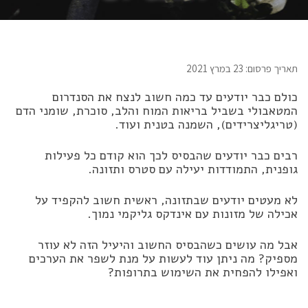
תאריך פרסום: 23 במרץ 2021
כולם כבר יודעים עד כמה חשוב לנצח את הסנדרום
המטאבולי בשביל בריאות המוח והלב, סוכרת, שומני הדם
(טריגליצרידים), השמנה בטנית ועוד.
רבים כבר יודעים שהבסיס לכך הוא קודם כל פעילות
גופנית, התמודדות יעילה עם סטרס ותזונה.
לא מעטים יודעים שבתזונה, ראשית חשוב להקפיד על
אכילה של מזונות עם אינדקס גליקמי נמוך.
אבל מה עושים כשהבסיס החשוב והיעיל הזה לא עוזר
מספיק? מה ניתן עוד לעשות על מנת לשפר את הערכים
ואפילו להפחית את השימוש בתרופות?