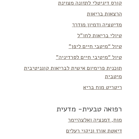
קורס דיגיטלי לתזונה מצוינת
הרצאות בריאות
מדיטציה ודמיון מודרך
טיולי בריאות לחו”ל
טיול “מיטבי חיים ליפן”
טיול “מיטיבי חיים לסרדיניה”
תוכנית פרימיום אישית לבריאות קוגניטיבית
מיטבית
ריטריט מוח בריא
רפואה טבעית- מדעית
מוח, דמנציה ואלצהיימר
דיאטת אורז וניקוי רעלים