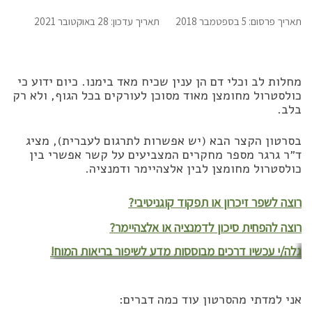
תאריך פרסום: 5 בספטמבר 2018
תאריך עדכון: 28 באוקטובר 2021
מחלות לב וכלי דם הן ענין שכיח מאד בימנו. כיום ידוע כי
כולסטרול מחומצן מאוד מסוכן לעורקים בכל הגוף, ולא רק
בלב.
בסרטון הקצר הבא (יש אפשרות לתרגום לעברית), מציג
ד״ר גרגר מספר מחקרים המצביעים על קשר אפשרי בין
כולסטרול מחומצן לבין אלצהיימר ודמנציה.
רוצה לשפר זיכרון או תפקוד קוגניטיבי?
רוצה להפחית סיכון לדמנציה או אלצהיימר?
גלה/י עכשיו דרכים מבוססות מדע לשיפור בריאות המוח!
אני למדתי מהסרטון עוד כמה דברים: