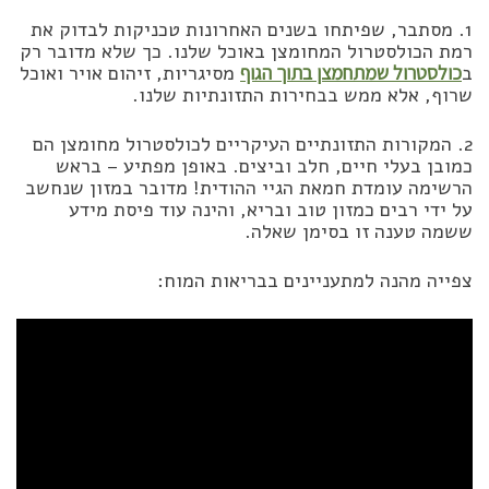
1. מסתבר, שפיתחו בשנים האחרונות טכניקות לבדוק את
רמת הכולסטרול המחומצן באוכל שלנו. כך שלא מדובר רק
ב
כולסטרול שמתחמצן בתוך הגוף
מסיגריות, זיהום אויר ואוכל
שרוף, אלא ממש בבחירות התזונתיות שלנו.
2. המקורות התזונתיים העיקריים לכולסטרול מחומצן הם
כמובן בעלי חיים, חלב וביצים. באופן מפתיע – בראש
הרשימה עומדת חמאת הגיי ההודית! מדובר במזון שנחשב
על ידי רבים כמזון טוב ובריא, והינה עוד פיסת מידע
ששמה טענה זו בסימן שאלה.
צפייה מהנה למתעניינים בבריאות המוח: