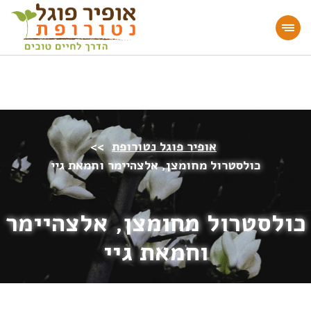
מעוניינים להעמיק או להתחיל דרך חיים בריאה?
הצטרפו לאתר!
אופיר פוגל נטורופת
>>
כולסטרול מחומצן, אלצהיימר וחמאת גיי
כולסטרול מחומצן, אלצהיימר
וחמאת גיי