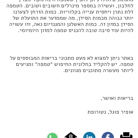
לחלבון, ועשירה במספר מינרלים חשובים וטובים. הטמפה
דלת נתרן ויחסית ענייה בקלוריות. כמות הזרחן לצערנו
יותר גבוהה מכמות הסידן, מה שממזער את התועלת של
הסידן במזון זה. כמות האשלגן והמגנזיום נאה, וזו עשויה
להיות עוד סיבה טובה להכניס טמפה למזון היומיומי.
באתר ניתן למצוא לא מעט מתכוני בריאות המבוססים על
טמפה. יש להקליד בחלונית החיפוש ״טמפה״ ומגיעים
ליותר מעשרה מתוכנים מגוונים.
בריאות ואושר,
אופיר פוגל, נטורופת