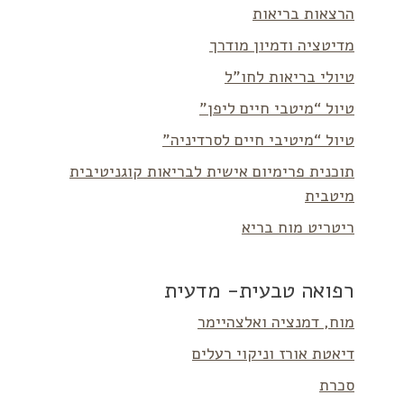
הרצאות בריאות
מדיטציה ודמיון מודרך
טיולי בריאות לחו”ל
טיול “מיטבי חיים ליפן”
טיול “מיטיבי חיים לסרדיניה”
תוכנית פרימיום אישית לבריאות קוגניטיבית
מיטבית
ריטריט מוח בריא
רפואה טבעית- מדעית
מוח, דמנציה ואלצהיימר
דיאטת אורז וניקוי רעלים
סכרת