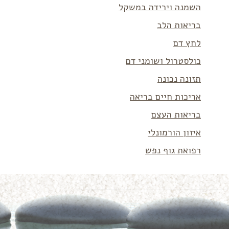
השמנה וירידה במשקל
בריאות הלב
לחץ דם
כולסטרול ושומני דם
תזונה נכונה
אריכות חיים בריאה
בריאות העצם
איזון הורמונלי
רפואת גוף נפש