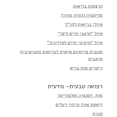
הרצאות בריאות
מדיטציה ודמיון מודרך
טיולי בריאות לחו”ל
טיול “מיטבי חיים ליפן”
טיול “מיטיבי חיים לסרדיניה”
תוכנית פרימיום אישית לבריאות קוגניטיבית
מיטבית
ריטריט מוח בריא
רפואה טבעית- מדעית
מוח, דמנציה ואלצהיימר
דיאטת אורז וניקוי רעלים
סכרת