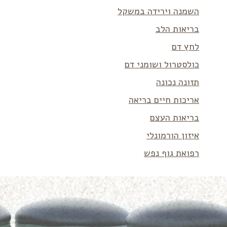
השמנה וירידה במשקל
בריאות הלב
לחץ דם
כולסטרול ושומני דם
תזונה נכונה
אריכות חיים בריאה
בריאות העצם
איזון הורמונלי
רפואת גוף נפש