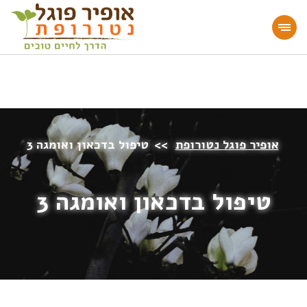
מעוניינים להעמיק או להתחיל דרך חיים בריאה?
הצטרפו לאתר!
אופיר פוגל נטורופת
>>
טיפול בדכאון ואומגה 3
טיפול בדכאון ואומגה 3