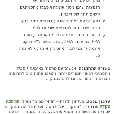
נחקרים עם רמת בסיס נמוכה יותר של
חומצות שומן מסוג אומגה 3 סבלו מתסמינים
קשים יותר של דיכאון.
נחקרים עם רמות אומגה 3 גבוהות יותר בגוף
הגיבו טוב יותר לתרופות שניתנו להם.
הנתונים היו נכונים גם לרמת אומגה 3 מסוג
EPA, גם עבור DHA, גם בהקשר ל״אינדקס
אומגה 3״ וגם לגבי היחס בין אומגה 3 לאומגה
6.
בשורה התחתונה
, אנשים עם מחסור באומגה 3 סבלו
מתסמיני דכאון חמורים יותר, והגיבו פחות טוב לתרופות
נוגדות הדיכאון שנתנו להם במחקר.
עדכון 2024
: בעיתון תזונתי-רפואי מכובד מאוד,
פורסמה
סקירה
אודות 22 ״מחקרי-על״ (מטה-אנליזות) של מחקרים
שבדקו את השפחת תוספי אומגה 3 עבור המתמודדים עם