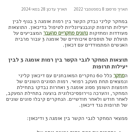
תאריך פרסום: 8 בספטמבר 2022
תאריך עדכון: 28 במאי 2024
במחקר קליני נבדק הקשר בין רמות אומגה 3 בגוף לבין
יעילות תרופות קונבנציונליות לטיפול בדיכאון. התוצאות
מעודדות ומחזקות
נתונים מחקריים מהעבר
המצביעים על
תועלת של תוספים איכותיים של אומגה 3 עבור מרבית
האנשים המתמודדים עם דכאון.
תוצאות המחקר לגבי הקשר בין רמות אומגה 3 לבין
יעילות תרופות
ה
מחקר
כלל 60 נחקרים המאובחנים עם דיכאון קליני
ונמצאים תחת מעקב רפואי. רמות הסוגים השונים של
חומצות השומן מסוג אומגה 3 ואחרות נבדקו בתחילת
המחקר, והערכה נוירופסיכולוגית בוצעה בתחילת המעקב,
לאחר חודש ולאחר חודשיים. הנחקרים קיבלו סוגים שונים
של תרופות נגד דיכאון.
ממצאי המחקר לגבי הקשר בין אומגה 3 ודיכאון: