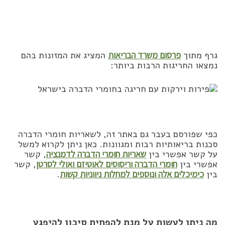
גרף מתוך
פרסום משרד הבריאות
המציג את המזונות בהם
נמצאו החריגות הרבות ביותר:
כפי שפורסם בעבר גם באתר זה, לשאריות חומרי הדברה
סכנות בריאותיות רבות ומגוונות. כאן ניתן לקרוא למשל
על קשר אפשרי בין
שאריות חומרי הדברה לדמנציה
, קשר
אפשרי בין
חומרי הדברה וריסוסים לאוטיזם ואולי לסרטן
, קשר
בין
כימיכלים אלה ונוספים למחלות ניווניות קשות
.
מה ניתן לעשות על מנת להפחית סיכון להיפגע