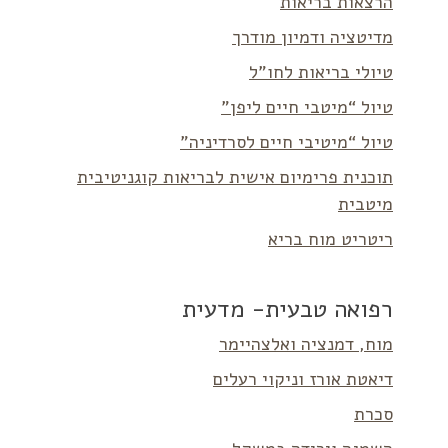
הרצאות בריאות
מדיטציה ודמיון מודרך
טיולי בריאות לחו”ל
טיול “מיטבי חיים ליפן”
טיול “מיטיבי חיים לסרדיניה”
תוכנית פרימיום אישית לבריאות קוגניטיבית
מיטבית
ריטריט מוח בריא
רפואה טבעית- מדעית
מוח, דמנציה ואלצהיימר
דיאטת אורז וניקוי רעלים
סכרת