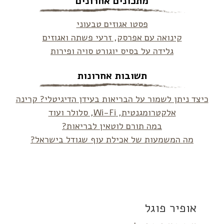
מתכונים אחרונים
פסטו אגוזים טבעוני
קינואה עם אפרסק, זרעי פשתה ואגוזים
גלידה על בסיס יוגורט סויה ופירות
תשובות אחרונות
כיצד ניתן לשמור על הבריאות בעידן הדיגיטלי? קרינה
אלקטרומגנטית, Wi-Fi, סלולר ועוד
במה תורם לוטאין לבריאות?
מה המשמעות של אכילת עוף שגודל בישראל?
אופיר פוגל