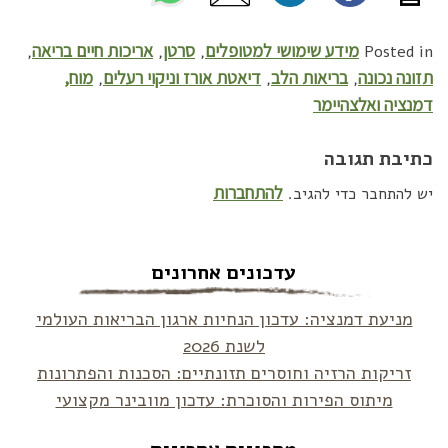
מידע שימושי למטופלים
סרטן
אריכות חיים בריאה
,
,
,
Posted in
תזונה נכונה
בריאות הלב
דיאטת אורז וניקוי רעלים
מוח,
,
,
,
דמנציה ואלצהיימר
כתיבת תגובה
להתחברות
יש להתחבר כדי להגיב.
עדכונים אחרונים
מניעת דמנציה: עדכון הנחיות ארגון הבריאות העולמי
לשנת 2026
זריקות הרזיה וחוסרים תזונתיים: הסכנות והפתרונות
מיתוס הפירות והסוכרת: עדכון מוובינר מקצועי