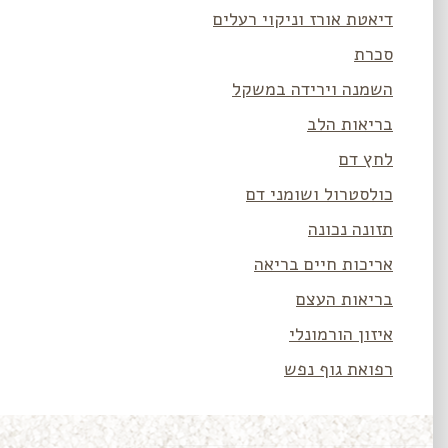
דיאטת אורז וניקוי רעלים
סכרת
השמנה וירידה במשקל
בריאות הלב
לחץ דם
כולסטרול ושומני דם
תזונה נכונה
אריכות חיים בריאה
בריאות העצם
איזון הורמונלי
רפואת גוף נפש