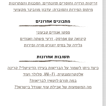
זריקות הרזיה וחוסרים תזונתיים: הסכנות והפתרונות
מיתוס הפירות והסוכרת: עדכון מוובינר מקצועי
מתכונים אחרונים
פסטו אגוזים טבעוני
קינואה עם אפרסק, זרעי פשתה ואגוזים
גלידה על בסיס יוגורט סויה ופירות
תשובות אחרונות
כיצד ניתן לשמור על הבריאות בעידן הדיגיטלי? קרינה
אלקטרומגנטית, Wi-Fi, סלולר ועוד
במה תורם לוטאין לבריאות?
מה המשמעות של אכילת עוף שגודל בישראל?