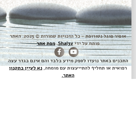
אופיר פוגל נטורופת – כל הזכויות שמורות © 2025. האתר
פותח על ידי
Shal3v
.
מפת אתר
התכנים באתר נועדו לספק מידע בלבד והם אינם בגדר עצה
רפואית או תחליף להתייעצות עם מומחה,
נא לעיין בתקנון
האתר.