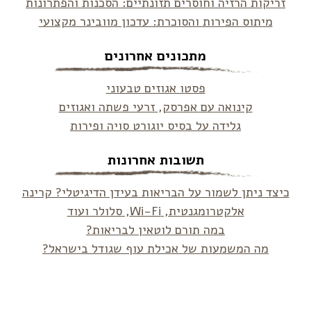
זריקות הרזיה וחוסרים תזונתיים: הסכנות והפתרונות
מיתוס הפירות והסוכרת: עדכון מוובינר מקצועי
מתכונים אחרונים
פסטו אגוזים טבעוני
קינואה עם אפרסק, זרעי פשתה ואגוזים
גלידה על בסיס יוגורט סויה ופירות
תשובות אחרונות
כיצד ניתן לשמור על הבריאות בעידן הדיגיטלי? קרינה
אלקטרומגנטית, Wi-Fi, סלולר ועוד
במה תורם לוטאין לבריאות?
מה המשמעות של אכילת עוף שגודל בישראל?