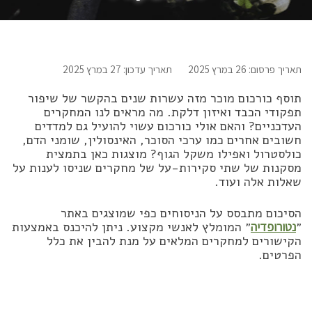
תאריך פרסום: 26 במרץ 2025
תאריך עדכון: 27 במרץ 2025
תוסף כורכום מוכר מזה עשרות שנים בהקשר של שיפור
תפקודי הכבד ואיזון דלקת. מה מראים לנו המחקרים
העדכניים? והאם אולי כורכום עשוי להועיל גם למדדים
חשובים אחרים כמו ערכי הסוכר, האינסולין, שומני הדם,
כולסטרול ואפילו משקל הגוף? מוצגות כאן בתמצית
מסקנות של שתי סקירות-על של מחקרים שניסו לענות על
שאלות אלה ועוד.
הסיכום מתבסס על הניסוחים כפי שמוצגים באתר
״
נטורופדיה
״ המומלץ לאנשי מקצוע. ניתן להיכנס באמצעות
הקישורים למחקרים המלאים על מנת להבין את כלל
הפרטים.