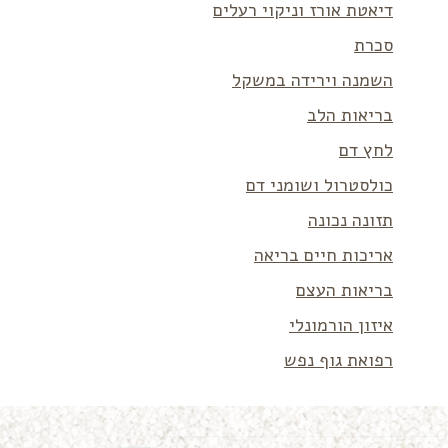
דיאטת אורז וניקוי רעלים
סכרת
השמנה וירידה במשקל
בריאות הלב
לחץ דם
כולסטרול ושומני דם
תזונה נכונה
אריכות חיים בריאה
בריאות העצם
איזון הורמונלי
רפואת גוף נפש