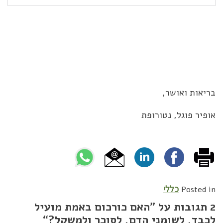
בריאות ואושר,
אופיר פוגל, נטורופת
כללי
Posted in
2 תגובות על ”
האם כורכום באמת מועיל
לכבד, לשומני הדם, לסוכר ולמשקל?
“