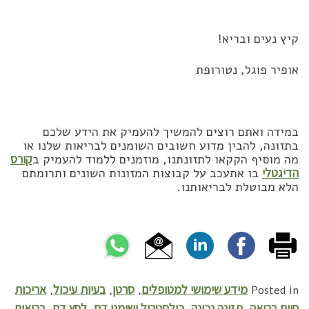
קיץ נעים ובריא!
אופיר פוגל, נטורופת
במידה ואתם רוצים להמשיך להעמיק את הידע שלכם
בתזונה, להבין מדוע חשובים השומנים לבריאות שלנו או
מה מוסיף הקקאו לתזונתנו, מוזמנים ללמוד להעמיק ב
קורס
הדיגטלי
בו אתעכב על קבוצות המזונות השונים ותרומתם
הלא מבוטלת לבריאותנו.
מידע שימושי למטופלים
סרטן
בעיות עיכול
אריכות
,
,
,
Posted in
חיים בריאה
תזונה נכונה
כולסטרול ושומני דם
לחץ דם
בריאות