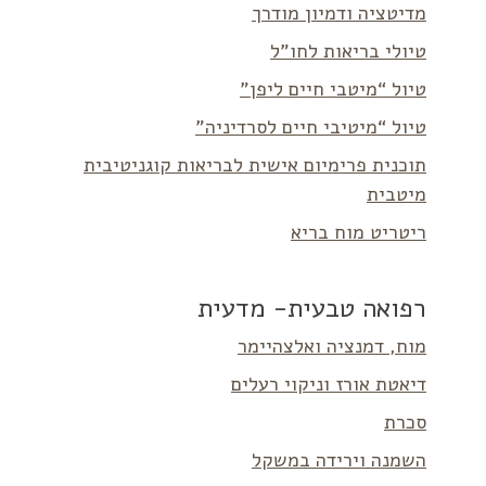
מדיטציה ודמיון מודרך
טיולי בריאות לחו”ל
טיול “מיטבי חיים ליפן”
טיול “מיטיבי חיים לסרדיניה”
תוכנית פרימיום אישית לבריאות קוגניטיבית
מיטבית
ריטריט מוח בריא
רפואה טבעית- מדעית
מוח, דמנציה ואלצהיימר
דיאטת אורז וניקוי רעלים
סכרת
השמנה וירידה במשקל