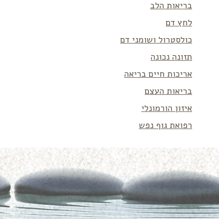
בריאות הלב
לחץ דם
כולסטרול ושומני דם
תזונה נכונה
אריכות חיים בריאה
בריאות העצם
איזון הורמונלי
רפואת גוף נפש