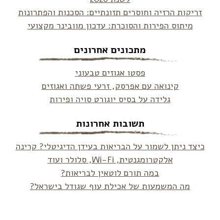
זריקות הרזיה וחוסרים תזונתיים: הסכנות והפתרונות
מיתוס הפירות והסוכרת: עדכון מוובינר מקצועי
מתכונים אחרונים
פסטו אגוזים טבעוני
קינואה עם אפרסק, זרעי פשתה ואגוזים
גלידה על בסיס יוגורט סויה ופירות
תשובות אחרונות
כיצד ניתן לשמור על הבריאות בעידן הדיגיטלי? קרינה
אלקטרומגנטית, Wi-Fi, סלולר ועוד
במה תורם לוטאין לבריאות?
מה המשמעות של אכילת עוף שגודל בישראל?