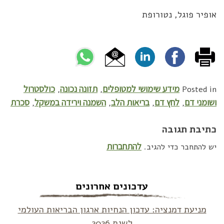
אופיר פוגל, נטורופת
מידע שימושי למטופלים
תזונה נכונה
כולסטרול
,
,
Posted in
ושומני דם
לחץ דם
בריאות הלב
השמנה וירידה במשקל
סכרת
,
,
,
,
כתיבת תגובה
להתחברות
יש להתחבר כדי להגיב.
עדכונים אחרונים
מניעת דמנציה: עדכון הנחיות ארגון הבריאות העולמי
לשנת 2026