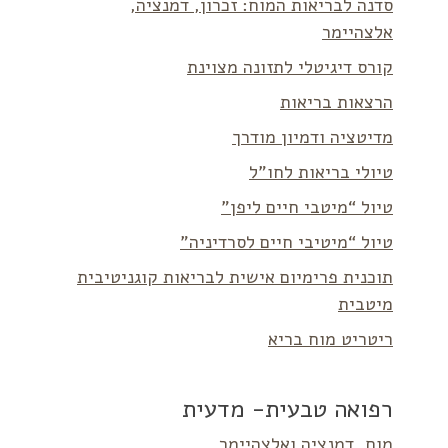
סדנה לבריאות המוח: זכרון, דמנציה,
אלצהיימר
קורס דיגיטלי לתזונה מצוינת
הרצאות בריאות
מדיטציה ודמיון מודרך
טיולי בריאות לחו”ל
טיול “מיטבי חיים ליפן”
טיול “מיטיבי חיים לסרדיניה”
תוכנית פרימיום אישית לבריאות קוגניטיבית
מיטבית
ריטריט מוח בריא
רפואה טבעית- מדעית
מוח, דמנציה ואלצהיימר