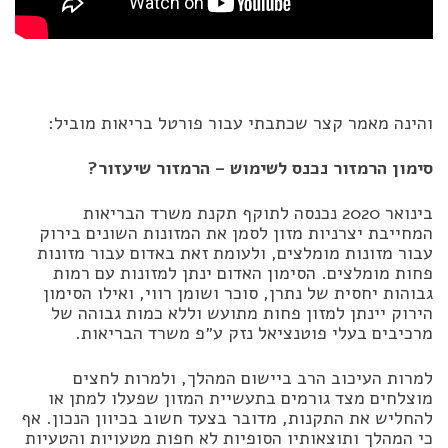
והינה מאמר קצר שכתבתי עבור פורטל בריאות מוביל:
סימון הרמזור נכנס לשימוש – הרמזור שיעזור?
בינואר 2020 נכנסה לתוקף תקנת משרד הבריאות
המחייבת יצרניות מזון לסמן את המזונות השונים בירוק
עבור מזונות מומלצים, ולעומת זאת באדום עבור מזונות
פחות מומלצים. הסימון האדום ינתן למזונות עם רמות
גבוהות יחסית של נתרן, סוכר ושומן רווי, ואילו הסימון
הירוק יינתן למזון פחות מתועש וללא כמות גבוהה של
מרכיבים בעלי פוטנציאל נזק ע״פ משרד הבריאות.
למרות העיכוב הרב ביישום המהלך, ולמרות לחצים
מוצלחים מצד גורמים בתעשיית המזון שפעלו למתן או
להחליש את התקנות, מדובר בצעד חשוב בכיוון הנכון. אף
כי המהלך ותוצאותיו הסופיות לא חפות מטעויות והטעיות