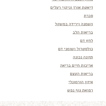
דיאטת אורז וניקוי רעלים
סכרת
השמנה וירידה במשקל
בריאות הלב
לחץ דם
כולסטרול ושומני דם
תזונה נכונה
אריכות חיים בריאה
בריאות העצם
איזון הורמונלי
רפואת גוף נפש