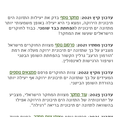
עדכון קיץ 2021
:
מחקר נוסף
בדק את יעילות התזונה הים
תיכונית הירוקה, ומצא כי היא יעילה באופן משמעותי יותר
מתזונה ים תיכונית ל
הפחתת כבד שומני
. כבוד לחוקרים
הישראלים שעשו את המחקר!
עדכון מסתיו 2021
:
פרסום נוסף
מצוות החוקרים מישראל
מצביע על כך שתזונה ים תיכונית ירוקה מעלה את רמת
‘הורמון הרעב’ גרלין הקשור בהפחתת השומן הבטני
ושיפור הרגישות לאינסולין.
עדכון מקיץ 2022
: צוות החוקרים פרסם
ממצאים נוספים
המעידים על כך שתזונה ים תיכונית ירוקה אף יעילה יותר
בהורדת השומן הביטני.
עדכון 2023
:
עוד מחקר
מצוות המחקר הישראלי, מצביע
על יתרונותיה של התזונה הים תיכונית הירוקה אפילו
בהשוואה לתזונה ים תיכונית בריאה ״רגילה״.
עדכון 2024
: פרסום נוסף מ
אותו צוות מחקר
. הפעם תועד