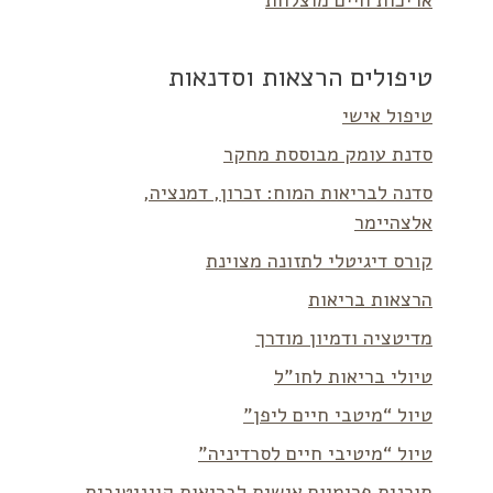
אריכות חיים מוצלחת
טיפולים הרצאות וסדנאות
טיפול אישי
סדנת עומק מבוססת מחקר
סדנה לבריאות המוח: זכרון, דמנציה,
אלצהיימר
קורס דיגיטלי לתזונה מצוינת
הרצאות בריאות
מדיטציה ודמיון מודרך
טיולי בריאות לחו”ל
טיול “מיטבי חיים ליפן”
טיול “מיטיבי חיים לסרדיניה”
תוכנית פרימיום אישית לבריאות קוגניטיבית