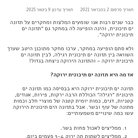
תאריך פרסום: 2 בפברואר 2021
תאריך עדכון: 9 בינואר 2025
כבר שנים רבות אנו שומעים המלצות ומחקרים על תזונה
ים תיכונית, והינה הופיעה לה במחקר גם ״תזונה ים
תיכונית ירוקה״.
ולא סתם הופיעה במחקר, ערכו מחקר מתוכנן היטב שערך
השוואה בין תזונה ים תיכונית רגילה, לבין תזונה ים
תיכונית ירוקה – והתזונה הירוקה ניצחה בגדול!
אז מה היא תזונה ים תיכונית ירוקה?
תזונה ים תיכונית ירוקה היא בבסיסה כמו תזונה ים
תיכונית ״רגילה״ הכוללת הרבה ירקות, פירות, אגוזים,
קטניות, דגים, כמות יומית קטנה של מוצרי חלב וכמות
מתונה של עוף ובשר. אבל בתזונה הים תיכונית הירוקה
עשו כמה שינויים משמעותיים:
ממליצים לאכול פחות בשר.
ממליצים לשתות תה ירוק 3-4 פעמים ביום.