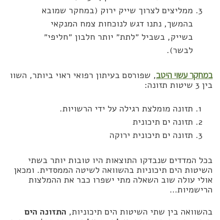
ממליצים לצרוך שייק ירוק (במחקר שמובא
בהמשך, נתנו דגש לנוכחות צמח המנקאי
בשייק, בשביל ״לתת״ יותר חלבון ״חליפי״
לבשר).
במחקר עשוי היטב
, שפורסם בעיתון רפואי ראוי ביותר, השוו
בין 3 שיטות תזונה:
תזונה מומלצת רגילה על ידי הרשויות.
תזונה ים תיכונית
תזונה ים תיכונית ירוקה
בכל המדדים שנבדקו התוצאות היו טובות יותר בשתי
השיטות הים תיכוניות בהשוואה לשיטה הממסדית. ומכאן
אולי עולה שוב השאלה מתי ישפרו כבר את ההמלצות
הרישמיות…
בהשוואה בין שתי השיטות הים תיכוניות,
התזונה הים