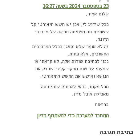
23 בספטמבר 2024 בשעה 16:27
שלום אמיר,
ככל שידוע לי, אכן יש חשש תיאורטי קל
ששתיית תה מפחיתה ספיגה של מרכיבי
תזונה.
זה לא אומר שלא יספגו בכלל המרכיבים
החשובים, אלא פחות.
נכון לכתיבת שורות אלה, לא קראתי או
שמעתי על שום מחקר קליני שבדק את
הנושא ואישש את החשש התיאורטי.
מכל מקום, כדאי להרחיק שתיית תה
מאכילת אוכל מזין.
בריאות
התחבר למערכת כדי להשתתף בדיון
כתיבת תגובה