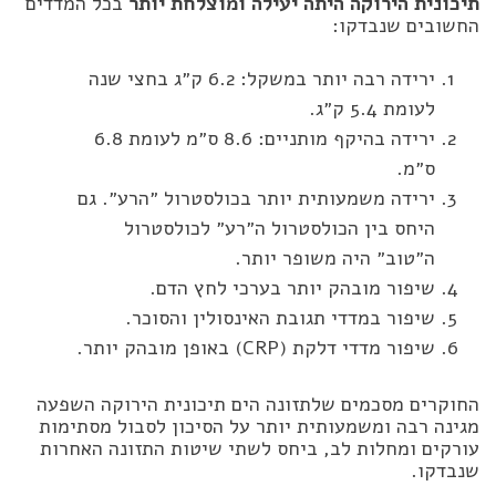
תיכונית הירוקה היתה יעילה ומוצלחת יותר
בכל המדדים
החשובים שנבדקו:
ירידה רבה יותר במשקל: 6.2 ק״ג בחצי שנה
לעומת 5.4 ק״ג.
ירידה בהיקף מותניים: 8.6 ס״מ לעומת 6.8
ס״מ.
ירידה משמעותית יותר בכולסטרול ״הרע״. גם
היחס בין הכולסטרול ה״רע״ לכולסטרול
ה״טוב״ היה משופר יותר.
שיפור מובהק יותר בערכי לחץ הדם.
שיפור במדדי תגובת האינסולין והסוכר.
שיפור מדדי דלקת (CRP) באופן מובהק יותר.
החוקרים מסכמים שלתזונה הים תיכונית הירוקה השפעה
מגינה רבה ומשמעותית יותר על הסיכון לסבול מסתימות
עורקים ומחלות לב, ביחס לשתי שיטות התזונה האחרות
שנבדקו.