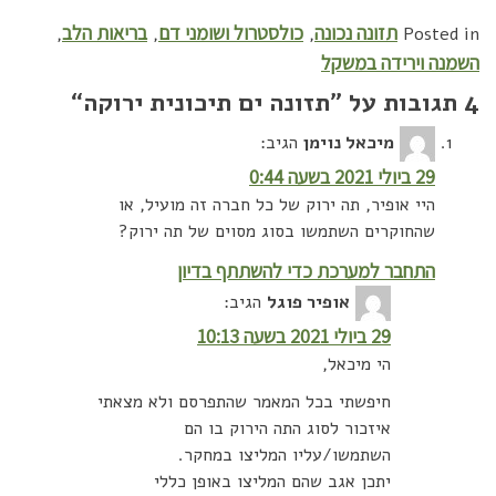
תזונה נכונה
כולסטרול ושומני דם
בריאות הלב
,
,
,
Posted in
השמנה וירידה במשקל
4 תגובות על ”
תזונה ים תיכונית ירוקה
“
מיכאל נוימן
הגיב:
29 ביולי 2021 בשעה 0:44
היי אופיר, תה ירוק של כל חברה זה מועיל, או
שהחוקרים השתמשו בסוג מסוים של תה ירוק?
התחבר למערכת כדי להשתתף בדיון
אופיר פוגל
הגיב:
29 ביולי 2021 בשעה 10:13
הי מיכאל,
חיפשתי בכל המאמר שהתפרסם ולא מצאתי
איזכור לסוג התה הירוק בו הם
השתמשו/עליו המליצו במחקר.
יתכן אגב שהם המליצו באופן כללי