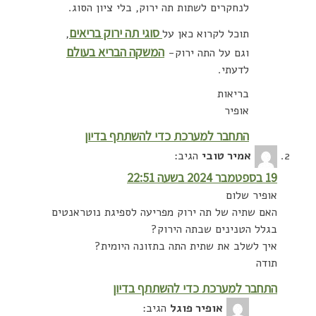
לנחקרים לשתות תה ירוק, בלי ציון הסוג.
סוגי תה ירוק בריאים
תוכל לקרוא כאן על
,
המשקה הבריא בעולם
וגם על התה ירוק-
לדעתי.
בריאות
אופיר
התחבר למערכת כדי להשתתף בדיון
אמיר טובי
הגיב:
19 בספטמבר 2024 בשעה 22:51
אופיר שלום
האם שתיה של תה ירוק מפריעה לספיגת נוטראנטים
בגלל הטנינים שבתה הירוק?
איך לשלב את שתית התה בתזונה היומית?
תודה
התחבר למערכת כדי להשתתף בדיון
אופיר פוגל
הגיב: