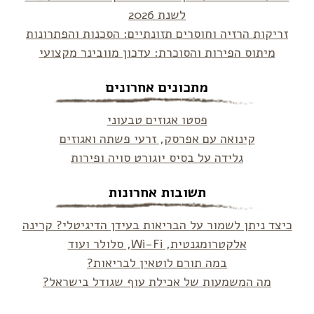
לשנת 2026
זריקות הרזיה וחוסרים תזונתיים: הסכנות והפתרונות
מיתוס הפירות והסוכרת: עדכון מוובינר מקצועי
מתכונים אחרונים
פסטו אגוזים טבעוני
קינואה עם אפרסק, זרעי פשתה ואגוזים
גלידה על בסיס יוגורט סויה ופירות
תשובות אחרונות
כיצד ניתן לשמור על הבריאות בעידן הדיגיטלי? קרינה
אלקטרומגנטית, Wi-Fi, סלולר ועוד
במה תורם לוטאין לבריאות?
מה המשמעות של אכילת עוף שגודל בישראל?