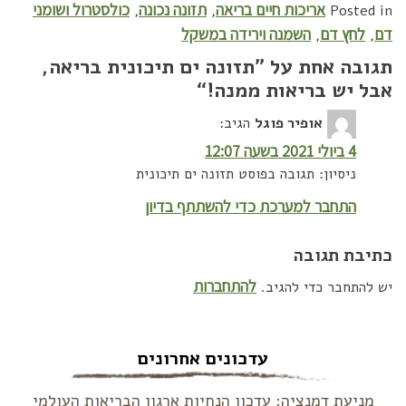
אריכות חיים בריאה
תזונה נכונה
כולסטרול ושומני
,
,
Posted in
דם
לחץ דם
השמנה וירידה במשקל
,
,
תגובה אחת על ”
תזונה ים תיכונית בריאה,
אבל יש בריאות ממנה!
“
אופיר פוגל
הגיב:
4 ביולי 2021 בשעה 12:07
ניסיון: תגובה בפוסט תזונה ים תיכונית
התחבר למערכת כדי להשתתף בדיון
כתיבת תגובה
להתחברות
יש להתחבר כדי להגיב.
עדכונים אחרונים
מניעת דמנציה: עדכון הנחיות ארגון הבריאות העולמי