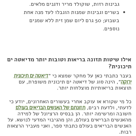
גבינות רזות, שוקולד מריר ודגנים מלאים.
בשרים וגבינות שמנות הוגבלו לעד מנה אחת
בשבוע; 50 גרם ליום שמן זית ללא שמנים
נוספים.
אילו שיטות תזונה בריאות וטובות יותר מדיאטה ים
תיכונית?
בעבר כתבתי כאן על מחקר שמצא כי ״
דיאטה ים תיכונית
ירוקה
״, הינה סוג של דיאטה ים תיכונית משופרת, עם
תוצאות בריאותיות מוצלחות יותר.
כל מי שקורא או עוקב אחרי בעשורים האחרונים, יודע כי
לדעתי, ולדעת רבים,
תזונתם של האנשים הבריאים בעולם
חשובה ומרשימה יותר. הן בבסיס הרציונל של למידה
מהאנשים הבריאים בעולם, והן מהגיבוי המדעי לנושא. על
האנשים הבריאים בעולם כתבתי ספר, ואני מעביר הרצאות
רבות.