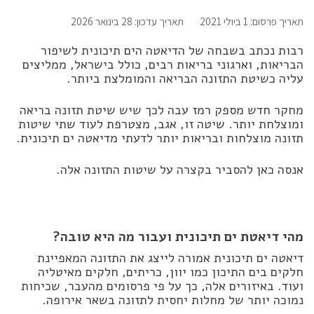
תאריך פרסום: 1 ביולי 2021
תאריך עדכון: 28 בינואר 2026
רבות נכתב בשבחה של הדיאטה הים תיכונית לשיפור
הבריאות, וארגוני בריאות רבים, כולל בישראל, ממליצים
עליה כשיטת התזונה הבריאה והמומלצת ביותר.
מחקר חדש מספק רמז עבה לכך שיש שיטת תזונה בריאה
ומוצלחת יותר. שיטה זו, אגב, מצטרפת לעוד שתי שיטות
תזונה מוצלחות ובריאות יותר לדעתי מדיאטה ים תיכונית.
אנסה כאן להסביר בקצרה על שיטות התזונה אלה.
מהי דיאטת ים תיכונית ועבור מה היא טובה?
דיאטה ים תיכונית אמורה לייצג את התזונה המאפיינת
חלקים בים התיכון כמו יוון, כריתים, חלקים מאיטליה
ועוד. באיזורים אלה, כך על פי פרסומים מהעבר, שכיחות
נמוכה יותר של מחלות יחסית לתזונה בשאר אירופה.