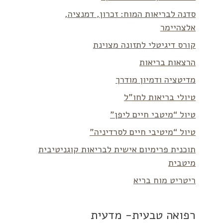
סדנה לבריאות המוח: זכרון, דמנציה,
אלצהיימר
קורס דיגיטלי לתזונה מצוינת
הרצאות בריאות
מדיטציה ודמיון מודרך
טיולי בריאות לחו”ל
טיול “מיטבי חיים ליפן”
טיול “מיטיבי חיים לסרדיניה”
תוכנית פרימיום אישית לבריאות קוגניטיבית
מיטבית
ריטריט מוח בריא
רפואה טבעית- מדעית