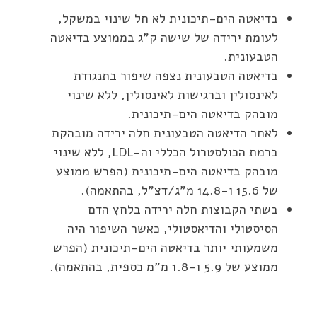
בדיאטה הים-תיכונית לא חל שינוי במשקל,
לעומת ירידה של שישה ק”ג בממוצע בדיאטה
הטבעונית.
בדיאטה הטבעונית נצפה שיפור בתנגודת
לאינסולין וברגישות לאינסולין, ללא שינוי
מובהק בדיאטה הים-תיכונית.
לאחר הדיאטה הטבעונית חלה ירידה מובהקת
ברמת הכולסטרול הכללי וה-LDL, ללא שינוי
מובהק בדיאטה הים-תיכונית (הפרש ממוצע
של 15.6 ו-14.8 מ”ג/דצ”ל, בהתאמה).
בשתי הקבוצות חלה ירידה בלחץ הדם
הסיסטולי והדיאסטולי, כאשר השיפור היה
משמעותי יותר בדיאטה הים-תיכונית (הפרש
ממוצע של 5.9 ו-1.8 מ”מ כספית, בהתאמה).