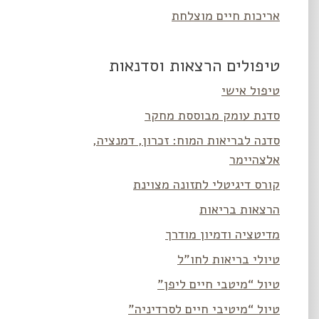
אריכות חיים מוצלחת
טיפולים הרצאות וסדנאות
טיפול אישי
סדנת עומק מבוססת מחקר
סדנה לבריאות המוח: זכרון, דמנציה,
אלצהיימר
קורס דיגיטלי לתזונה מצוינת
הרצאות בריאות
מדיטציה ודמיון מודרך
טיולי בריאות לחו”ל
טיול “מיטבי חיים ליפן”
טיול “מיטיבי חיים לסרדיניה”