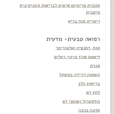
תוכנית פרימיום אישית לבריאות קוגניטיבית
מיטבית
ריטריט מוח בריא
רפואה טבעית- מדעית
מוח, דמנציה ואלצהיימר
דיאטת אורז וניקוי רעלים
סכרת
השמנה וירידה במשקל
בריאות הלב
לחץ דם
כולסטרול ושומני דם
תזונה נכונה