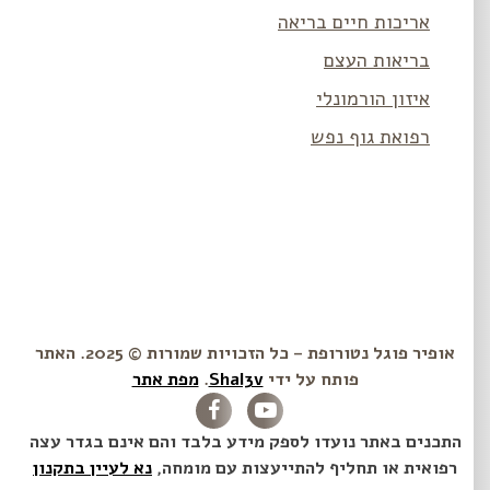
אריכות חיים בריאה
בריאות העצם
איזון הורמונלי
רפואת גוף נפש
אופיר פוגל נטורופת – כל הזכויות שמורות © 2025. האתר
פותח על ידי
Shal3v
.
מפת אתר
התכנים באתר נועדו לספק מידע בלבד והם אינם בגדר עצה
רפואית או תחליף להתייעצות עם מומחה,
נא לעיין בתקנון