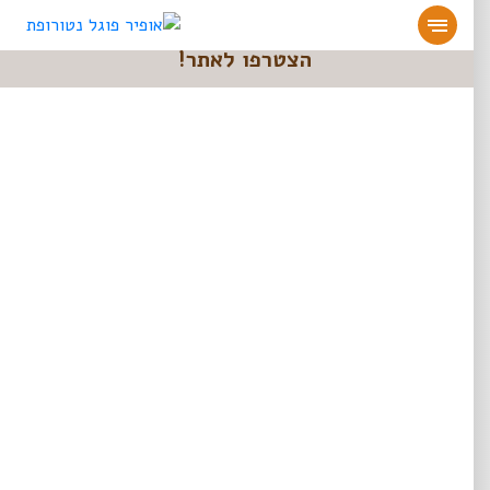
מעוניינים להעמיק או להתחיל דרך חיים בריאה?
הצטרפו לאתר!
אופיר פוגל נטורופת
>>
תועלות ואזהרות בריאותיות עבור ג׳ינג׳ר
תועלות ואזהרות בריאותיות
עבור ג׳ינג׳ר