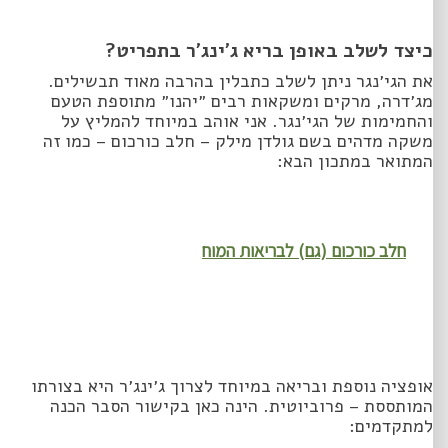
כיצד לשלב באופן בריא ג׳ינג׳ר בתפריט?
את הגי׳נגר ניתן לשלב כתבלין בהרבה מאוד תבשילים.
מג׳דרה, מרקים ומשקאות רבים ״יהנו״ מתוספת הטעם
והחמימות של הגי׳נגר. אני אוהב במיוחד להמליץ על
משקה מדהים בשם גולדן מילק – חלב כורכום – כמו זה
המתואר במתכון הבא:
חלב כורכום (גם) לבריאות המוח
אופציה נוספת ובריאה במיוחד לצרוך ג׳ינג׳ר היא בצורתו
המותססת – פרוביוטית. הינה כאן בקישור הסבר הכנה
למתקדמים: