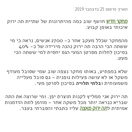
תאריך פרסום: 25 בדצמבר 2019
מחקר חדש
חושף שוב כמה מהיתרונות של שתיית תה ירוק
איכותי באופן קבוע.
מהמחקר שכלל מעקב אחר כ- 2700 אנשים, נראה כי מי
ששתה הכי הרבה תה ירוק נהנה מירידה של כ- 40%
בסיכון לחלות מסרטן המעי הגס יחסית למי ששתה הכי
מעט.
שלא במפתיע, באותו מחקר נצפה שוב שמי שסובל מעודף
משקל או לא עושה פעילות גופנית – גם סובל מעלייה
משמעותית ו
בלתי תלויה
בסיכון לסרטן מעי.
תה ירוק אני ממליץ לקנות תוצרת יפן. ומי שרוצה את התה
שבריא כנראה יותר מכל משקה אחר – מוזמן לתת הזדמנות
אמיתית ל
תה ירוק מאצה
עליו כתבתי והסברתי בעבר.