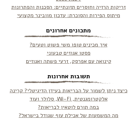
זריקות הרזיה וחוסרים תזונתיים: הסכנות והפתרונות
מיתוס הפירות והסוכרת: עדכון מוובינר מקצועי
מתכונים אחרונים
איך מכינים טופו משי פשוט וטעים?
פסטו אגוזים טבעוני
קינואה עם אפרסק, זרעי פשתה ואגוזים
תשובות אחרונות
כיצד ניתן לשמור על הבריאות בעידן הדיגיטלי? קרינה
אלקטרומגנטית, Wi-Fi, סלולר ועוד
במה תורם לוטאין לבריאות?
מה המשמעות של אכילת עוף שגודל בישראל?