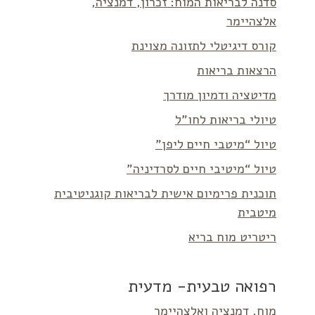
סדנה לבריאות המוח: זכרון, דמנציה,
אלצהיימר
קורס דיגיטלי לתזונה מצוינת
הרצאות בריאות
מדיטציה ודמיון מודרך
טיולי בריאות לחו”ל
טיול “מיטבי חיים ליפן”
טיול “מיטיבי חיים לסרדיניה”
תוכנית פרימיום אישית לבריאות קוגניטיבית
מיטבית
ריטריט מוח בריא
רפואה טבעית- מדעית
מוח, דמנציה ואלצהיימר