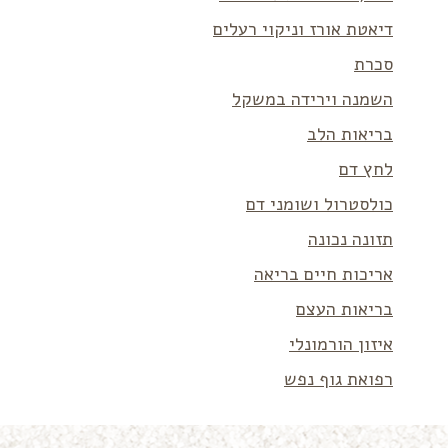
דיאטת אורז וניקוי רעלים
סכרת
השמנה וירידה במשקל
בריאות הלב
לחץ דם
כולסטרול ושומני דם
תזונה נכונה
אריכות חיים בריאה
בריאות העצם
איזון הורמונלי
רפואת גוף נפש