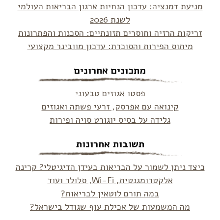
מניעת דמנציה: עדכון הנחיות ארגון הבריאות העולמי
לשנת 2026
זריקות הרזיה וחוסרים תזונתיים: הסכנות והפתרונות
מיתוס הפירות והסוכרת: עדכון מוובינר מקצועי
מתכונים אחרונים
פסטו אגוזים טבעוני
קינואה עם אפרסק, זרעי פשתה ואגוזים
גלידה על בסיס יוגורט סויה ופירות
תשובות אחרונות
כיצד ניתן לשמור על הבריאות בעידן הדיגיטלי? קרינה
אלקטרומגנטית, Wi-Fi, סלולר ועוד
במה תורם לוטאין לבריאות?
מה המשמעות של אכילת עוף שגודל בישראל?