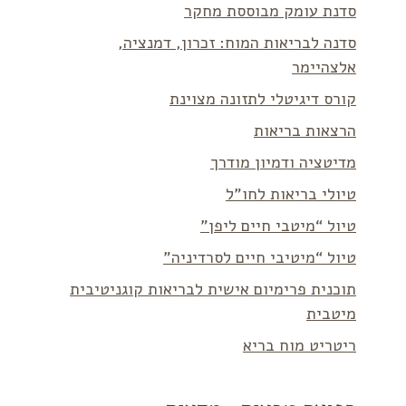
סדנת עומק מבוססת מחקר
סדנה לבריאות המוח: זכרון, דמנציה,
אלצהיימר
קורס דיגיטלי לתזונה מצוינת
הרצאות בריאות
מדיטציה ודמיון מודרך
טיולי בריאות לחו”ל
טיול “מיטבי חיים ליפן”
טיול “מיטיבי חיים לסרדיניה”
תוכנית פרימיום אישית לבריאות קוגניטיבית
מיטבית
ריטריט מוח בריא