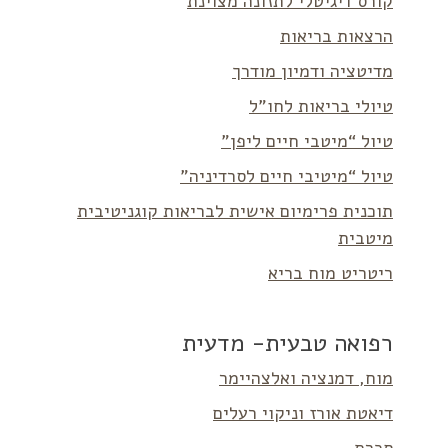
קורס דיגיטלי לתזונה מצוינת
הרצאות בריאות
מדיטציה ודמיון מודרך
טיולי בריאות לחו”ל
טיול “מיטבי חיים ליפן”
טיול “מיטיבי חיים לסרדיניה”
תוכנית פרימיום אישית לבריאות קוגניטיבית
מיטבית
ריטריט מוח בריא
רפואה טבעית- מדעית
מוח, דמנציה ואלצהיימר
דיאטת אורז וניקוי רעלים