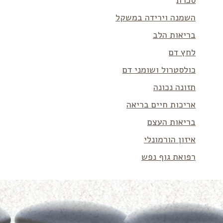
סכרת
השמנה וירידה במשקל
בריאות הלב
לחץ דם
כולסטרול ושומני דם
תזונה נכונה
אריכות חיים בריאה
בריאות העצם
איזון הורמונלי
רפואת גוף נפש