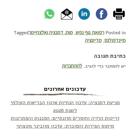
רפואת גוף נפש
מוח, דמנציה ואלצהיימר
Tagged
,
Posted in
מיינדפולנס
מדיטציה
,
כתיבת תגובה
להתחברות
יש להתחבר כדי להגיב.
עדכונים אחרונים
מניעת דמנציה: עדכון הנחיות ארגון הבריאות העולמי
לשנת 2026
זריקות הרזיה וחוסרים תזונתיים: הסכנות והפתרונות
מיתוס הפירות והסוכרת: עדכון מוובינר מקצועי