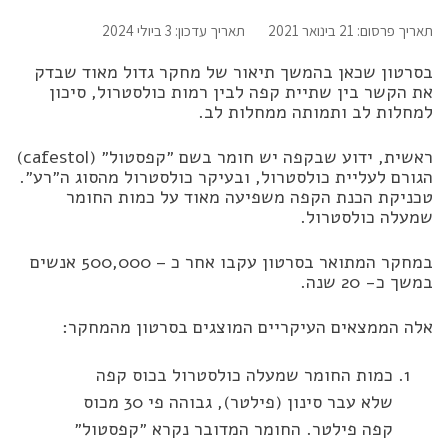
תאריך פרסום: 21 בינואר 2021
תאריך עדכון: 3 ביולי 2024
בסרטון שכאן בהמשך תיאור של מחקר גדול מאוד שבדק
את הקשר בין שתיית קפה לבין רמות כולסטרול, סיכון
למחלות לב ותמותה ממחלות לב.
ראשית, ידוע שבקפה יש חומר בשם ״קפסטול״ (cafestol)
הגורם לעליית כולסטרול, ובעיקר כולסטרול מהסוג ה״רע״.
טכניקת הכנת הקפה משפיעה מאוד על כמות החומר
שמעלה כולסטרול.
במחקר המתואר בסרטון עקבו אחר כ – 500,000 אנשים
במשך כ- 20 שנה.
אלה הממצאים העיקריים המוצגים בסרטון מהמחקר:
כמות החומר שמעלה כולסטרול בכוס קפה
שלא עבר סינון (פילטר), גבוהה פי 30 מכוס
קפה פילטר. החומר המדובר נקרא ״קפסטול״