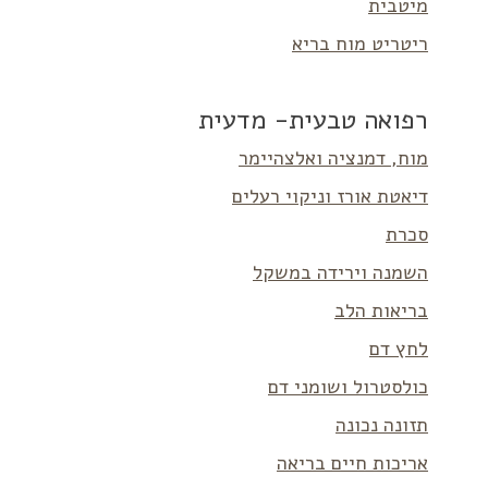
מיטבית
ריטריט מוח בריא
רפואה טבעית- מדעית
מוח, דמנציה ואלצהיימר
דיאטת אורז וניקוי רעלים
סכרת
השמנה וירידה במשקל
בריאות הלב
לחץ דם
כולסטרול ושומני דם
תזונה נכונה
אריכות חיים בריאה