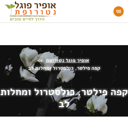
מעוניינים להעמיק או להתחיל דרך חיים בריאה?
הצטרפו לאתר!
אופיר פוגל נטורופת
>>
קפה פילטר, כולסטרול ומחלות לב
קפה פילטר, כולסטרול ומחלות
לב