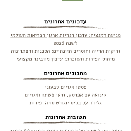
עדכונים אחרונים
מניעת דמנציה: עדכון הנחיות ארגון הבריאות העולמי
לשנת 2026
זריקות הרזיה וחוסרים תזונתיים: הסכנות והפתרונות
מיתוס הפירות והסוכרת: עדכון מוובינר מקצועי
מתכונים אחרונים
פסטו אגוזים טבעוני
קינואה עם אפרסק, זרעי פשתה ואגוזים
גלידה על בסיס יוגורט סויה ופירות
תשובות אחרונות
כיצד ניתן לשמור על הבריאות בעידן הדיגיטלי? קרינה