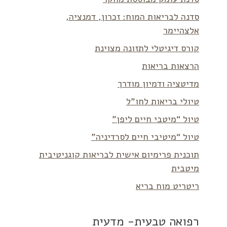
סדנה לבריאות המוח: זכרון, דמנציה,
אלצהיימר
קורס דיגיטלי לתזונה מצוינת
הרצאות בריאות
מדיטציה ודמיון מודרך
טיולי בריאות לחו”ל
טיול “מיטבי חיים ליפן”
טיול “מיטיבי חיים לסרדיניה”
תוכנית פרימיום אישית לבריאות קוגניטיבית
מיטבית
ריטריט מוח בריא
רפואה טבעית- מדעית