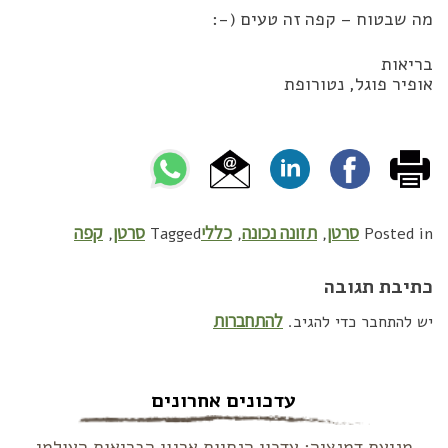
מה שבטוח – קפה זה טעים (-:
בריאות
אופיר פוגל, נטורופת
סרטן
תזונה נכונה
כללי
סרטן
קפה
,
Tagged
,
,
Posted in
כתיבת תגובה
להתחברות
יש להתחבר כדי להגיב.
עדכונים אחרונים
מניעת דמנציה: עדכון הנחיות ארגון הבריאות העולמי