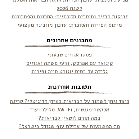
לשנת 2026
זריקות הרזיה וחוסרים תזונתיים: הסכנות והפתרונות
מיתוס הפירות והסוכרת: עדכון מוובינר מקצועי
מתכונים אחרונים
פסטו אגוזים טבעוני
קינואה עם אפרסק, זרעי פשתה ואגוזים
גלידה על בסיס יוגורט סויה ופירות
תשובות אחרונות
כיצד ניתן לשמור על הבריאות בעידן הדיגיטלי? קרינה
אלקטרומגנטית, Wi-Fi, סלולר ועוד
במה תורם לוטאין לבריאות?
מה המשמעות של אכילת עוף שגודל בישראל?