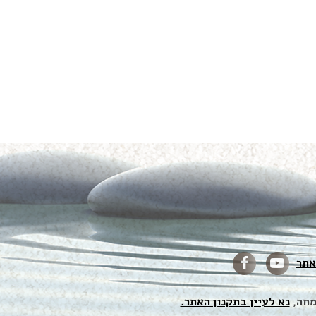
אתר
מחה,
נא לעיין בתקנון האתר.