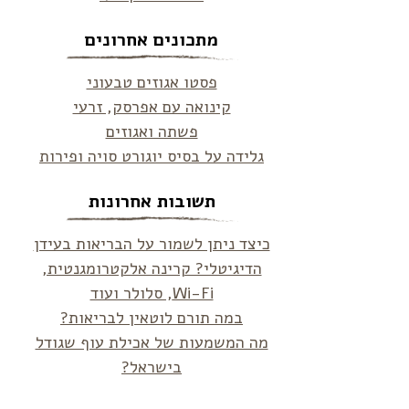
מתכונים אחרונים
פסטו אגוזים טבעוני
קינואה עם אפרסק, זרעי
פשתה ואגוזים
גלידה על בסיס יוגורט סויה ופירות
תשובות אחרונות
כיצד ניתן לשמור על הבריאות בעידן
הדיגיטלי? קרינה אלקטרומגנטית,
Wi-Fi, סלולר ועוד
במה תורם לוטאין לבריאות?
מה המשמעות של אכילת עוף שגודל
בישראל?