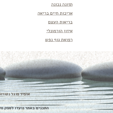
תזונה נכונה
אריכות חיים בריאה
בריאות העצם
איזון הורמונלי
רפואת גוף נפש
אופיר פוגל נטורופת – כל ה
התכנים באתר נועדו לספק מי