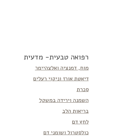
רפואה טבעית- מדעית
מוח, דמנציה ואלצהיימר
דיאטת אורז וניקוי רעלים
סכרת
השמנה וירידה במשקל
בריאות הלב
לחץ דם
כולסטרול ושומני דם