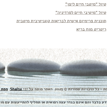
טיול “מיטבי חיים ליפן”
טיול “מיטיבי חיים לסרדיניה”
תוכנית פרימיום אישית לבריאות קוגניטיבית מיטבית
ריטריט מוח בריא
זכויות שמורות © 2025. האתר פותח על ידי
Shal3v
.
מפת 
דע בלבד והם אינם בגדר עצה רפואית או תחליף להתייעצות עם מו