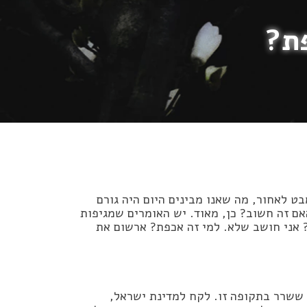
פת?
ט לאחור, מה שאנו מבינים היום היה גורם
ם זה חשוב? כן, מאוד. יש האומרים שמגיפות
? אני חושב שלא. למי זה אכפת? ארשום את
 ששרר בתקופה זו. לקח למדינת ישראל,