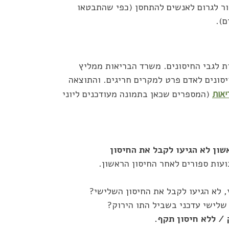
ר לגרום לאנשים להתחסן (כפי שהתבטאו
ם).
ת לגבי החיסונים. משרד הבריאות ממליץ
סן מגיל חצי שנה ומעלה. וכמובן שהמליץ על לפחות 3 חיסונים לאדם פרט למקרים חריגים. והתוצאה
יאות
(המספרים שכאן בתמונה מעודכנים ליוני
שון לא הגיעו לקבל את החיסון
ועות ספורים לאחר החיסון הראשון.
, לא הגיעו לקבל את החיסון השלישי?
 שלישי עדכני בשביל התו הירוק?
ק / ללא חיסון תקף.