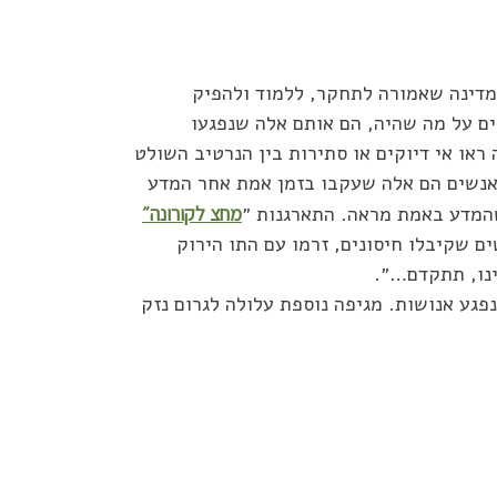
המדינה שאמורה לתחקר, ללמוד ולהפיק
ים על מה שהיה, הם אותם אלה שנפגעו
ראו אי דיוקים או סתירות בין הנרטיב השולט
 אנשים הם אלה שעקבו בזמן אמת אחר המדע
 שהמדע באמת מראה. התארגנות ״
מחצ לקורונה״
ם שקיבלו חיסונים, זרמו עם התו הירוק
ינו, תתקדם…״.
פגע אנושות. מגיפה נוספת עלולה לגרום נזק