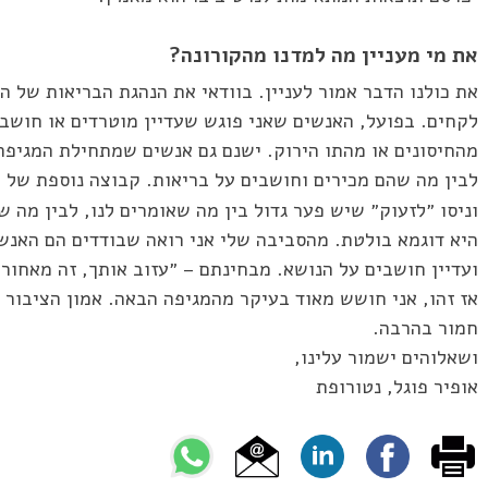
את מי מעניין מה למדנו מהקורונה?
את כולנו הדבר אמור לעניין. בוודאי את הנהגת הבריאות של 
לקחים. בפועל, האנשים שאני פוגש שעדיין מוטרדים או חושב
מהחיסונים או מהתו הירוק. ישנם גם אנשים שמתחילת המגיפה 
לבין מה שהם מכירים וחושבים על בריאות. קבוצה נוספת של
וניסו ״לזעוק״ שיש פער גדול בין מה שאומרים לנו, לבין מה
היא דוגמא בולטת. מהסביבה שלי אני רואה שבודדים הם האנשי
ועדיין חושבים על הנושא. מבחינתם – ״עזוב אותך, זה מאחור
אז זהו, אני חושש מאוד בעיקר מהמגיפה הבאה. אמון הציבור נ
חמור בהרבה.
ושאלוהים ישמור עלינו,
אופיר פוגל, נטורופת