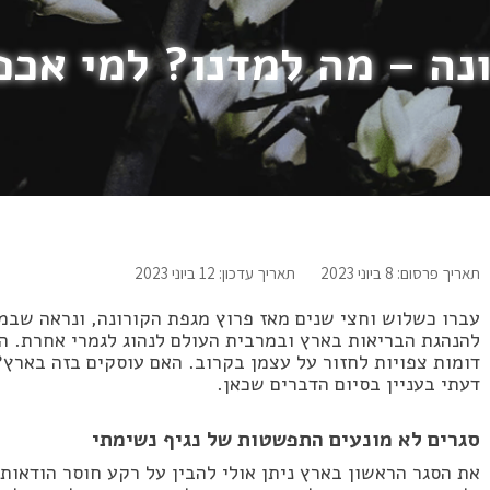
נה – מה למדנו? למי אכ
תאריך פרסום: 8 ביוני 2023
תאריך עדכון: 12 ביוני 2023
עברו כשלוש וחצי שנים מאז פרוץ מגפת הקורונה, ונראה שבמב
להנהגת הבריאות בארץ ובמרבית העולם לנהוג לגמרי אחרת. הא
דומות צפויות לחזור על עצמן בקרוב. האם עוסקים בזה בארץ
דעתי בעניין בסיום הדברים שכאן.
סגרים לא מונעים התפשטות של נגיף נשימתי
את הסגר הראשון בארץ ניתן אולי להבין על רקע חוסר הודאות