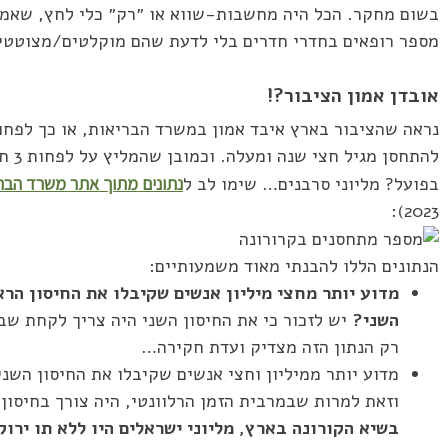
בשום מחקר. הכל היה מחשבות-שווא או ״רק״ כלי לחץ, שאמו
מספר רופאים בחדרי חדרים בלי לדעת שהם מוקלטים/מצוטטי
אובדן אמון הציבור?!
נראה שהציבור בארץ איבד אמון במשרד הבריאות, או כך לפחו
להתח
בפועל? מליוני סרבנים… שימו לב ל
נתונים מתוך אתר משרד הבר
2023):
הנתונים הללו להבנתי מאוד משמעותיים:
מדוע יותר מחצי מיליון אנשים שקיבלו את החיסון הרא
השני?
יש לזכור כי את החיסון השני היה צריך לקחת שב
רק הנתון הזה מצדיק ועדת חקירה…
מדוע יותר ממיליון וחצי אנשים שקיבלו את החיסון השני
וזאת למרות שבמרבית הזמן הרלוונטי, היה צורך בחיסון
בשיא הקורונה בארץ, מליוני ישראלים היו ללא תו ירו