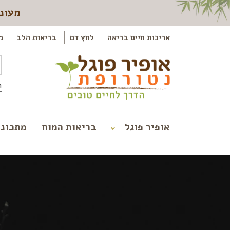
מעוני
אריכות חיים בריאה
לחץ דם
בריאות הלב
מ
ה
אופיר פוגל
בריאות המוח
מתכוני