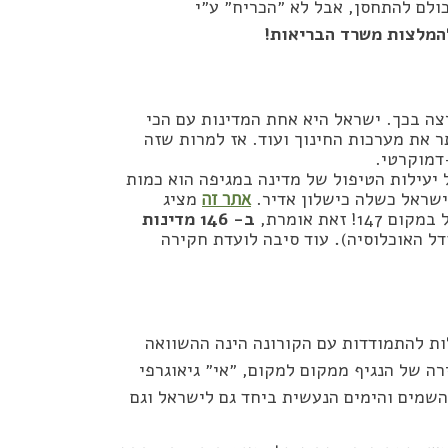
ולם להתחסן, אבל לא ״הכריח״ ע״י
המלצות משרד הבריאות!
ה בכך. ישראל היא אחת המדינות עם הכי
ר את מערכות החינוך ועוד. אז למרות שזה
דמוקרטי.
יעילות הטיפול של מדינה במגיפה הוא כמות
ישראל כשלה כישלון אדיר.
אתר זה
מציג
ב- 146 מדינות
דל האוכלוסיה)
.
עוד סיבה לועדת חקירה
ות להתמודדות עם הקורונה הינה ההשוואה
ה של הנגיף ממקום למקום, ״אי״ גיאוגרפי
השמים והימים הנעשית ביחד גם לישראל וגם