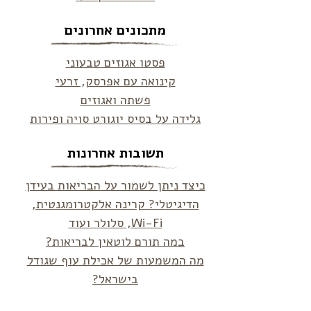
מתכונים אחרונים
פסטו אגוזים טבעוני
קינואה עם אפרסק, זרעי
פשתה ואגוזים
גלידה על בסיס יוגורט סויה ופירות
תשובות אחרונות
כיצד ניתן לשמור על הבריאות בעידן
הדיגיטלי? קרינה אלקטרומגנטית,
Wi-Fi, סלולר ועוד
במה תורם לוטאין לבריאות?
מה המשמעות של אכילת עוף שגודל
בישראל?