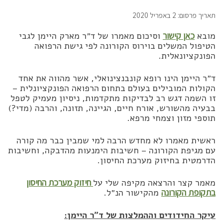
תאריך פרסום: 2 באפריל 2020
מובא
כאן קישור
וסיכום מאמרו של ד״ר מארק היימן לגבי
הטיפול המשלים בוירוס הקורונה לפי גישת הרפואה
הפונקציונאלית.
ד״ר היימן הינו רופא קונבנצינואלי, אשר מהווה את אחד
הקולות המובילים בעולם בתחום הרפואה הפונקציונלית –
זו השמה דגש רב לבדיקות מתקדמות, ניסיון מעמיק לטפל
בבעיה מהשורש, אורח חיים, הגיינה, תזונה, והרבה (מדי?)
תוספי מזון וצמחי מרפא.
ראשית מאמרו לא מחדש הרבה למי שמבין כבר מה קורה
עם מגיפת הקורונה – חשיבות הימנעות מהדבקה, וחשיבות
הדרמטית בחיזוק מערכת החיסון.
מאמר קצר והרצאה מקיפה שלי על
חיזוק מערכת החיסון
בתקופת הקורונה
מהקישור הנ״ל.
עיקר החידודים וההמלצות של ד״ר היימן: