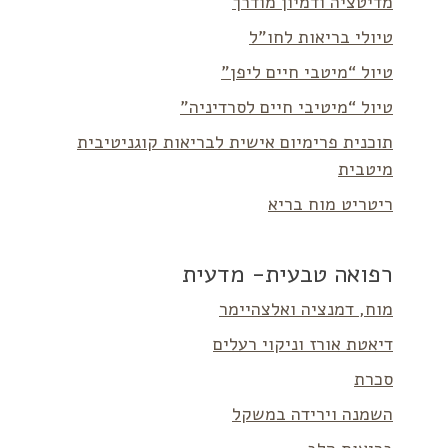
מדיטציה ודמיון מודרך
טיולי בריאות לחו”ל
טיול “מיטבי חיים ליפן”
טיול “מיטיבי חיים לסרדיניה”
תוכנית פרימיום אישית לבריאות קוגניטיבית
מיטבית
ריטריט מוח בריא
רפואה טבעית- מדעית
מוח, דמנציה ואלצהיימר
דיאטת אורז וניקוי רעלים
סכרת
השמנה וירידה במשקל