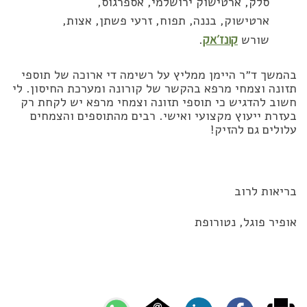
סלק, ארטישוק ירושלמי, אספרגוס,
ארטישוק, בננה, תפוח, זרעי פשתן, אצות,
שורש
קונז׳אק
.
בהמשך ד״ר היימן ממליץ על רשימה די ארוכה של תוספי
תזונה וצמחי מרפא בהקשר של קורונה ומערכת החיסון. לי
חשוב להדגיש כי תוספי תזונה וצמחי מרפא יש לקחת רק
בעזרת ייעוץ מקצועי ואישי. רבים מהתוספים והצמחים
עלולים גם להזיק!
בריאות לרוב
אופיר פוגל, נטורופת