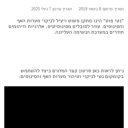
תאריך פרסום: 8 בינואר 2019
תאריך עדכון: 7 ביולי 2025
״נטי פוט״ הינו מתקן פשוט ויעיל לניקוי מערות האף
והסינוסים. עוזר לסובלים מסינוסיטיס, אלרגיות וזיהומים
חוזרים במערכת הנשימה העליונה.
ניתן לראות כאן סרטון קצר המדגים כיצד להשתמש
בקומקום נטי לניקוי וטיהור מערות האף והסינוסים: