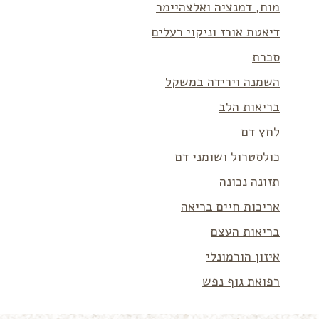
מוח, דמנציה ואלצהיימר
דיאטת אורז וניקוי רעלים
סכרת
השמנה וירידה במשקל
בריאות הלב
לחץ דם
כולסטרול ושומני דם
תזונה נכונה
אריכות חיים בריאה
בריאות העצם
איזון הורמונלי
רפואת גוף נפש