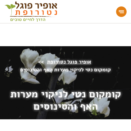
מעוניינים להעמיק או להתחיל דרך חיים בריאה?
הצטרפו לאתר!
אופיר פוגל נטורופת
>>
קומקום נטי לניקוי מערות האף והסינוסים
קומקום נטי לניקוי מערות
האף והסינוסים