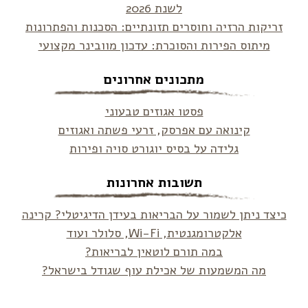
לשנת 2026
זריקות הרזיה וחוסרים תזונתיים: הסכנות והפתרונות
מיתוס הפירות והסוכרת: עדכון מוובינר מקצועי
מתכונים אחרונים
פסטו אגוזים טבעוני
קינואה עם אפרסק, זרעי פשתה ואגוזים
גלידה על בסיס יוגורט סויה ופירות
תשובות אחרונות
כיצד ניתן לשמור על הבריאות בעידן הדיגיטלי? קרינה
אלקטרומגנטית, Wi-Fi, סלולר ועוד
במה תורם לוטאין לבריאות?
מה המשמעות של אכילת עוף שגודל בישראל?