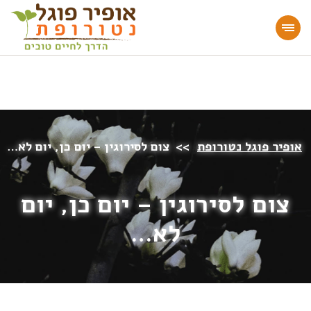
מעוניינים להעמיק או להתחיל דרך חיים בריאה?
הצטרפו לאתר!
אופיר פוגל נטורופת
>>
צום לסירוגין – יום כן, יום לא…
צום לסירוגין – יום כן, יום
לא…