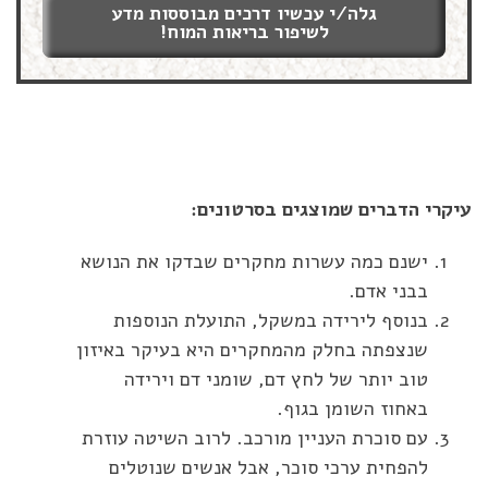
גלה/י עכשיו דרכים מבוססות מדע
לשיפור בריאות המוח!
עיקרי הדברים שמוצגים בסרטונים:
ישנם כמה עשרות מחקרים שבדקו את הנושא
בבני אדם.
בנוסף לירידה במשקל, התועלת הנוספות
שנצפתה בחלק מהמחקרים היא בעיקר באיזון
טוב יותר של לחץ דם, שומני דם וירידה
באחוז השומן בגוף.
עם סוכרת העניין מורכב. לרוב השיטה עוזרת
להפחית ערכי סוכר, אבל אנשים שנוטלים