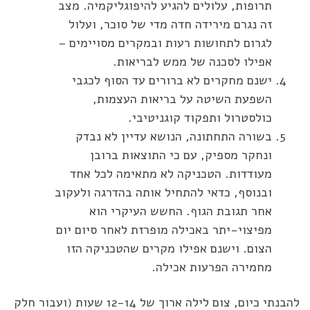
תרופות, עלולים להגיע להיפוגליקמיה. מצב
זה נגרם מירידה חדה מדי של סוכר, ועלול
לגרום לתחושות רעות ובמקרים מסויימים –
אפילו לסכנה של ממש לבריאות.
ישנם מחקרים לא ברורים עד הסוף לכגבי
השפעת השיטה על בריאות העצמות,
כולסטרול ותפקוד קוגניטיבי.
בשורה התחתונה, הנושא עדיין לא נבדק
ונחקר מספיק, עם כי התוצאות ברובן
מעודדות. הטכניקה לא מתאימה לכל אחד
ובנוסף, כדאי להתחיל אותה בהדרגה ולעקוב
אחר תגובת הגוף. החשש העיקרי הוא
מפיצוי-יתר באכילה מופרזת לאחר סיום יום
הצום. וישנם אפילו מקרים שהטכניקה הזו
מחמירה הפרעות אכילה.
להבנתי כיום, צום לילה ארוך של 12-14 שעות (ועבור חלק