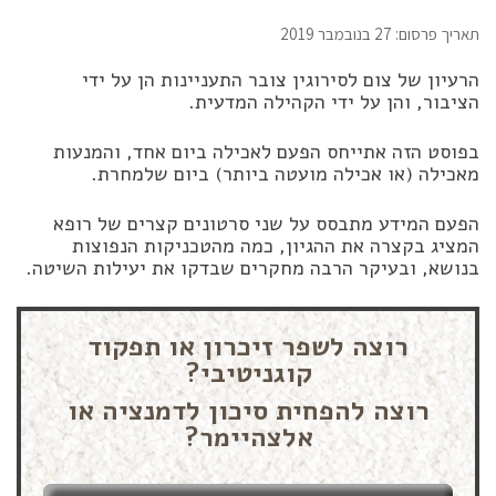
תאריך פרסום: 27 בנובמבר 2019
הרעיון של צום לסירוגין צובר התעניינות הן על ידי
הציבור, והן על ידי הקהילה המדעית.
בפוסט הזה אתייחס הפעם לאכילה ביום אחד, והמנעות
מאכילה (או אכילה מועטה ביותר) ביום שלמחרת.
הפעם המידע מתבסס על שני סרטונים קצרים של רופא
המציג בקצרה את ההגיון, כמה מהטכניקות הנפוצות
בנושא, ובעיקר הרבה מחקרים שבדקו את יעילות השיטה.
רוצה לשפר זיכרון או תפקוד
קוגניטיבי?
רוצה להפחית סיכון לדמנציה או
אלצהיימר?