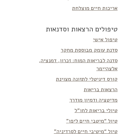
אריכות חיים מוצלחת
טיפולים הרצאות וסדנאות
טיפול אישי
סדנת עומק מבוססת מחקר
סדנה לבריאות המוח: זכרון, דמנציה,
אלצהיימר
קורס דיגיטלי לתזונה מצוינת
הרצאות בריאות
מדיטציה ודמיון מודרך
טיולי בריאות לחו”ל
טיול “מיטבי חיים ליפן”
טיול “מיטיבי חיים לסרדיניה”