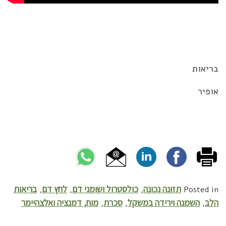
בריאות
אופיר
תזונה נכונה
כולסטרול ושומני דם
לחץ דם
בריאות
,
,
,
Posted in
הלב
השמנה וירידה במשקל
סכרת
מוח, דמנציה ואלצהיימר
,
,
,