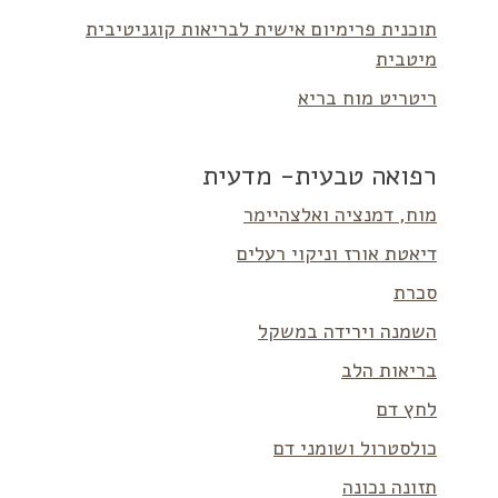
תוכנית פרימיום אישית לבריאות קוגניטיבית
מיטבית
ריטריט מוח בריא
רפואה טבעית- מדעית
מוח, דמנציה ואלצהיימר
דיאטת אורז וניקוי רעלים
סכרת
השמנה וירידה במשקל
בריאות הלב
לחץ דם
כולסטרול ושומני דם
תזונה נכונה