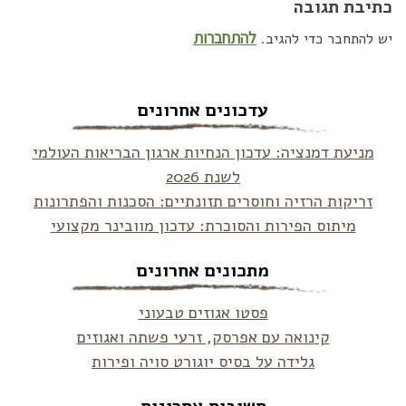
כתיבת תגובה
להתחברות
יש להתחבר כדי להגיב.
עדכונים אחרונים
מניעת דמנציה: עדכון הנחיות ארגון הבריאות העולמי
לשנת 2026
זריקות הרזיה וחוסרים תזונתיים: הסכנות והפתרונות
מיתוס הפירות והסוכרת: עדכון מוובינר מקצועי
מתכונים אחרונים
פסטו אגוזים טבעוני
קינואה עם אפרסק, זרעי פשתה ואגוזים
גלידה על בסיס יוגורט סויה ופירות