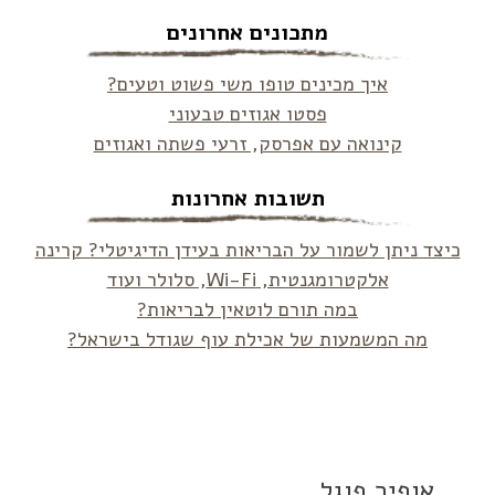
מתכונים אחרונים
איך מכינים טופו משי פשוט וטעים?
פסטו אגוזים טבעוני
קינואה עם אפרסק, זרעי פשתה ואגוזים
תשובות אחרונות
כיצד ניתן לשמור על הבריאות בעידן הדיגיטלי? קרינה
אלקטרומגנטית, Wi-Fi, סלולר ועוד
במה תורם לוטאין לבריאות?
מה המשמעות של אכילת עוף שגודל בישראל?
אופיר פוגל