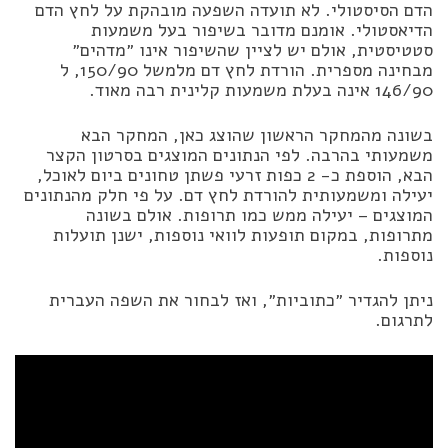
הדם הסיסטולי. לא תועדה השפעה מובהקת על לחץ הדם
הדיאסטולי. אומנם מדובר בשיפור בעל משמעות
סטטיסטית, אולם יש לציין שהשיפור אינו ״מדהים״
מבחינה מספרית. הורדת לחץ דם מלמשל 150/90, ל
146/90 אינה בעלת משמעות קלינית רבה מאוד.
בשונה מהמחקר הראשון שהוצג כאן, המחקר הבא
משמעותי בהרבה. לפי הנתונים המוצגים בסרטון הקצר
הבא, הוספת כ- 2 כפות זרעי פשתן טחונים ביום לאוכל,
יעילה ומשמעותית להורדת לחץ דם. על פי חלק מהנתונים
המוצגים – יעילה ממש כמו תרופות. אולם בשונה
מתרופות, במקום תופעות לוואי נוספות, ישנן תועלות
נוספות.
ניתן להגדיר ״כתוביות״, ואז לבחור את השפה העברית
לתרגום.