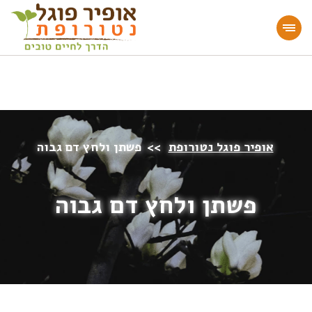
מעוניינים להעמיק או להתחיל דרך חיים בריאה?
הצטרפו לאתר!
אופיר פוגל נטורופת
>>
פשתן ולחץ דם גבוה
פשתן ולחץ דם גבוה