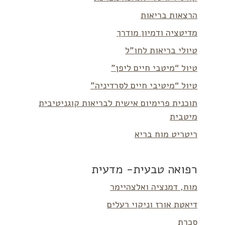
הרצאות בריאות
מדיטציה ודמיון מודרך
טיולי בריאות לחו”ל
טיול “מיטבי חיים ליפן”
טיול “מיטיבי חיים לסרדיניה”
תוכנית פרימיום אישית לבריאות קוגניטיבית
מיטבית
ריטריט מוח בריא
רפואה טבעית- מדעית
מוח, דמנציה ואלצהיימר
דיאטת אורז וניקוי רעלים
סכרת