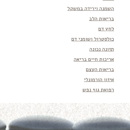
השמנה וירידה במשקל
בריאות הלב
לחץ דם
כולסטרול ושומני דם
תזונה נכונה
אריכות חיים בריאה
בריאות העצם
איזון הורמונלי
רפואת גוף נפש