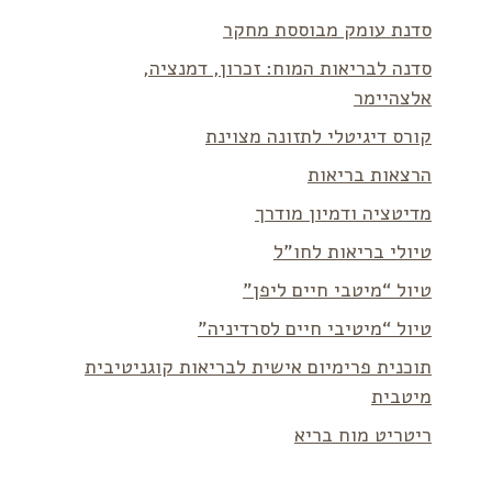
סדנת עומק מבוססת מחקר
סדנה לבריאות המוח: זכרון, דמנציה,
אלצהיימר
קורס דיגיטלי לתזונה מצוינת
הרצאות בריאות
מדיטציה ודמיון מודרך
טיולי בריאות לחו”ל
טיול “מיטבי חיים ליפן”
טיול “מיטיבי חיים לסרדיניה”
תוכנית פרימיום אישית לבריאות קוגניטיבית
מיטבית
ריטריט מוח בריא