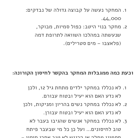
המחקר נעשה על קבוצה גדולה של נבדקים:
44,000.
מחקר בנוי היטב: כפול סמיות, מבוקר,
שנעשתה במהלכו השוואה לתרופת דמה
(פלאצבו – מים סטרילים).
וכעת כמה ממגבלות המחקר בהקשר לחיסון הקורונה:
לא נכללו במחקר ילדים מתחת גיל 12, ולכן
לא נדע האם הוא יעיל ובטוח עבורם.
לא נכללו במחקר נשים בהריון ומניקות, ולכן
לא נדע האם הוא יעיל ובטוח עבורן.
לא נכללו במחקר אנשים שהגיבו בעבר לא
טוב לחיסונים… ועל כן כל מי שבעבר פיתח
תסמיני מחלה או הרגיש לא טוב אחרי חיסון –