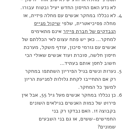
לא נדע האם החיסון החדש יעיל ובטוח עבורו.
לא נכללו במחקר אנשים עם מחלה פיזית, או
מחלה פסיכיאטרית, שלפי
שיקול מגייס
הנבדקים של חברת פייזר
אינם מתאימים
למחקר… כאן יש פתח עצום לאי הכללתם של
אנשים עם גורמי סיכון, עודף משקל, מערכת
חיסון חלשה, סוכרת ועוד אנשים שאולי הכי
חשוב לחסן אותם בעתיד…
נערות ונשים בגיל הפיריון השתתפו במחקר
רק אם התחייבו לקחת גלולות למניעת הריון
למשך כל המחקר.
כן נכללו במחקר אנשים מעל גיל 55, אבל אין
פירוט של כמות האנשים בגילאים השונים
בקבוצה זו. האם נבדקו רק בני
החמישים-ששים, או גם בני השבעים
שמונים?