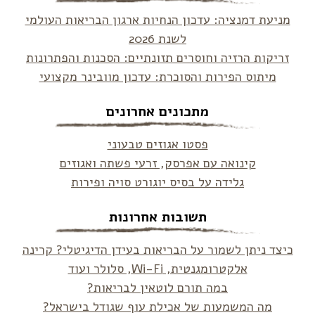
מניעת דמנציה: עדכון הנחיות ארגון הבריאות העולמי
לשנת 2026
זריקות הרזיה וחוסרים תזונתיים: הסכנות והפתרונות
מיתוס הפירות והסוכרת: עדכון מוובינר מקצועי
מתכונים אחרונים
פסטו אגוזים טבעוני
קינואה עם אפרסק, זרעי פשתה ואגוזים
גלידה על בסיס יוגורט סויה ופירות
תשובות אחרונות
כיצד ניתן לשמור על הבריאות בעידן הדיגיטלי? קרינה
אלקטרומגנטית, Wi-Fi, סלולר ועוד
במה תורם לוטאין לבריאות?
מה המשמעות של אכילת עוף שגודל בישראל?