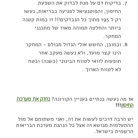
בדיקות דם על מנת לבדוק את השפעת
החיסון, והפוטנציאל לפגיעה בבריאות, נעשו
רק ל 195 מתוך כל הנבדקים!!! זו כמות קטנה
ביותר והחלטה תמוהה מאוד של מתכנני
המחקר.
וכמובן, החשש אולי הגדול מכולם – המחקר
הינו קצר מועד, ולא נעשה מעקב אחר
תופעות לוואי לטווח הבינוני (כשנה) ובטח
לא לטווח הארוך .
אז מה נעשה בנתיים בעניין הקורונה?
נחזק את מערכת
החיסון
!!!
יש הרבה דרכים לעשות את זה, ואני משתומם אל מול
ההתעלמות מנושא זה אצל כל הנהגת מערכת הבריאות
הרשמית בישראל.