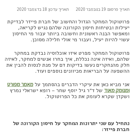
תאריך פרסום: 19 בנובמבר 2020
תאריך עדכון: 18 בדצמבר 2020
פרוטוקול המחקר הגדול והחשוב של חברת פייזר לבדיקת
יעילות ובטיחות חיסון הקורונה שלהם נגיש לקריאה,
ומאפשר הבנה ראשונית וחשובה ביותר עבור מי החיסון
עשוי להיות יעיל, ועבור מי אולי חלילה מסוכן.
פרוטוקול המחקר מפרט איזו אוכלוסיה נבדקת במחקר
שלהם, ואיזה אינה נכללת, איך בחרו אנשים למחקר, לאיזה
חלק מהנחקרים נעשו בדיקות דם על מנת לנסות להבין את
ההשפעה על הבריאות מכיוונים נוספים ועוד.
אני מביא כאן את עיקרי הדברים בהסתמך על
מאמר מפורט
ומנומק מאוד
של ד״ר גיל יוסף שחר – רופא ישראלי נמרץ
ושקדן שקרא לעומק את כל הפרוטוקול.
נתחיל עם שני יתרונות המחקר על חיסון הקורונה של
חברת פייזר: