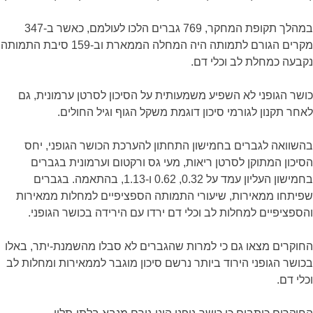
במהלך תקופת המחקר, 769 גברים הלכו לעולמם, כאשר ב-347
מקרים הגורם לתמותה היה המחלה הממארת וב-159 סיבת התמותה
נקבעה כמחלת לב וכלי דם.
כושר הגופני לא השפיע משמעותית על הסיכון לסרטן ערמונית, גם
לאחר תקנון לגורמי סיכון דוגמת משקל הגוף וגיל החולים.
בהשוואה לגברים בחמישון התחתון להערכת הכושר הגופני, יחס
הסיכון המתוקן לסרטן ריאות, מעי גס ורקטום וערמונית בגברים
בחמישון העליון עמד על 0.32, 0.62 ו-1.13, בהתאמה. בגברים
שפיתחו ממאירות, שיעורי התמותה הספציפיים למחלות ממאירות
והספציפיים למחלות לב וכלי דם ירדו עם הירידה בכושר הגופני.
החוקרים מצאו גם כי למרות שהגברים לא סבלו מהשמנת-יתר, באלו
בכושר הגופני הירוד ביותר נרשם סיכון מוגבר לממאירות ומחלות לב
וכלי דם.