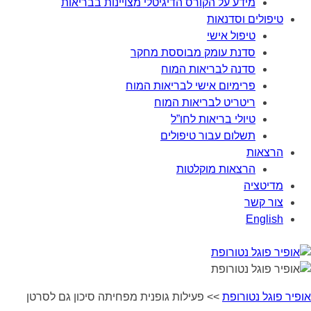
מידע על הקורס הדיגיטלי מצויינות בבריאות
טיפולים וסדנאות
טיפול אישי
סדנת עומק מבוססת מחקר
סדנה לבריאות המוח
פרימיום אישי לבריאות המוח
ריטריט לבריאות המוח
טיולי בריאות לחו”ל
תשלום עבור טיפולים
הרצאות
הרצאות מוקלטות
מדיטציה
צור קשר
English
אופיר פוגל נטורופת
>>
פעילות גופנית מפחיתה סיכון גם לסרטן