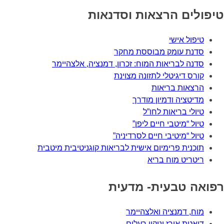
טיפולים הרצאות וסדנאות
טיפול אישי
סדנת עומק מבוססת מחקר
סדנה לבריאות המוח: זכרון, דמנציה, אלצהיימר
קורס דיגיטלי לתזונה מצוינת
הרצאות בריאות
מדיטציה ודמיון מודרך
טיולי בריאות לחו”ל
טיול “מיטבי חיים ליפן”
טיול “מיטיבי חיים לסרדיניה”
תוכנית פרימיום אישית לבריאות קוגניטיבית מיטבית
ריטריט מוח בריא
רפואה טבעית- מדעית
מוח, דמנציה ואלצהיימר
דיאטת אורז וניקוי רעלים