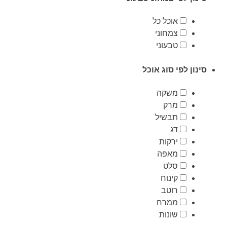
אוכל כל
צמחוני
טבעוני
סינון לפי סוג אוכל
משקה
מרק
תבשיל
דג
ירקות
מאפה
סלט
קינוח
רוטב
ממרח
שונות