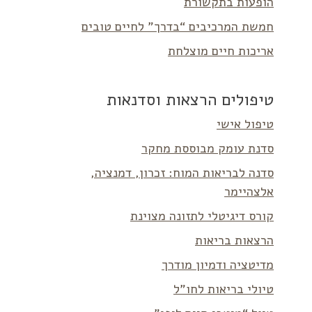
הופעות בתקשורת
חמשת המרכיבים “בדרך” לחיים טובים
אריכות חיים מוצלחת
טיפולים הרצאות וסדנאות
טיפול אישי
סדנת עומק מבוססת מחקר
סדנה לבריאות המוח: זכרון, דמנציה,
אלצהיימר
קורס דיגיטלי לתזונה מצוינת
הרצאות בריאות
מדיטציה ודמיון מודרך
טיולי בריאות לחו”ל