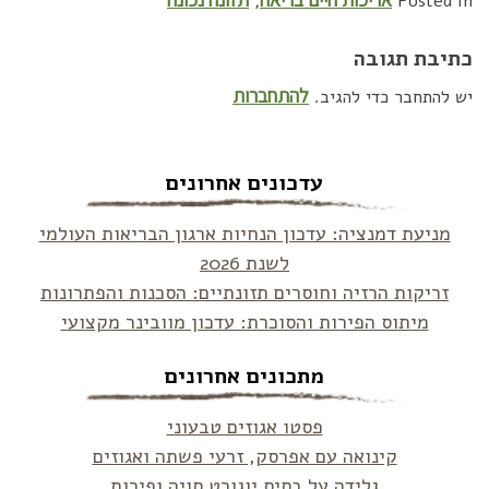
,
Posted in
כתיבת תגובה
להתחברות
יש להתחבר כדי להגיב.
עדכונים אחרונים
מניעת דמנציה: עדכון הנחיות ארגון הבריאות העולמי
לשנת 2026
זריקות הרזיה וחוסרים תזונתיים: הסכנות והפתרונות
מיתוס הפירות והסוכרת: עדכון מוובינר מקצועי
מתכונים אחרונים
פסטו אגוזים טבעוני
קינואה עם אפרסק, זרעי פשתה ואגוזים
גלידה על בסיס יוגורט סויה ופירות