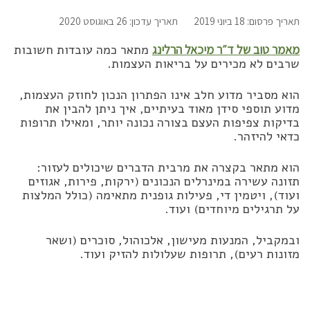
תאריך פרסום: 18 ביוני 2019
תאריך עדכון: 26 באוגוסט 2020
מאמר טוב של ד״ר מיכאל הרלינג
מתאר כמה עובדות חשובות
שרבים לא מכירים על בריאות העצמות.
הוא מסביר מדוע חלב אינו הפתרון הנכון לחוזק העצמות,
מדוע תוספי סידן מאוד בעיתיים, איך ניתן להבין את
בדיקות צפיפות העצם בצורה נכונה יותר, ומאילו תרופות
כדאי להיזהר.
הוא מתאר בקצרה את מרבית הדברים שיכולים לעזור:
תזונה עשירה במינרלים הנכונים (ירקות, פירות, אגוזים
ועוד), ויטמין די, פעילות גופנית מתאימה (כולל המלצות
על תרגילים מיוחדים) ועוד.
ובמקביל, המנעות מעישון, אלכוהול, סוכרים (ושאר
מזונות רעים), תרופות שעלולות להזיק ועוד.