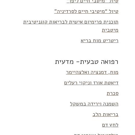
טיול “מיטבי חיים ליפן”
טיול “מיטיבי חיים לסרדיניה”
תוכנית פרימיום אישית לבריאות קוגניטיבית
מיטבית
ריטריט מוח בריא
רפואה טבעית- מדעית
מוח, דמנציה ואלצהיימר
דיאטת אורז וניקוי רעלים
סכרת
השמנה וירידה במשקל
בריאות הלב
לחץ דם