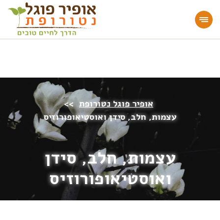
מעוניינים להעמיק או להתחיל דרך חיים בריאה?
הצטרפו לאתר!
אופיר פוגל נטורופת
>>
עצמות, חלב, סידן ואוסטיאופורוזיס
עצמות, חלב, סידן
ואוסטיאופורוזיס